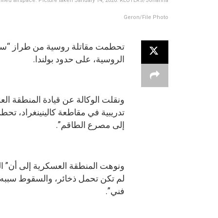
 allied airspace. Picture taken January 14, 2020. REUTERS/Johanna
Geron/File Photo
الروسية، على حدود بولندا.
ونقلت الوكالة عن قيادة المنطقة العسك
إلى مصرع الطاقم”.
ونوهت المنطقة العسكرية إلى أن” ال
لم تكن تحمل ذخائر، والسقوط سبب
فني”.