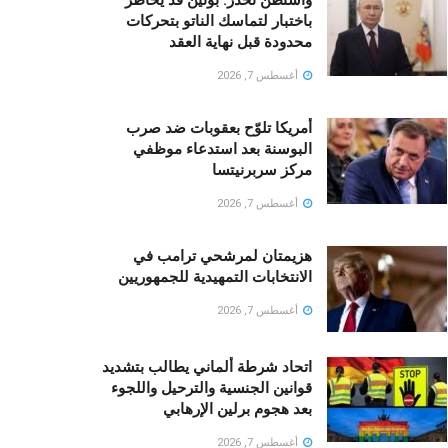
باختبار لتماسك الناتو بتحركات
محدودة قبل نهاية العقد
أغسطس 7, 2026
أمريكا تلوّح بعقوبات ضد صرب
البوسنة بعد استدعاء موظفي
مركز سربرنيتسا
أغسطس 7, 2026
هزيمتان لمرشحي ترامب في
الانتخابات التمهيدية للجمهوريين
أغسطس 7, 2026
اتحاد شرطة ألماني يطالب بتشديد
قوانين الجنسية والترحيل واللجوء
بعد هجوم برلين الإرهابي
أغسطس 7, 2026