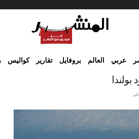
ر
عربي
العالم
بروفايل
تقارير
كواليس
ر
بولندا
الم