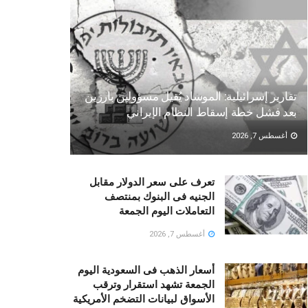
تقارير إسرائيلية: الموساد يُقيل مسؤولين بارزين
بعد فشل خطة إسقاط النظام الإيراني
أغسطس 7, 2026
تعرف على سعر الدولار مقابل
الجنيه فى البنوك بمنتصف
التعاملات اليوم الجمعة
أغسطس 7, 2026
أسعار الذهب فى السعودية اليوم
الجمعة تشهد استقرار وترقب
الأسواق لبيانات التضخم الأمريكية