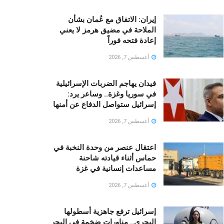
إيران: الاتفاق مع عُمان بشأن
الملاحة في مضيق هرمز لا يعني
إعادة فتحه فوراً
أغسطس 7, 2026
فيدان يهاجم الضربات الإسرائيلية
في سوريا وغزة.. وساعر يرد:
إسرائيل ستواصل الدفاع عن أمنها
أغسطس 7, 2026
اعتقال عنصر من وحدة النخبة في
حماس أثناء قيادته شاحنة
مساعدات إنسانية في غزة
أغسطس 7, 2026
إسرائيل ترفع جاهزية أسطولها
البحري.. مناورات ضخمة فى البحر