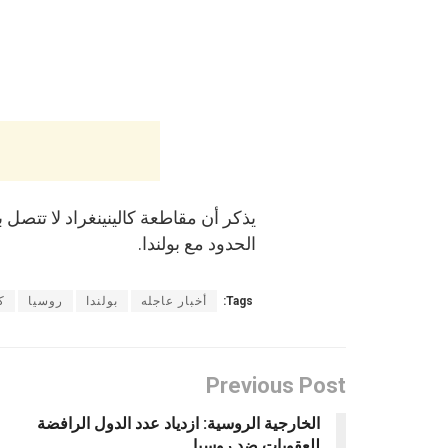
يذكر أن مقاطعة كالينينغراد لا تتصل 
الحدود مع بولندا.
Tags:
أخبار عاجله
بولندا
روسيا
ك
Previous Post
الخارجية الروسية: ازدياد عدد الدول الرافضة
للعقوبات ضد روسيا