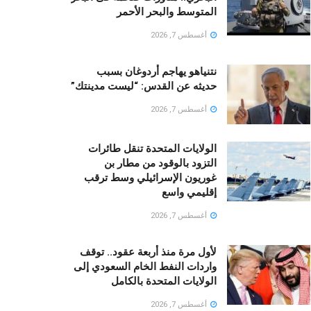
المتوسط والبحر الأحمر
أغسطس 7, 2026
نتنياهو يهاجم أردوغان بسبب
حديثه عن القدس: “ليست مدينتك”
أغسطس 7, 2026
الولايات المتحدة تنقل طائرات
التزود بالوقود من مطار بن
غوريون الإسرائيلي وسط ترقب
إقليمي واسع
أغسطس 7, 2026
لأول مرة منذ أربعة عقود.. توقف
واردات النفط الخام السعودي إلى
الولايات المتحدة بالكامل
أغسطس 7, 2026