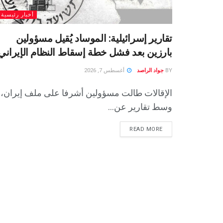
أخبار رئيسية
تقارير إسرائيلية: الموساد يُقيل مسؤولين
بارزين بعد فشل خطة إسقاط النظام الإيراني
BY
جواد الراصد
أغسطس 7, 2026
الإقالات طالت مسؤولين أشرفا على ملف إيران،
وسط تقارير عن...
READ MORE