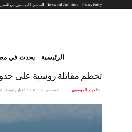
Privacy Policy
Terms and Conditions
المنشر | لكل ممنوع من النشر
الرئيسية
يحدث في مص
تحطم مقاتلة روسية على حدود 
by
حيدر الموسوى
أغسطس 12, 2023
in
أخبار رئيسية
,
الع