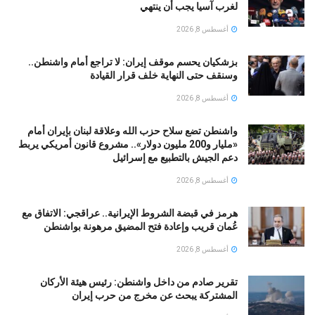
لغرب آسيا يجب أن ينتهي
أغسطس 8, 2026
بزشكيان يحسم موقف إيران: لا تراجع أمام واشنطن..
وسنقف حتى النهاية خلف قرار القيادة
أغسطس 8, 2026
واشنطن تضع سلاح حزب الله وعلاقة لبنان بإيران أمام
«مليار و200 مليون دولار».. مشروع قانون أمريكي يربط
دعم الجيش بالتطبيع مع إسرائيل
أغسطس 8, 2026
هرمز في قبضة الشروط الإيرانية.. عراقجي: الاتفاق مع
عُمان قريب وإعادة فتح المضيق مرهونة بواشنطن
أغسطس 8, 2026
تقرير صادم من داخل واشنطن: رئيس هيئة الأركان
المشتركة يبحث عن مخرج من حرب إيران