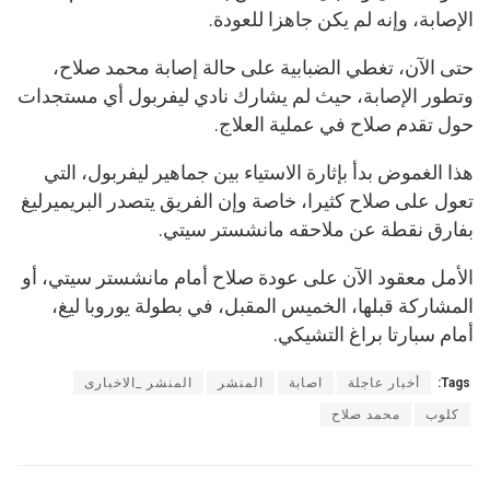
الإصابة، وإنه لم يكن جاهزا للعودة.
حتى الآن، تغطي الضبابية على حالة إصابة محمد صلاح،
وتطور الإصابة، حيث لم يشارك نادي ليفربول أي مستجدات
حول تقدم صلاح في عملية العلاج.
هذا الغموض بدأ بإثارة الاستياء بين جماهير ليفربول، التي
تعول على صلاح كثيرا، خاصة وإن الفريق يتصدر البريميرليغ
بفارق نقطة عن ملاحقه مانشستر سيتي.
الأمل معقود الآن على عودة صلاح أمام مانشستر سيتي، أو
المشاركة قبلها، الخميس المقبل، في بطولة يوروبا ليغ،
أمام سبارتا براغ التشيكي.
Tags:
أخبار عاجلة
اصابة
المنشر
المنشر _الاخبارى
كلوب
محمد صلاح