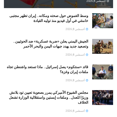
أغسطس 8, 2026
وسط الغموض حول صحته ومكانه.. إيران تظهر مجتبى
خامنئي في أول فيديو منذ توليه القيادة
أغسطس 8, 2026
الجيش اليمني يعلن «ضربة عسكرية» ضد الحوثيين..
وتصعيد جديد يهدد جبهات اليمن والبحر الأحمر
أغسطس 8, 2026
قائد «سنتكوم» يصل إسرائيل.. ماذا تستعد واشنطن تجاه
ملفات إيران وغزة؟
أغسطس 8, 2026
مجلس الشيوخ الأميركي يمرر بصعوبة تعيين تود بلانش
وزيرًا للعدل.. وملفات إبستين واستقلالية الوزارة تشعل
الخلاف
أغسطس 8, 2026