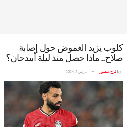
كلوب يزيد الغموض حول إصابة
صلاح.. ماذا حصل منذ ليلة أبيدجان؟
by
فرح منصور
مارس 2, 2024