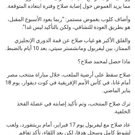
مما يزيد الغموض حول إصابة صلاح وفترة ابتعاده المتوقعة.
وأضاف كلوب بغموض مستمر: “ربما يعود الأسبوع المقبل،
هو بطريق العودة للتشافي، ولكن بالتأكيد ليس غدا”.
والقلق الأكبر هو غياب صلاح عن قمة الدوري الإنجليزي
الممتاز، بين ليفربول ومانشستر سيتي، بعد 10 أيام بالضبط.
ماذا حصل لمحمد صلاح؟
صلاح سقط على أرضية الملعب، خلال مباراة منتخب مصر
أمام غانا، في كأس الأمم الإفريقية في كوت ديفوار، يوم 18
يناير الماضي.
ترك صلاح المنتخب، وتم تأكيد إصابته في عضلة الفخذ
الخلفية.
عاد صلاح مع ليفربول يوم 17 فبراير، أمام برينتفورد، ولعب
لشوط كامل وسجل هدفا، لكن بعد اللقاء، تأكد تفاقم