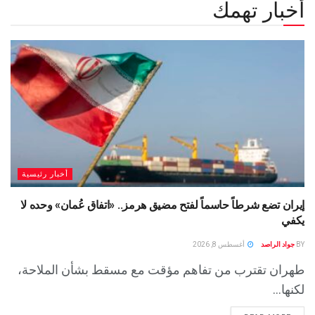
أخبار تهمك
أخبار رئيسية
إيران تضع شرطاً حاسماً لفتح مضيق هرمز.. «اتفاق عُمان» وحده لا
يكفي
BY
جواد الراصد
أغسطس 8, 2026
طهران تقترب من تفاهم مؤقت مع مسقط بشأن الملاحة،
لكنها...