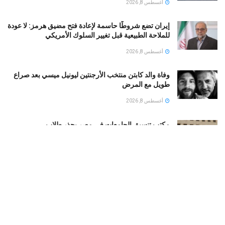
أغسطس 8, 2026
إيران تضع شروطًا حاسمة لإعادة فتح مضيق هرمز: لا عودة
للملاحة الطبيعية قبل تغيير السلوك الأمريكي
أغسطس 8, 2026
وفاة والد كابتن منتخب الأرجنتين ليونيل ميسي بعد صراع
طويل مع المرض
أغسطس 8, 2026
مكتب تنسيق الجامعات فى مصر يحذر طلاب
الثانويةالعامة…تعرف على التفاصيل
أغسطس 8, 2026
5 معلومات عن جوردان مينديز المرشح للانضمام للأهلى
المصرى
أغسطس 8, 2026
علماء يتوصلون لنظام غذائي يقلل السعرات الحرارية دون