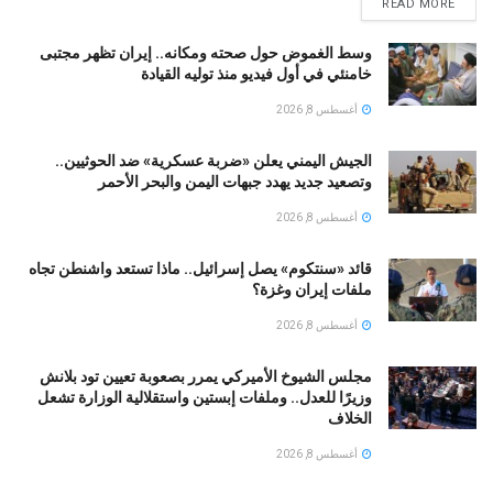
READ MORE
وسط الغموض حول صحته ومكانه.. إيران تظهر مجتبى
خامنئي في أول فيديو منذ توليه القيادة
أغسطس 8, 2026
الجيش اليمني يعلن «ضربة عسكرية» ضد الحوثيين..
وتصعيد جديد يهدد جبهات اليمن والبحر الأحمر
أغسطس 8, 2026
قائد «سنتكوم» يصل إسرائيل.. ماذا تستعد واشنطن تجاه
ملفات إيران وغزة؟
أغسطس 8, 2026
مجلس الشيوخ الأميركي يمرر بصعوبة تعيين تود بلانش
وزيرًا للعدل.. وملفات إبستين واستقلالية الوزارة تشعل
الخلاف
أغسطس 8, 2026