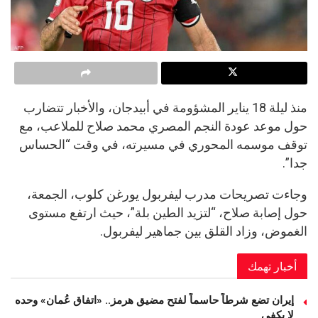
منذ ليلة 18 يناير المشؤومة في أبيدجان، والأخبار تتضارب
حول موعد عودة النجم المصري محمد صلاح للملاعب، مع
توقف موسمه المحوري في مسيرته، في وقت “الحساس
جدا”.
وجاءت تصريحات مدرب ليفربول يورغن كلوب، الجمعة،
حول إصابة صلاح، “لتزيد الطين بلة”، حيث ارتفع مستوى
الغموض، وزاد القلق بين جماهير ليفربول.
أخبار تهمك
إيران تضع شرطاً حاسماً لفتح مضيق هرمز.. «اتفاق عُمان» وحده
لا يكفي