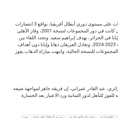
تقابل الأهلي ضد شباب بلوزداد 5 مرات على مستوى دوري أبطال أفريقيا، بواقع 3 انتصارات
والتعادل في مباراتين المواجهة الأولى كانت في دور المجموعات لنسخة 2001، وفاز الأهلي
با في الجزائر، بهدف إبراهيم سعيد. وتجدد اللقاء بين
الطرفين في دور المجموعات لنسخة 2023-2024، وتعادل الفريقان ذهابا وإيابا دون أهداف.
لمجموعات للنسخة الحالية، وانتهت مباراة الذهاب بفوز
زائري، عبد القادر عمراني، إن فريقه جاهز لمواجهة ضيفه
لفوز للتأهل لدور الثمانية ورد الاعتبار بعد الخسارة
 _الاخبارى
بلوزداد الجزائري
دورى أبطال أفريقيا
ضد