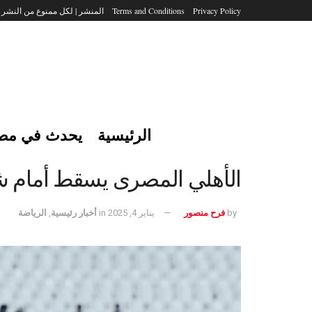
Privacy Policy
Terms and Conditions
المنشر | لكل ممنوع من النشر
الرئيسية
يحدث في مص
الأهلي المصرى يسقط أمام شب
by
فرح منصور
يناير 4, 2025
in
أخبار رئيسية
,
الرياضة