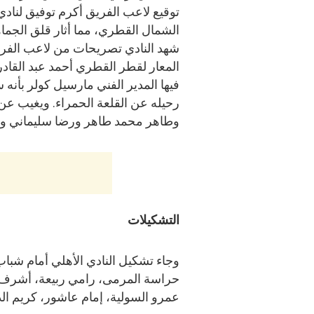
توقيع لاعب الفريق أكرم توفيق لنادي
الشمال القطري، مما أثار قلق الجماه
شهد النادي تصريحات من لاعب الفر
المعار لقطر القطري أحمد عبد القادر
فيها المدير الفني مارسيل كولر بأنه
رحيله عن القلعة الحمراء. ويغيب عن 
وطاهر محمد طاهر ورضا سليماني و
التشكيلات
وجاء تشكيل النادي الأهلي أمام شباب
حراسة المرمى، رامي ربيعة، أشرف دا
عمرو السولية، إمام عاشور، كريم 