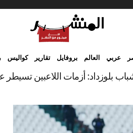
ر
عربي
العالم
بروفايل
تقارير
كواليس
ر
اب بلوزداد: أزمات اللاعبين تسيطر 