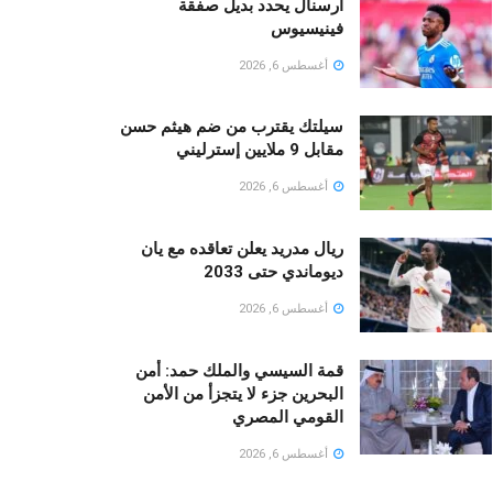
آرسنال يحدد بديل صفقة
فينيسيوس
أغسطس 6, 2026
سيلتك يقترب من ضم هيثم حسن
مقابل 9 ملايين إسترليني
أغسطس 6, 2026
ريال مدريد يعلن تعاقده مع يان
ديوماندي حتى 2033
أغسطس 6, 2026
قمة السيسي والملك حمد: أمن
البحرين جزء لا يتجزأ من الأمن
القومي المصري
أغسطس 6, 2026