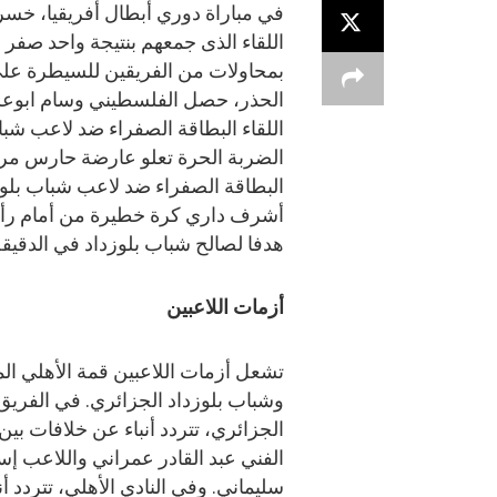
في مباراة دوري أبطال أفريقيا، خس
بمحاولات من الفريقين للسيطرة عل
الحذر، حصل الفلسطيني وسام ابوعل
اللقاء البطاقة الصفراء ضد لاعب شب
الضربة الحرة تعلو عارضة حارس مرمي
البطاقة الصفراء ضد لاعب شباب بلوزد
هدفا لصالح شباب بلوزداد في الدقيقة 4
أزمات اللاعبين
تشعل أزمات اللاعبين قمة الأهلي ا
وشباب بلوزداد الجزائري. في الفريق
الجزائري، تتردد أنباء عن خلافات بين 
الفني عبد القادر عمراني واللاعب إس
سليماني. وفي النادي الأهلي، تتردد أن