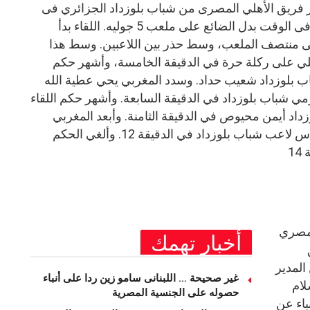
ر فريق الأهلي المصرى من شباب بلوزداد الجزائري فى
اللقاء الذى جمعهم بنتيجة واحد صفر فى الوقت بدل الضائع على ملعب 5 جوليه. اللقاء بدأ
ى منتصف الملعب، وسط حذر بين اللاعبين. وسط هذا
ي على ركلة حرة في الدقيقة الخامسة، وأشهر حكم
اب بلوزداد شعيب حداد. وسدد المغربي يحي عطية الله
 شباب بلوزداد في الدقيقة السابعة. وأشهر حكم اللقاء
اد أيمن محيوص في الدقيقة الثامنة. وأبعد المغربي
أشرف داري كرة خطيرة من أمام رأس لاعب شباب بلوزداد في الدقيقة 12. وألغي الحكم
1
لمصري
أخبار تهمك
المدير
غير صحيحة … اللبنانى سامو زين ردا على أنباء
لام
حصوله على الجنسية المصرية
باء عن