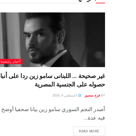
أخبار رئيسية
غير صحيحة … اللبنانى سامو زين ردا على أنباء
حصوله على الجنسية المصرية
BY
فرح منصور
أغسطس 6, 2026
أصدر النجم السوري سامو زين بيانا صحفيا أوضح
فيه عدة...
READ MORE