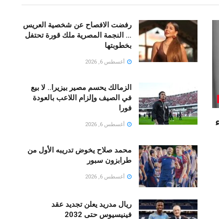
رفضت الافصاح عن شخصية العريس
… النجمة المصرية ملك قورة تحتفل
بخطوبتها
أغسطس 6, 2026
الزمالك يحسم مصير بيزيرا.. لا بيع
في الصيف وإلزام اللاعب بالعودة
فورا
أغسطس 6, 2026
محمد صلاح يخوض تدريبه الأول من
طرابزون سبور
أغسطس 6, 2026
ريال مدريد يعلن تجديد عقد
فينيسيوس حتى 2032