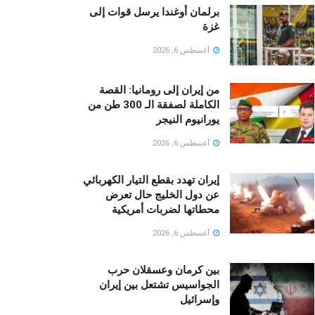
برلمان أوغندا يرسل قوات إلى
غزة
أغسطس 6, 2026
من إيران إلى رومانيا: القصة
الكاملة لصفقة الـ 300 طن من
يورانيوم النيجر
أغسطس 6, 2026
إيران تهدد بقطع التيار الكهربائي
عن دول الخليج حال تعرض
محطاتها لضربات أمريكية
أغسطس 6, 2026
بين كرمان وعسقلان حرب
الجواسيس تشتعل بين إيران
وإسرائيل