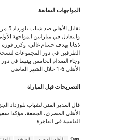
المواجهات السابقة
ذهابا بهدف حسام غالي، وكرر فوزه إيا
وجاء الصدام الخامس بينهما في دور ا
الأهلي 6-1 خلال الشهر الماضي
التصريحات قبل المباراة
قال المدير الفني لشباب بلوزداد الج
الأهلي المصري، الجمعة، مؤكدا سعيه ل
القاسية في القاهرة
Tags:
الأهلى المصرى
المنشر
المنشر