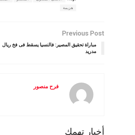
هزيمة
Previous Post
مباراة تحقيق المصير: فالنسيا يسقط فى فخ ريال
مدريد
فرح منصور
أخبار تهمك