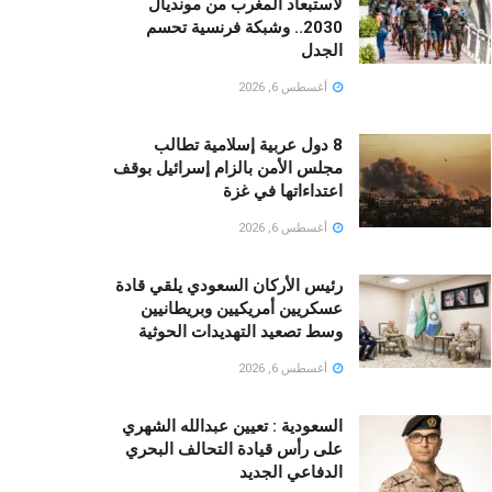
لاستبعاد المغرب من مونديال
2030.. وشبكة فرنسية تحسم
الجدل
أغسطس 6, 2026
8 دول عربية إسلامية تطالب
مجلس الأمن بالزام إسرائيل بوقف
اعتداءاتها في غزة
أغسطس 6, 2026
رئيس الأركان السعودي يلقي قادة
عسكريين أمريكيين وبريطانيين
وسط تصعيد التهديدات الحوثية
أغسطس 6, 2026
السعودية : تعيين عبدالله الشهري
على رأس قيادة التحالف البحري
الدفاعي الجديد