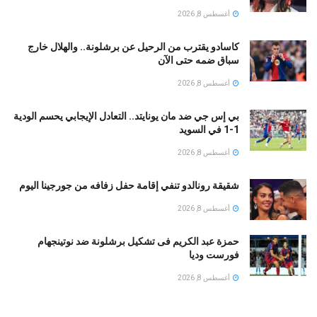
أغسطس 8, 2026
كاسادو يقترب من الرحيل عن برشلونة.. والهلال خارج
سباق ضمه حتى الآن
أغسطس 8, 2026
بي إس جي ضد مان يونايتد.. التعادل الإيجابي يحسم الودية
1-1 في السويد
أغسطس 8, 2026
شقيقة رونالدو تنفي إقامة حفل زفافه من جورجينا اليوم
أغسطس 8, 2026
حمزة عبد الكريم فى تشكيل برشلونة ضد نوتينجهام
فورست وديا
أغسطس 8, 2026
بين الجفاف والأمراض الخطيرة.. متى تكشف حكة الأذن