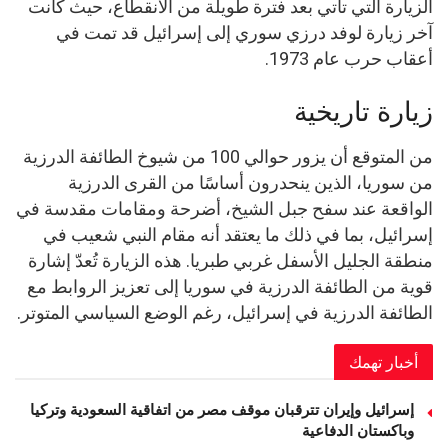
الزيارة التي تأتي بعد فترة طويلة من الانقطاع، حيث كانت
آخر زيارة لوفد درزي سوري إلى إسرائيل قد تمت في
أعقاب حرب عام 1973.
زيارة تاريخية
من المتوقع أن يزور حوالي 100 من شيوخ الطائفة الدرزية
من سوريا، الذين ينحدرون أساسًا من القرى الدرزية
الواقعة عند سفح جبل الشيخ، أضرحة ومقامات مقدسة في
إسرائيل، بما في ذلك ما يعتقد أنه مقام النبي شعيب في
منطقة الجليل الأسفل غربي طبريا. هذه الزيارة تُعدّ إشارة
قوية من الطائفة الدرزية في سوريا إلى تعزيز الروابط مع
الطائفة الدرزية في إسرائيل، رغم الوضع السياسي المتوتر.
أخبار تهمك
إسرائيل وإيران تترقبان موقف مصر من اتفاقية السعودية وتركيا
وباكستان الدفاعية