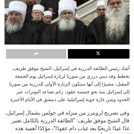
أشاد رئيس الطائفة الدرزية في إسرائيل، الشيخ موفق طريف،
بخطط وفد ديني درزي من سوريا لزيارة إسرائيل يوم الجمعة
المقبل، مشيرًا إلى أنها ستكون الزيارة الأولى للدرزية من سوريا
إلى إسرائيل منذ نحو خمسة عقود، رغم تصاعد التوترات عبر
الحدود وشن غارة جوية إسرائيلية على دمشق في الأيام الأخيرة.
وفي تصريح لرويترز من منزله في جولس بشمال إسرائيل،
قال الشيخ موفق طريف: “الطائفة الدرزية بالكامل تعتبر
غدًا عيدًا تاريخيًا بعد غياب دام عقودًا”، مؤكدًا أهمية هذه