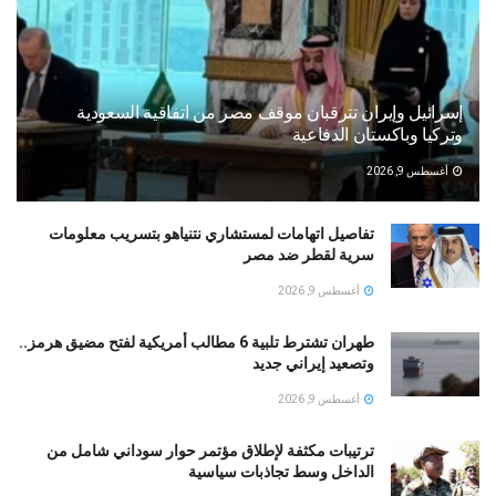
إسرائيل وإيران تترقبان موقف مصر من اتفاقية السعودية
وتركيا وباكستان الدفاعية
أغسطس 9, 2026
تفاصيل اتهامات لمستشاري نتنياهو بتسريب معلومات
سرية لقطر ضد مصر
أغسطس 9, 2026
طهران تشترط تلبية 6 مطالب أمريكية لفتح مضيق هرمز..
وتصعيد إيراني جديد
أغسطس 9, 2026
ترتيبات مكثفة لإطلاق مؤتمر حوار سوداني شامل من
الداخل وسط تجاذبات سياسية