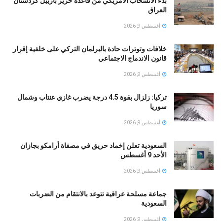
بدء الانسحاب الأمريكي من قاعدة حرير بأربيل كردستان
العراق
أغسطس 9, 2026
خلافات وتوترات حادة بالبرلمان التركي على خلفية إقرار
قانون الاندماج الاجتماعي
أغسطس 9, 2026
تركيا: زلزال بقوة 4.5 درجة يضرب غازي عنتاب وشمال
سوريا
أغسطس 9, 2026
السعودية تعلن إخماد حريق في مصفاة أرامكو بجازان
الأحد 9 أغسطس
أغسطس 9, 2026
جماعة مسلحة عراقية تتوعد بالانتقام من الضربات
السعودية
أغسطس 9, 2026