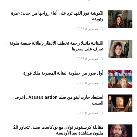
الكويتية فوز الفهد ترد على أنباء زواجها من جديد: «مرة
وتوبة» ‏
أغسطس 8, 2026
اللبنانية دانييلا رحمة تخطف الأنظار بإطلالة صيفية ملونة …
تعرف على سعرها
أغسطس 8, 2026
أول صور من خطوبة الفنانة المصرية ملك قورة
أغسطس 8, 2026
استبعاد جاريد ليتو من فيلم Assassination.. اعرف
السبب
أغسطس 8, 2026
مقابلة كريستوفر نولان مع بودكاست صينى تتجاوز 20
مليون مشاهدة بعد الأوديسة