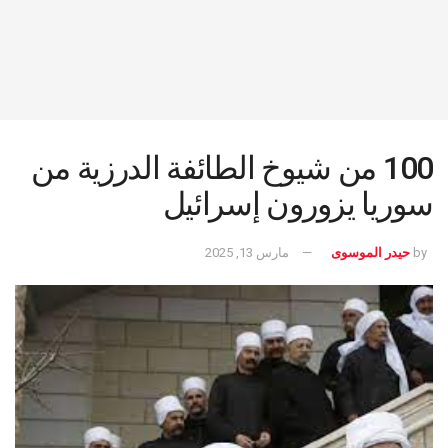
100 من شيوخ الطائفة الدرزية من
سوريا يزورون إسرائيل
by
حيدر الموسوى
مارس 13, 2025