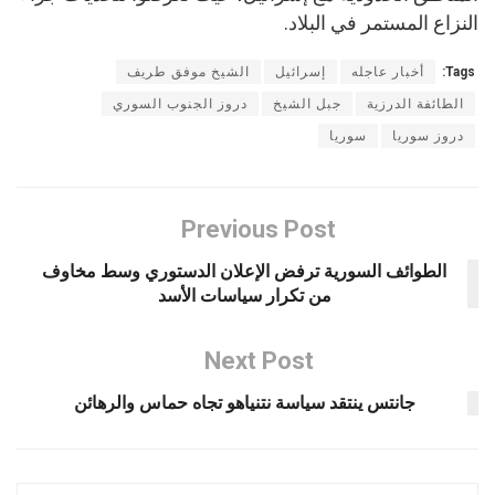
النزاع المستمر في البلاد.
Tags:
أخبار عاجله
إسرائيل
الشيخ موفق طريف
الطائفة الدرزية
جبل الشيخ
دروز الجنوب السوري
دروز سوريا
سوريا
Previous Post
الطوائف السورية ترفض الإعلان الدستوري وسط مخاوف
من تكرار سياسات الأسد
Next Post
جانتس ينتقد سياسة نتنياهو تجاه حماس والرهائن