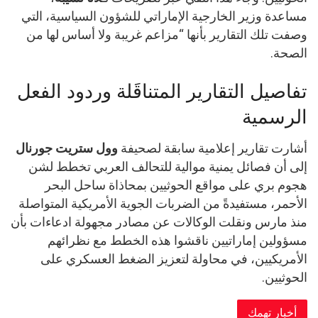
مساعدة وزير الخارجية الإماراتي للشؤون السياسية، التي
وصفت تلك التقارير بأنها “مزاعم غريبة ولا أساس لها من
الصحة.
تفاصيل التقارير المتناقَلة وردود الفعل
الرسمية
أشارت تقارير إعلامية سابقة لصحيفة
وول ستريت جورنال
إلى أن فصائل يمنية موالية للتحالف العربي تخطط لشن
هجوم بري على مواقع الحوثيين بمحاذاة ساحل البحر
الأحمر، مستفيدةً من الضربات الجوية الأمريكية المتواصلة
منذ مارس ونقلت الوكالات عن مصادر مجهولة ادعاءات بأن
مسؤولين إماراتيين ناقشوا هذه الخطط مع نظرائهم
الأمريكيين، في محاولة لتعزيز الضغط العسكري على
الحوثيين.
أخبار تهمك