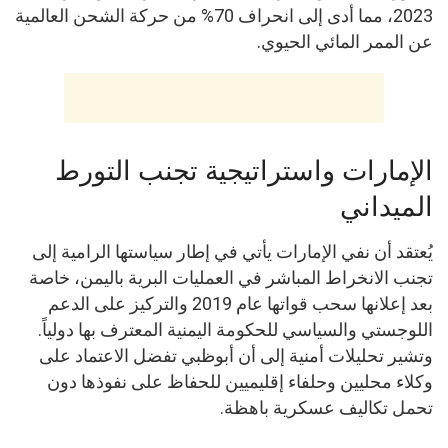
2023، مما أدى إلى انحراف 70% من حركة الشحن العالمية
عن الممر المائي الحيوي.
الإمارات واستراتيجية تجنب التورط
الميداني
يُعتقد أن نفي الإمارات يأتي في إطار سياستها الرامية إلى
تجنب الانخراط المباشر في العمليات البرية باليمن، خاصة
بعد إعلانها سحب قواتها عام 2019 والتركيز على الدعم
اللوجستي والسياسي للحكومة اليمنية المعترف بها دولياً.
وتشير تحليلات أمنية إلى أن أبوظبي تفضل الاعتماد على
وكلاء محليين وحلفاء إقليميين للحفاظ على نفوذها دون
تحمل تكاليف عسكرية باهظة.