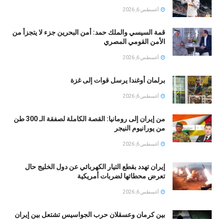
أغسطس 6, 2026
قمة السيسي والملك حمد: أمن البحرين جزء لا يتجزأ من
الأمن القومي المصري
أغسطس 6, 2026
برلمان أوغندا يرسل قوات إلى غزة
أغسطس 6, 2026
من إيران إلى رومانيا: القصة الكاملة لصفقة الـ 300 طن
من يورانيوم النيجر
أغسطس 6, 2026
إيران تهدد بقطع التيار الكهربائي عن دول الخليج حال
تعرض محطاتها لضربات أمريكية
أغسطس 6, 2026
بين كرمان وعسقلان حرب الجواسيس تشتعل بين إيران