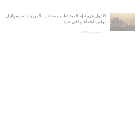
8 دول عربية إسلامية تطالب مجلس الأمن بالزام إسرائيل
بوقف اعتداءاتها في غزة
أغسطس 6, 2026
رئيس الأركان السعودي يلقي قادة عسكريين أمريكيين
وبريطانيين وسط تصعيد التهديدات الحوثية
أغسطس 6, 2026
السعودية : تعيين عبدالله الشهري على رأس قيادة التحالف
البحري الدفاعي الجديد
أغسطس 6, 2026
LOAD MORE