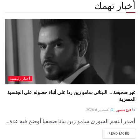
أخبار تهمك
أخبار رئيسية
غير صحيحة … اللبنانى سامو زين ردا على أنباء حصوله على الجنسية
المصرية
BY
فرح منصور
أغسطس 6, 2026
أصدر النجم السوري سامو زين بيانا صحفيا أوضح فيه عدة...
READ MORE