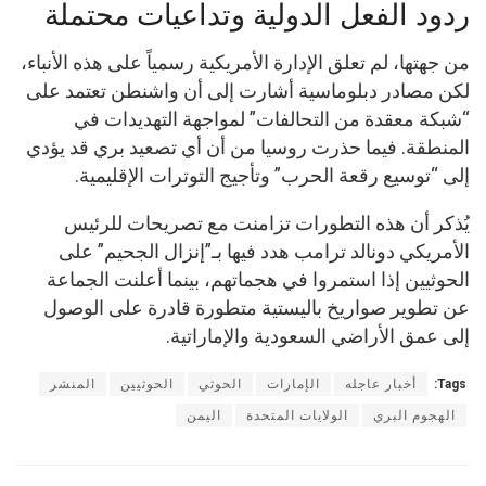
ردود الفعل الدولية وتداعيات محتملة
من جهتها، لم تعلق الإدارة الأمريكية رسمياً على هذه الأنباء،
لكن مصادر دبلوماسية أشارت إلى أن واشنطن تعتمد على
“شبكة معقدة من التحالفات” لمواجهة التهديدات في
المنطقة. فيما حذرت روسيا من أن أي تصعيد بري قد يؤدي
إلى “توسيع رقعة الحرب” وتأجيج التوترات الإقليمية.
يُذكر أن هذه التطورات تزامنت مع تصريحات للرئيس
الأمريكي دونالد ترامب هدد فيها بـ”إنزال الجحيم” على
الحوثيين إذا استمروا في هجماتهم، بينما أعلنت الجماعة
عن تطوير صواريخ باليستية متطورة قادرة على الوصول
إلى عمق الأراضي السعودية والإماراتية.
Tags:
أخبار عاجله
الإمارات
الحوثي
الحوثيين
المنشر
الهجوم البري
الولايات المتحدة
اليمن