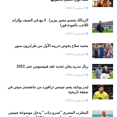
أغسطس 6, 2026
الزمالك يحسم مصير بيزيرا.. لا بيع في الصيف وإلزام
اللاعب بالعودة فورا
أغسطس 6, 2026
محمد صلاح يخوض تدريبه الأول من طرابزون سبور
أغسطس 6, 2026
ريال مدريد يعلن تجديد عقد فينيسيوس حتى 2032
أغسطس 6, 2026
ليدز يونايتد يضم جيمس ترافورد من مانشستر سيتي في
صفقة تاريخية
أغسطس 6, 2026
المطرب المصرى “عمرو دياب ” يدخل موسوعة جينيس