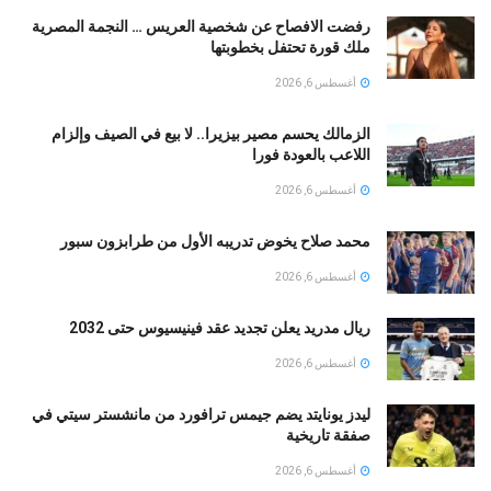
رفضت الافصاح عن شخصية العريس … النجمة المصرية
ملك قورة تحتفل بخطوبتها
أغسطس 6, 2026
الزمالك يحسم مصير بيزيرا.. لا بيع في الصيف وإلزام
اللاعب بالعودة فورا
أغسطس 6, 2026
محمد صلاح يخوض تدريبه الأول من طرابزون سبور
أغسطس 6, 2026
ريال مدريد يعلن تجديد عقد فينيسيوس حتى 2032
أغسطس 6, 2026
ليدز يونايتد يضم جيمس ترافورد من مانشستر سيتي في
صفقة تاريخية
أغسطس 6, 2026