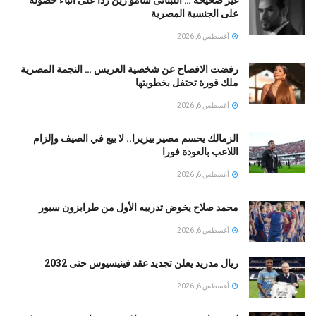
غير صحيحة … اللبنانى سامو زين ردا على أنباء حصوله
على الجنسية المصرية
أغسطس 6, 2026
رفضت الافصاح عن شخصية العريس … النجمة المصرية
ملك قورة تحتفل بخطوبتها
أغسطس 6, 2026
الزمالك يحسم مصير بيزيرا.. لا بيع في الصيف وإلزام
اللاعب بالعودة فورا
أغسطس 6, 2026
محمد صلاح يخوض تدريبه الأول من طرابزون سبور
أغسطس 6, 2026
ريال مدريد يعلن تجديد عقد فينيسيوس حتى 2032
أغسطس 6, 2026