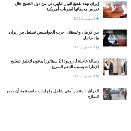
إيران تهدد بقطع التيار الكهربائي عن دول الخليج حال
تعرض محطاتها لضربات أمريكية
أغسطس 6, 2026
بين كرمان وعسقلان حرب الجواسيس تشتعل بين إيران
وإسرائيل
أغسطس 6, 2026
رسالة عاجلة لـ روبيو: 21 سيناتورا يدعون لتعليق تسليح
الإمارات بسبب الدعم السريع
أغسطس 6, 2026
العراق: استنفار أمني شامل وقرارات حاسمة بشأن حصر
السلاح
أغسطس 6, 2026
التربية الكويتية تصدر قرارا بإغلاق المدرسة الإيرانية
الخاصة 2026