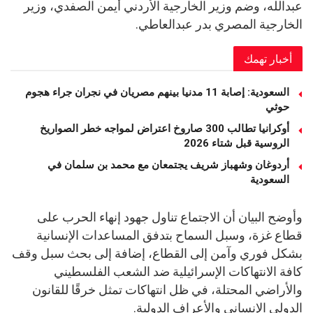
عبدالله، وضم وزير الخارجية الأردني أيمن الصفدي، وزير
الخارجية المصري بدر عبدالعاطي.
أخبار تهمك
السعودية: إصابة 11 مدنيا بينهم مصريان في نجران جراء هجوم
حوثي
أوكرانيا تطالب 300 صاروخ اعتراض لمواجه خطر الصواريخ
الروسية قبل شتاء 2026
أردوغان وشهباز شريف يجتمعان مع محمد بن سلمان في
السعودية
وأوضح البيان أن الاجتماع تناول جهود إنهاء الحرب على
قطاع غزة، وسبل السماح بتدفق المساعدات الإنسانية
بشكل فوري وآمن إلى القطاع، إضافة إلى بحث سبل وقف
كافة الانتهاكات الإسرائيلية ضد الشعب الفلسطيني
والأراضي المحتلة، في ظل انتهاكات تمثل خرقًا للقانون
الدولي الإنساني والأعراف الدولية.