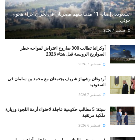
السعودية: إصابة 11 مدنيا بينهم مصريان في نجران جراء هجوم
حوثي
أغسطس 7, 2026
أوكرانيا تطالب 300 صاروخ اعتراض لمواجه خطر
الصواريخ الروسية قبل شتاء 2026
أغسطس 7, 2026
أردوغان وشهباز شريف يجتمعان مع محمد بن سلمان في
السعودية
أغسطس 7, 2026
سبتة: 5 مطالب حكومية عاجلة لاحتواء أزمة اللجوء وزيارة
ملكية مرتقبة
أغسطس 6, 2026