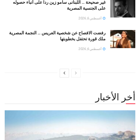
غير صحيحة … اللبنانى سامو زين ردا على أنباء حصوله
على الجنسية المصرية
أغسطس 6, 2026
رفضت الافصاح عن شخصية العريس … النجمة المصرية
ملك قورة تحتفل بخطوبتها
أغسطس 6, 2026
أخر الأخبار