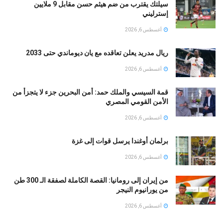
سيلتك يقترب من ضم هيثم حسن مقابل 9 ملايين
إسترليني
أغسطس 6, 2026
ريال مدريد يعلن تعاقده مع يان ديوماندي حتى 2033
أغسطس 6, 2026
قمة السيسي والملك حمد: أمن البحرين جزء لا يتجزأ من
الأمن القومي المصري
أغسطس 6, 2026
برلمان أوغندا يرسل قوات إلى غزة
أغسطس 6, 2026
من إيران إلى رومانيا: القصة الكاملة لصفقة الـ 300 طن
من يورانيوم النيجر
أغسطس 6, 2026