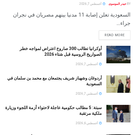
BY
حيدر الموسوى
أغسطس 7, 2026
السعودية تعلن إصابة 11 مدنيا بينهم مصريان في نجران
جراء...
READ MORE
أوكرانيا تطالب 300 صاروخ اعتراض لمواجه خطر
الصواريخ الروسية قبل شتاء 2026
أغسطس 7, 2026
أردوغان وشهباز شريف يجتمعان مع محمد بن سلمان في
السعودية
أغسطس 7, 2026
سبتة: 5 مطالب حكومية عاجلة لاحتواء أزمة اللجوء وزيارة
ملكية مرتقبة
أغسطس 6, 2026