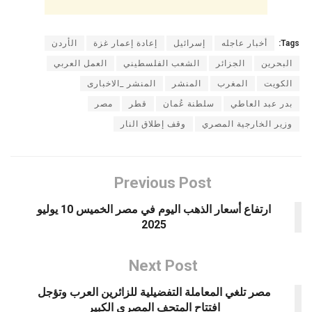
Tags:
أخبار عاجله
إسرائيل
إعادة إعمار غزة
الأردن
البحرين
الجزائر
الشعب الفلسطيني
العمل العربي
الكويت
المغرب
المنشر
المنشر _الاخبارى
بدر عبد العاطي
سلطنة عُمان
قطر
مصر
وزير الخارجية المصري
وقف إطلاق النار
Previous Post
ارتفاع أسعار الذهب اليوم في مصر الخميس 10 يوليو
2025
Next Post
مصر تلغي المعاملة التفضيلية للزائرين العرب وتؤجل
افتتاح المتحف المصري الكبير