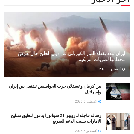
إيران تهدد بقطع التيار الكهربائي عن دول الخليج حال تعرض
محطاتها لضربات أمريكية
أغسطس 6, 2026
بين كرمان وعسقلان حرب الجواسيس تشتعل بين إيران
وإسرائيل
أغسطس 6, 2026
رسالة عاجلة لـ روبيو: 21 سيناتورا يدعون لتعليق تسليح
الإمارات بسبب الدعم السريع
أغسطس 6, 2026