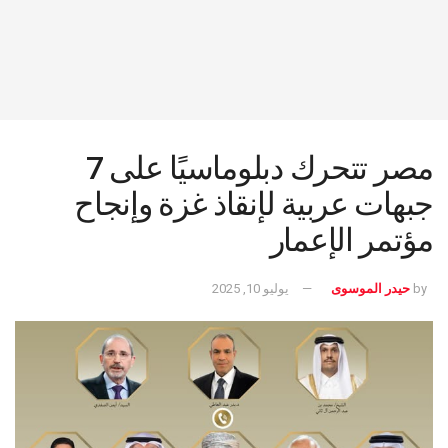
مصر تتحرك دبلوماسيًا على 7
جبهات عربية لإنقاذ غزة وإنجاح
مؤتمر الإعمار
by
حيدر الموسوى
يوليو 10, 2025