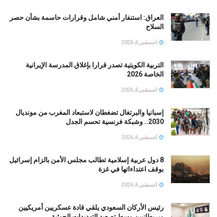
العراق: استنفار أمني شامل وقرارات حاسمة بشأن حصر
السلاح
أغسطس 6, 2026
التربية الكويتية تصدر قرارا بإغلاق المدرسة الإيرانية
الخاصة 2026
أغسطس 6, 2026
إسبانيا والبرتغال تضغطان لاستبعاد المغرب من مونديال
2030.. وشبكة فرنسية تحسم الجدل
أغسطس 6, 2026
8 دول عربية إسلامية تطالب مجلس الأمن بالزام إسرائيل
بوقف اعتداءاتها في غزة
أغسطس 6, 2026
رئيس الأركان السعودي يلقي قادة عسكريين أمريكيين
وبريطانيين وسط تصعيد التهديدات الحوثية