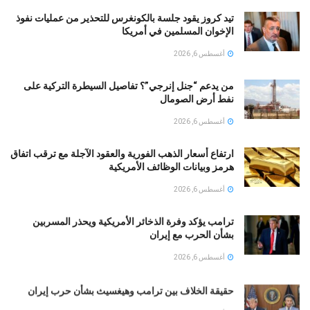
تيد كروز يقود جلسة بالكونغرس للتحذير من عمليات نفوذ
الإخوان المسلمين في أمريكا
أغسطس 6, 2026
من يدعم “جنل إنرجي”؟ تفاصيل السيطرة التركية على
نفط أرض الصومال
أغسطس 6, 2026
ارتفاع أسعار الذهب الفورية والعقود الآجلة مع ترقب اتفاق
هرمز وبيانات الوظائف الأمريكية
أغسطس 6, 2026
ترامب يؤكد وفرة الذخائر الأمريكية ويحذر المسربين
بشأن الحرب مع إيران
أغسطس 6, 2026
حقيقة الخلاف بين ترامب وهيغسيث بشأن حرب إيران