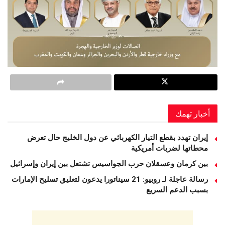
أخبار تهمك
إيران تهدد بقطع التيار الكهربائي عن دول الخليج حال تعرض
محطاتها لضربات أمريكية
بين كرمان وعسقلان حرب الجواسيس تشتعل بين إيران وإسرائيل
رسالة عاجلة لـ روبيو: 21 سيناتورا يدعون لتعليق تسليح الإمارات
بسبب الدعم السريع