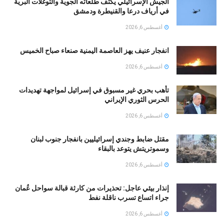
الجيش الإسرائيلي يكثف طلعاته الجوية والتوغلات البرية
في أرياف درعا والقنيطرة ودمشق
أغسطس 6, 2026
انفجار عنيف يهز العاصمة اليمنية صنعاء صباح الخميس
أغسطس 6, 2026
تأهب بحري غير مسبوق في إسرائيل لمواجهة تهديدات
الحرس الثوري الإيراني
أغسطس 6, 2026
مقتل ضابط وجندي إسرائيليين بانفجار جنوب لبنان
وسموتريتش يتوعد بالبقاء
أغسطس 6, 2026
إنذار بيئي عاجل: تحذيرات من كارثة قبالة سواحل عُمان
جراء اتساع تسرب ناقلة نفط
أغسطس 6, 2026