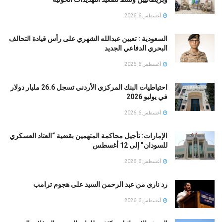
أغسطس 6, 2026
السعودية : تعيين عبدالله الشهري على رأس قيادة التحالف
البحري الدفاعي الجديد
أغسطس 6, 2026
احتياطيات البنك المركزي الأردني تسجل 26.6 مليار دولار
في يوليو 2026
أغسطس 6, 2026
الإمارات: تأجيل محاكمة المتهمين بقضية “العتاد العسكري
للسودان” إلى 12 أغسطس
أغسطس 6, 2026
رد ناري من عبد الرحمن السيد على هجوم ترامب
أغسطس 6, 2026