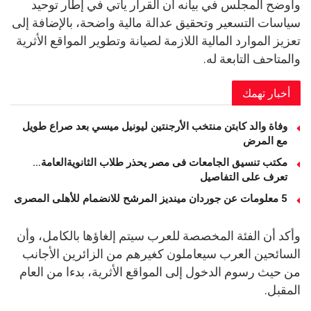
وأوضح المجلس في بيانه أن القرار يأتي في إطار توحيد
سياسات التسعير وتحقيق عدالة مالية واضحة، بالإضافة إلى
تعزيز الموارد المالية اللازمة لصيانة وتطوير المواقع الأثرية
والمتاحف التابعة له.
أخبار تهمك
وفاة والد كابتن منتخب الأرجنتين ليونيل ميسي بعد صراع طويل
مع المرض
مكتب تنسيق الجامعات فى مصر يحذر طلاب الثانويةالعامة…
تعرف على التفاصيل
5 معلومات عن جوردان مينديز المرشح للانضمام للأهلى المصرى
وأكد أن الفئة المخصصة للعرب سيتم إلغاؤها بالكامل، وأن
السائحين العرب سيعاملون كغيرهم من الزائرين الأجانب
من حيث رسوم الدخول إلى المواقع الأثرية، بدءا من العام
المقبل.