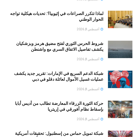
لماذا تتكرر الصراعات في إثيوبيا؟: تحديات هيكلية تواجه
الحوار الوطني
أغسطس 8, 2026
شروط الحرس الثوري لفتح مضيق هرمز وبزشكيان
يكشف تفاصيل الاتفاق السري مع واشنطن
أغسطس 8, 2026
شبكة الدعم السريع في الإمارات: تقرير جديد يكشف
عمليات غسيل الأموال لعائلة دقلو في دبي
أغسطس 8, 2026
حركة الثورة الزرقاء المعارضة تطالب من أديس أبابا
بإسقاط نظام أفورقي في إريتريا
أغسطس 8, 2026
شبكة تمويل حماس من إسطنبول: تحقيقات أمريكية