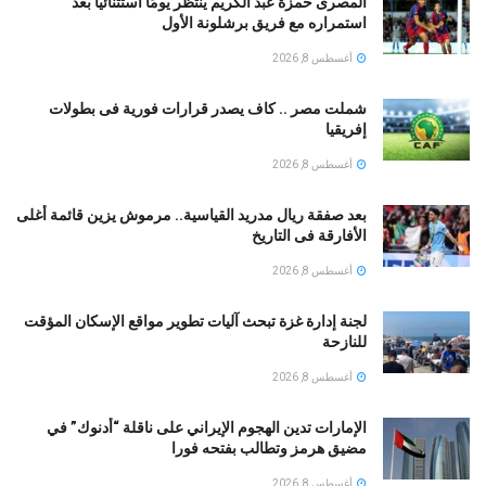
المصرى حمزة عبد الكريم ينتظر يومًا استثنائيًا بعد
استمراره مع فريق برشلونة الأول
أغسطس 8, 2026
شملت مصر .. كاف يصدر قرارات فورية فى بطولات
إفريقيا
أغسطس 8, 2026
بعد صفقة ريال مدريد القياسية.. مرموش يزين قائمة أغلى
الأفارقة فى التاريخ
أغسطس 8, 2026
لجنة إدارة غزة تبحث آليات تطوير مواقع الإسكان المؤقت
للنازحة
أغسطس 8, 2026
الإمارات تدين الهجوم الإيراني على ناقلة “أدنوك” في
مضيق هرمز وتطالب بفتحه فورا
أغسطس 8, 2026