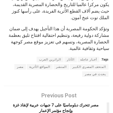
يكون مركزا عالميا للتاريخ والحضارة المصرية القديمة،
حيث يضم آلاف القطع الأثرية الفريدة، على رأسها كنوز
الملك توت عنخ آمون.
وتؤكد الحكومة المصرية أن هذا التأجيل يهدف إلى ضمان
مشاركة دولية رفيعة، وتنظيم احتفالية افتتاح تليق بعظمة
الحضارة المصرية، وتسهم في تعزيز موقع مصر كوجهة
سياحية وثقافية عالمية.
Tags:
أخبار عاجله
الآثار
الزائرين العرب
المتحف المصري الكبير
المنشر
المواقع الأثرية
مصر
يحدث في مصر
Previous Post
مصر تتحرك دبلوماسيًا على 7 جبهات عربية لإنقاذ غزة
وإنجاح مؤتمر الإعمار