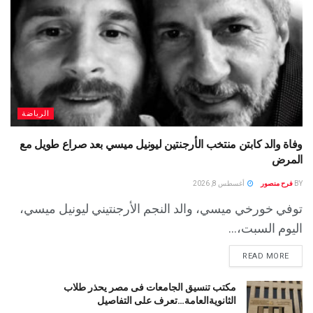
الرياضة
وفاة والد كابتن منتخب الأرجنتين ليونيل ميسي بعد صراع طويل مع
المرض
BY
فرح منصور
أغسطس 8, 2026
توفي خورخي ميسي، والد النجم الأرجنتيني ليونيل ميسي،
اليوم السبت،...
READ MORE
مكتب تنسيق الجامعات فى مصر يحذر طلاب
الثانويةالعامة…تعرف على التفاصيل