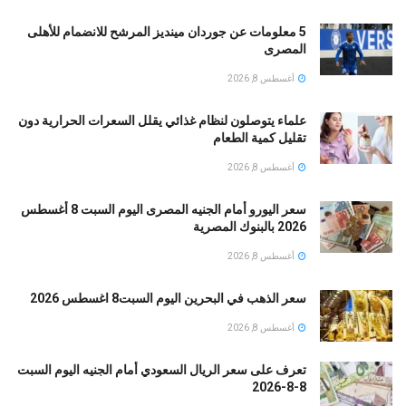
5 معلومات عن جوردان مينديز المرشح للانضمام للأهلى
المصرى
أغسطس 8, 2026
علماء يتوصلون لنظام غذائي يقلل السعرات الحرارية دون
تقليل كمية الطعام
أغسطس 8, 2026
سعر اليورو أمام الجنيه المصرى اليوم السبت 8 أغسطس
2026 بالبنوك المصرية
أغسطس 8, 2026
سعر الذهب في البحرين اليوم السبت8 اغسطس 2026
أغسطس 8, 2026
تعرف على سعر الريال السعودي أمام الجنيه اليوم السبت
8-8-2026