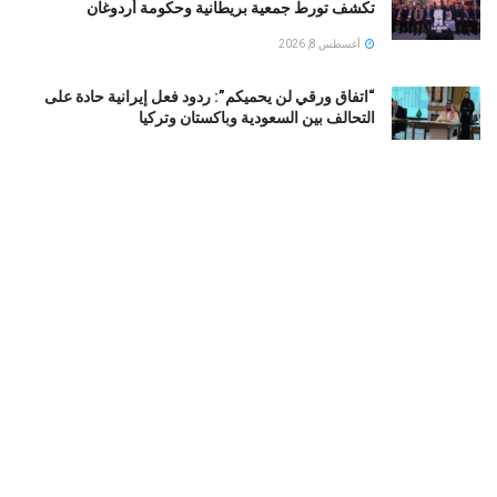
تكشف تورط جمعية بريطانية وحكومة أردوغان
أغسطس 8, 2026
“اتفاق ورقي لن يحميكم”: ردود فعل إيرانية حادة على
التحالف بين السعودية وباكستان وتركيا
أغسطس 8, 2026
تود بلانش وزيرا للعدل الأمريكي.. قصة صعود محامي
ترامب الشخصي
أغسطس 8, 2026
حقيقة عدم قدرة طائرات على الهبوط في مطار الملك عبد
العزيز بجدة
أغسطس 8, 2026
LOAD MORE