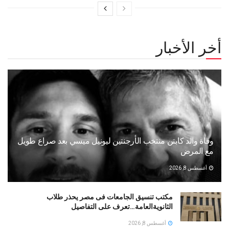
أخر الأخبار
وفاة والد كابتن منتخب الأرجنتين ليونيل ميسي بعد صراع طويل
مع المرض
أغسطس 8, 2026
مكتب تنسيق الجامعات فى مصر يحذر طلاب
الثانويةالعامة…تعرف على التفاصيل
أغسطس 8, 2026