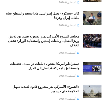
أغسطس 8, 2026
قائد «سنتكوم» يصل إسرائيل.. ماذا تستعد واشنطن تجاه
ملفات إيران وغزة؟
أغسطس 8, 2026
مجلس الشيوخ الأميركي يمرر بصعوبة تعيين تود بلانش
وزيرًا للعدل.. وملفات إبستين واستقلالية الوزارة تشعل
الخلاف
أغسطس 8, 2026
ديمقراطيو أمريكا يفتحون «ملفات ترامب».. تحقيقات
واسعة تمهّد لمعركة قد تصل إلى العزل
أغسطس 8, 2026
«الشيوخ» الأميركي يقر مشروع قانون لتمديد تمويل
الحكومة حتى ديسمبر
أغسطس 8, 2026