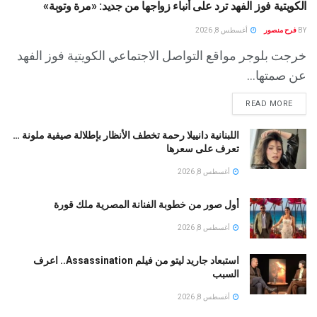
الكويتية فوز الفهد ترد على أنباء زواجها من جديد: «مرة وتوبة» ‏
BY
فرح منصور
أغسطس 8, 2026
خرجت بلوجر مواقع التواصل الاجتماعي الكويتية فوز الفهد
عن صمتها...
READ MORE
اللبنانية دانييلا رحمة تخطف الأنظار بإطلالة صيفية ملونة …
تعرف على سعرها
أغسطس 8, 2026
أول صور من خطوبة الفنانة المصرية ملك قورة
أغسطس 8, 2026
استبعاد جاريد ليتو من فيلم Assassination.. اعرف
السبب
أغسطس 8, 2026