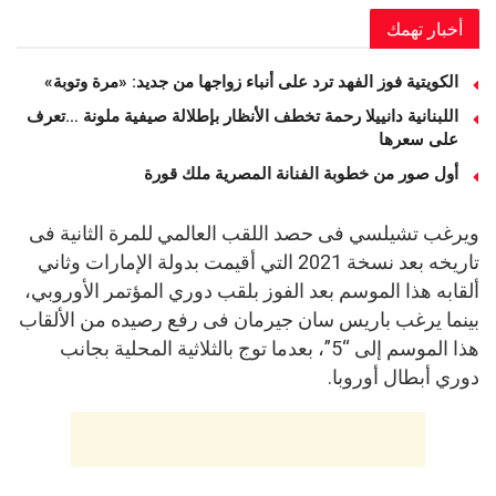
أخبار تهمك
الكويتية فوز الفهد ترد على أنباء زواجها من جديد: «مرة وتوبة» ‏
اللبنانية دانييلا رحمة تخطف الأنظار بإطلالة صيفية ملونة …تعرف
على سعرها
أول صور من خطوبة الفنانة المصرية ملك قورة
ويرغب تشيلسي فى حصد اللقب العالمي للمرة الثانية فى
تاريخه بعد نسخة 2021 التي أقيمت بدولة الإمارات وثاني
ألقابه هذا الموسم بعد الفوز بلقب دوري المؤتمر الأوروبي،
بينما يرغب باريس سان جيرمان فى رفع رصيده من الألقاب
هذا الموسم إلى “5”، بعدما توج بالثلاثية المحلية بجانب
دوري أبطال أوروبا.