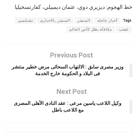
خط الهجوم: ديزيري دوي، عثمان ديمبيلي، كفارتسخيليا
Tags:
أخبار عاجله
المنشر
المنشر _الاخبارى
تشيلسي
غضب
مكافأة بطل كأس العالم
Previous Post
وزير مصرى سابق : الالتهاب السحائى مرض خطير منتشر
فى البلاد و الحكومة خارج الخدمة
Next Post
وكيل اللاعب ياسين مرعى : عقد النادى الأهلى المصرى
مع اللاعب باطل