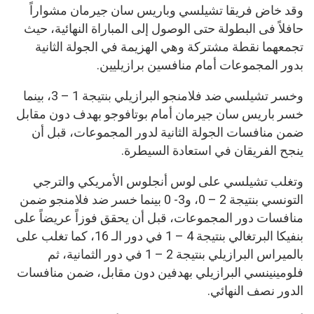
وقد خاض فريقا تشيلسي وباريس سان جيرمان مشواراً
حافلاً فى البطولة حتى الوصول إلى المباراة النهائية، حيث
تجمعهما نقطة مشتركة وهي الهزيمة في الجولة الثانية
بدور المجموعات أمام منافسين برازيليين.
وخسر تشيلسي ضد فلامنجو البرازيلي بنتيجة 1 – 3، بينما
خسر باريس سان جيرمان أمام بوتافوجو بهدف دون مقابل
ضمن منافسات الجولة الثانية لدور المجموعات، قبل أن
ينجح الفريقان في استعادة السيطرة.
وتغلب تشيلسي على لوس أنجلوس الأمريكي والترجي
التونسي بنتيجة 2 – 0، و3- 0 بينما خسر ضد فلامنجو ضمن
منافسات دور المجموعات، قبل أن يحقق فوزاً عريضاً على
بنفيكا البرتغالي بنتيجة 4 – 1 في دور الـ 16، كما تغلب على
بالميراس البرازيلي بنتيجة 2 – 1 في دور الثمانية، ثم
فلومينينسي البرازيلي بهدفين دون مقابل، ضمن منافسات
الدور نصف النهائي.