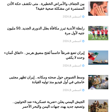
بين الجفاف والأمراض الخطيرة.. متى تكشف حكة الأذن
المستمرة عن مشكلة صحية خفية؟
أغسطس 8, 2026
رابطة الأندية تبرز مكافأة بطل الدورى الجديد..50 مليون
جنيه لأول مرة
أغسطس 8, 2026
إيران تضع شرطاً حاسماً لفتح مضيق هرمز.. «اتفاق عُمان»
وحده لا يكفي
أغسطس 8, 2026
وسط الغموض حول صحته ومكانه.. إيران تظهر مجتبى
خامنئي في أول فيديو منذ توليه القيادة
أغسطس 8, 2026
الجيش اليمني يعلن «ضربة عسكرية» ضد الحوثيين..
وتصعيد جديد يهدد جبهات اليمن والبحر الأحمر