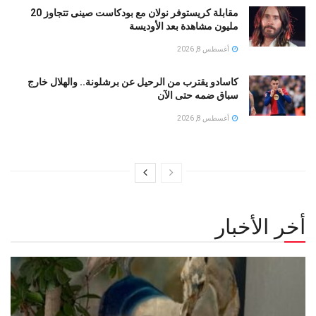
مقابلة كريستوفر نولان مع بودكاست صينى تتجاوز 20
مليون مشاهدة بعد الأوديسة
أغسطس 8, 2026
كاسادو يقترب من الرحيل عن برشلونة.. والهلال خارج
سباق ضمه حتى الآن
أغسطس 8, 2026
أخر الأخبار