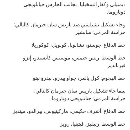
ديمبيلي وكفاراتسخيليا، بجانب الحارس جيانلويجي
دوناروما.
وجاء تشكيل تشيلسي ضد باريس سان جيرمان كالتالي:
حراسة المرمى: سانشيز
خط الدفاع: جوستو، تشالوبا، كولويل، كوكوريلا
خط الوسط: ريس جيمس، موسيس كايسيدو، إنزو
فيرنانديز
خط الهجوم: كول بالمر، جواو بيدرو، بيدرو نيتو
بينما جاء تشكيل باريس سان جيرمان كالتالي:
حراسة المرمى: جيانلويجي دوناروما
خط الدفاع: أشرف حكيمي، ماركينيوس، بيرالدو، مينديز
خط الوسط: رنيفيز، فيتينيا، رويز