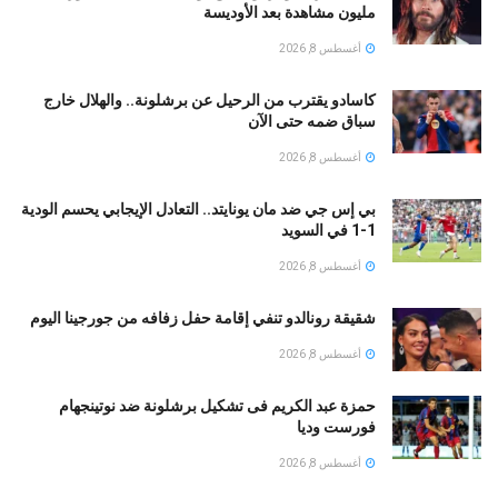
مليون مشاهدة بعد الأوديسة
أغسطس 8, 2026
كاسادو يقترب من الرحيل عن برشلونة.. والهلال خارج
سباق ضمه حتى الآن
أغسطس 8, 2026
بي إس جي ضد مان يونايتد.. التعادل الإيجابي يحسم الودية
1-1 في السويد
أغسطس 8, 2026
شقيقة رونالدو تنفي إقامة حفل زفافه من جورجينا اليوم
أغسطس 8, 2026
حمزة عبد الكريم فى تشكيل برشلونة ضد نوتينجهام
فورست وديا
أغسطس 8, 2026