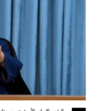
الرئيس الإيراني الأسبق حسن روحاني 