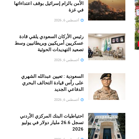
الأمن بالزام إسرائيل بوقف اعتداءاتها
في غزة
أغسطس 6, 2026
رئيس الأركان السعودي يلقي قادة
عسكريين أمريكيين وبريطانيين وسط
تصعيد التهديدات الحوثية
أغسطس 6, 2026
السعودية : تعيين عبدالله الشهري
على رأس قيادة التحالف البحري
الدفاعي الجديد
أغسطس 6, 2026
احتياطيات البنك المركزي الأردني
تسجل 26.6 مليار دولار في يوليو
2026