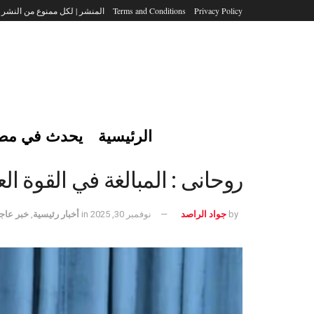
Privacy Policy
Terms and Conditions
المنشر | لكل ممنوع من النشر
الرئيسية
يحدث في مص
روحانى : المبالغة في القوة الع
by
جواد الراصد
نوفمبر 30, 2025
in
أخبار رئيسية
,
خبر عاج