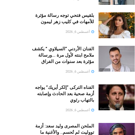
بلقيس فتحي توجه رسالة مؤثرة
للأمهات في كليب زهر ليمون ‏
أغسطس 6, 2026
الفنان الأردني “السيلاوي ” يكشف
ملامح ابنته لأول مرة …ورسالة
مؤثرة بعد سنوات من الفراق
أغسطس 6, 2026
الفناه التركى “إلكر أيريك” يواجه
أزمة صحية بعد الحادث وإصابته
بالتهاب رئوي
أغسطس 6, 2026
الملحن المصرى وليد سعد: أزمة
تووليت لم تُحسم.. والأغنية ما