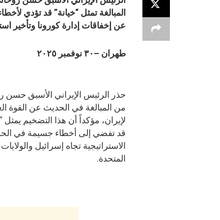
المبالغة تمثل “خيانة” قد تؤدي لأخطا
عن إخفاقات إدارة كورونا وتأخير استي
طهران –٣٠ نوفمبر ٢٠٢٥
حذر الرئيس الإيراني الأسبق حسن ر
من المبالغة في الحديث عن القوة ا
لإيران، مؤكداً أن هذا التضخيم يمثل “
قد تفضي إلى أخطاء جسيمة في الح
الاستراتيجية تجاه إسرائيل والولايات
المتحدة.