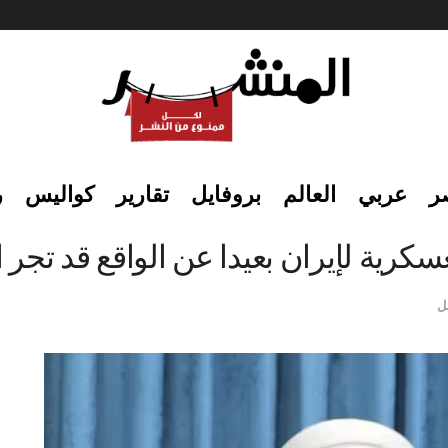
ر
عربي
العالم
بروفايل
تقارير
كواليس
ر
سكرية لإيران بعيدا عن الواقع قد تجر ال
ل