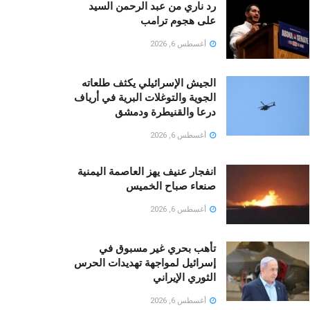
رد ناري من عبد الرحمن السيد
على هجوم ترامب
أغسطس 6, 2026
الجيش الإسرائيلي يكثف طلعاته
الجوية والتوغلات البرية في أرياف
درعا والقنيطرة ودمشق
أغسطس 6, 2026
انفجار عنيف يهز العاصمة اليمنية
صنعاء صباح الخميس
أغسطس 6, 2026
تأهب بحري غير مسبوق في
إسرائيل لمواجهة تهديدات الحرس
الثوري الإيراني
أغسطس 6, 2026