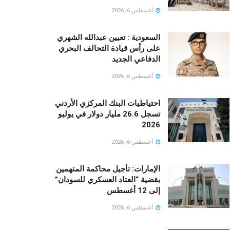
أغسطس 6, 2026
السعودية : تعيين عبدالله الشهري
على رأس قيادة التحالف البحري
الدفاعي الجديد
أغسطس 6, 2026
احتياطيات البنك المركزي الأردني
تسجل 26.6 مليار دولار في يوليو
2026
أغسطس 6, 2026
الإمارات: تأجيل محاكمة المتهمين
بقضية “العتاد العسكري للسودان”
إلى 12 أغسطس
أغسطس 6, 2026