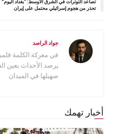
تصاعد التوترات في الشرق الأوسط: “بغداد اليوم”
تحذر من هجوم إسرائيلي محتمل على إيران
جواد الراصد
في معركة الكلمة قلمى 
يرصد الأحداث بعين ال
صهيلها في الميدان
أخبار تهمك