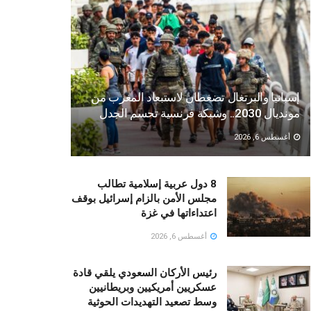
إسبانيا والبرتغال تضغطان لاستبعاد المغرب من
مونديال 2030.. وشبكة فرنسية تحسم الجدل
أغسطس 6, 2026
8 دول عربية إسلامية تطالب
مجلس الأمن بالزام إسرائيل بوقف
اعتداءاتها في غزة
أغسطس 6, 2026
رئيس الأركان السعودي يلقي قادة
عسكريين أمريكيين وبريطانيين
وسط تصعيد التهديدات الحوثية