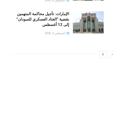
أغسطس 6, 2026
الإمارات: تأجيل محاكمة المتهمين
بقضية “العتاد العسكري للسودان”
إلى 12 أغسطس
أغسطس 6, 2026