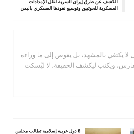
الكشف عن طرق إيران السرية لنقل الإمدادات
العسكرية للحوثيين وتوسيع نفوذها العسكري باليمن
لا يكتفي بالمشهد، بل يغوص إلى ما وراءه
فارس، ويكتب ليكشف الحقيقة، لا ليُسكت
8 دول عربية إسلامية تطالب مجلس