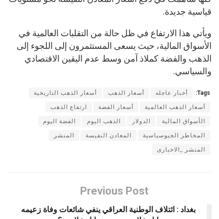
قياسية جديدة.
ويأتي هذا الارتفاع في ظل حالة من التقلبات العالمية في
الأسواق المالية، حيث يسعى المستثمرون إلى اللجوء إلى
الذهب والفضة كملاذ آمن وسط عدم اليقين الاقتصادي
والسياسي.
Tags:
أخبار عاجله
أسعار الذهب
أسعار الذهب التاريخية
أسعار الذهب العالمية
أسعار الفضة
ارتفاع الذهب
الأسواق المالية
الدولار
الذهب اليوم
الفضة اليوم
المخاطر الجيوسياسية
المعادن النفيسة
المنشر
المنشر _الاخبارى
Previous Post
بغداد : ائتلاف الوطنية العراقي ينفي شائعات وفاة زعيمه