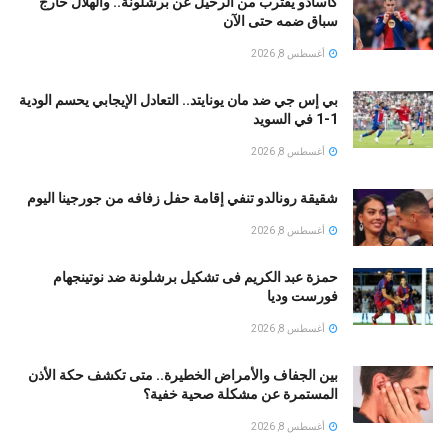
كاسادو يقترب من الرحيل عن برشلونة.. والهلال خارج
سباق ضمه حتى الآن
أغسطس 8, 2026
بي إس جي ضد مان يونايتد.. التعادل الإيجابي يحسم الودية
1-1 في السويد
أغسطس 8, 2026
شقيقة رونالدو تنفي إقامة حفل زفافه من جورجينا اليوم
أغسطس 8, 2026
حمزة عبد الكريم فى تشكيل برشلونة ضد نوتينجهام
فورست وديا
أغسطس 8, 2026
بين الجفاف والأمراض الخطيرة.. متى تكشف حكة الأذن
المستمرة عن مشكلة صحية خفية؟
أغسطس 8, 2026