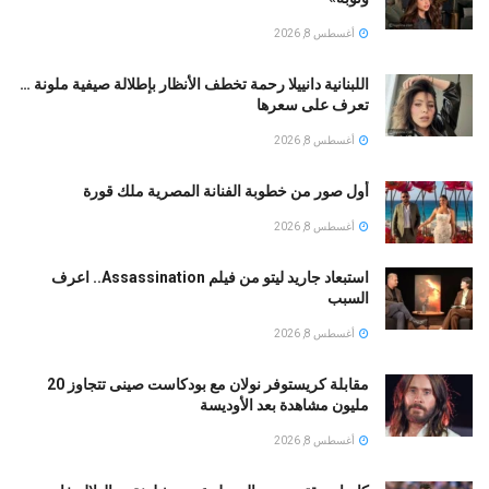
أغسطس 8, 2026
اللبنانية دانييلا رحمة تخطف الأنظار بإطلالة صيفية ملونة …
تعرف على سعرها
أغسطس 8, 2026
أول صور من خطوبة الفنانة المصرية ملك قورة
أغسطس 8, 2026
استبعاد جاريد ليتو من فيلم Assassination.. اعرف
السبب
أغسطس 8, 2026
مقابلة كريستوفر نولان مع بودكاست صينى تتجاوز 20
مليون مشاهدة بعد الأوديسة
أغسطس 8, 2026