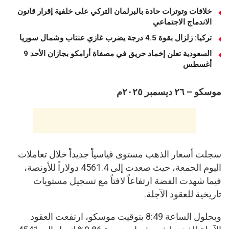
خلافات وتوترات حادة بالبرلمان التركي على خلفية إقرار قانون
الاندماج الاجتماعي
تركيا: زلزال بقوة 4.5 درجة يضرب غازي عنتاب وشمال سوريا
السعودية تعلن إخماد حريق في مصفاة أرامكو بجازان الأحد 9
أغسطس
موسكو – ٢٦ ديسمبر ٢٠٢٥م
سجلت أسعار الذهب مستوى قياسياً جديداً خلال تعاملات
اليوم الجمعة، حيث صعدت إلى 4561.4 دولاراً للأونصة،
فيما شهدت الفضة ارتفاعاً لافتاً مع تسجيل مستويات
تاريخية للعقود الآجلة.
وبحلول الساعة 8:49 بتوقيت موسكو، ارتفعت العقود