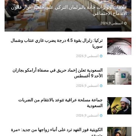
خلافات وتوترات حادة بالبرلمان التركي على خلفية إقرار قانون
الاندماج الاجتماعي
أغسطس 9, 2026
تركيا: زلزال بقوة 4.5 درجة يضرب غازي عنتاب وشمال
سوريا
أغسطس 9, 2026
السعودية تعلن إخماد حريق في مصفاة أرامكو بجازان
الأحد 9 أغسطس
أغسطس 9, 2026
جماعة مسلحة عراقية تتوعد بالانتقام من الضربات
السعودية
أغسطس 9, 2026
الكويتية فوز الفهد ترد على أنباء زواجها من جديد: «مرة
وتوبة» ‏