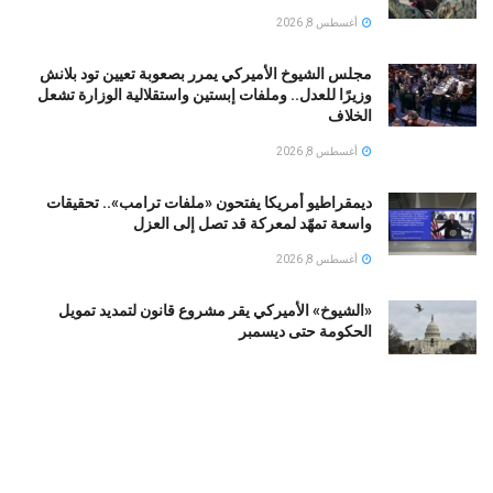
أغسطس 8, 2026
مجلس الشيوخ الأميركي يمرر بصعوبة تعيين تود بلانش
وزيرًا للعدل.. وملفات إبستين واستقلالية الوزارة تشعل
الخلاف
أغسطس 8, 2026
ديمقراطيو أمريكا يفتحون «ملفات ترامب».. تحقيقات
واسعة تمهّد لمعركة قد تصل إلى العزل
أغسطس 8, 2026
«الشيوخ» الأميركي يقر مشروع قانون لتمديد تمويل
الحكومة حتى ديسمبر
أغسطس 8, 2026
بعد حوادث مميتة.. إدارة الهجرة الأميركية تتعهد بتزويد
عناصرها بكاميرات مثبتة على الجسم
أغسطس 8, 2026