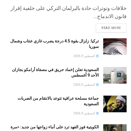
خلافات وتوترات حادة بالبرلمان التركي على خلفية إقرار
قانون الاندماج...
READ MORE
تركيا: زلزال بقوة 4.5 درجة يضرب غازي عنتاب وشمال
سوريا
أغسطس 9, 2026
السعودية تعلن إخماد حريق في مصفاة أرامكو بجازان
الأحد 9 أغسطس
أغسطس 9, 2026
جماعة مسلحة عراقية تتوعد بالانتقام من الضربات
السعودية
أغسطس 9, 2026
الكويتية فوز الفهد ترد على أنباء زواجها من جديد: «مرة