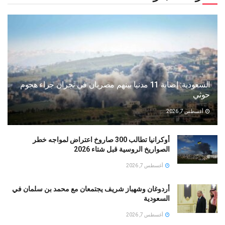
السعودية: إصابة 11 مدنيا بينهم مصريان في نجران جراء هجوم
حوثي
أغسطس 7, 2026
أوكرانيا تطالب 300 صاروخ اعتراض لمواجه خطر
الصواريخ الروسية قبل شتاء 2026
أغسطس 7, 2026
أردوغان وشهباز شريف يجتمعان مع محمد بن سلمان في
السعودية
أغسطس 7, 2026