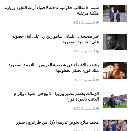
سبتة: 5 مطالب حكومية عاجلة لاحتواء أزمة اللجوء وزيارة
ملكية مرتقبة
أغسطس 6, 2026
غير صحيحة … اللبنانى سامو زين ردا على أنباء حصوله
على الجنسية المصرية
أغسطس 6, 2026
رفضت الافصاح عن شخصية العريس … النجمة المصرية
ملك قورة تحتفل بخطوبتها
أغسطس 6, 2026
الزمالك يحسم مصير بيزيرا.. لا بيع في الصيف وإلزام
اللاعب بالعودة فورا
أغسطس 6, 2026
محمد صلاح يخوض تدريبه الأول من طرابزون سبور