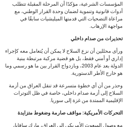
المؤسسات الشرعية، مؤكدًا أن المرحلة المقبلة تتطلب
أدوات قانونية وتنموية لضمان وحدة القرار الوطني، مع
مراعاة التضحيات التي قدمتها الميليشيات سابقًا في
مواجهة الإرهاب.
تحذيرات من صدام داخلي
ورأى محللين أن نزع السلاح لا يمكن أن يُتعامل معه كإجراء
إداري أو أمني فقط، بل هو قضية مركبة مرتبطة ببنية
الدولة بعد عام 2003، وبازدواج القرار بين ما هو رسمي وما
هو خارج الأطر الدستورية.
وحذر من أن أي خطوة متسرعة قد تنقل العراق من أزمة
السلاح إلى أزمة صدام داخلي، خاصة في ظل التوترات
الإقليمية الممتدة من غزة إلى سوريا.
التحركات الأمريكية: مواقف صارمة وضغوط متزايدة
مع وصول المبعوث الأمريكي إلى العراق، مارك سافايا،