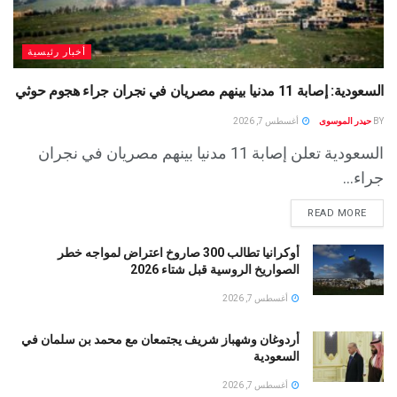
أخبار رئيسية
السعودية: إصابة 11 مدنيا بينهم مصريان في نجران جراء هجوم حوثي
BY
حيدر الموسوى
أغسطس 7, 2026
السعودية تعلن إصابة 11 مدنيا بينهم مصريان في نجران
جراء...
READ MORE
أوكرانيا تطالب 300 صاروخ اعتراض لمواجه خطر
الصواريخ الروسية قبل شتاء 2026
أغسطس 7, 2026
أردوغان وشهباز شريف يجتمعان مع محمد بن سلمان في
السعودية
أغسطس 7, 2026