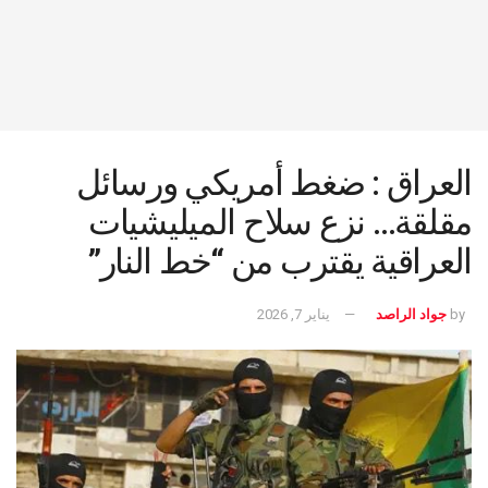
العراق : ضغط أمريكي ورسائل
مقلقة… نزع سلاح الميليشيات
العراقية يقترب من “خط النار”
by
جواد الراصد
يناير 7, 2026