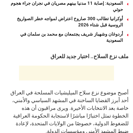
السعودية: إصابة 11 مدنيا بينهم مصريان في نجران جراء هجوم
حوثي
أوكرانيا تطالب 300 صاروخ اعتراض لمواجه خطر الصواريخ
الروسية قبل شتاء 2026
أردوغان وشهباز شريف يجتمعان مع محمد بن سلمان في
السعودية
ملف نزع السلاح.. اختبار جديد للعراق
أصبح موضوع نزع سلاح الميليشيات المسلحة في العراق
أحد أبرز القضايا الساخنة في المشهد السياسي والأمني،
خاصة بعد الانتخابات الأخيرة. ويرى مراقبون أن هذه
الخطوة تمثل اختبارًا مباشرًا لاستجابة الحكومة العراقية
للضغوط الدولية، خصوصًا من الولايات المتحدة، لإعادة
ضبط المشهد الأمني ومؤسسات الدولة.