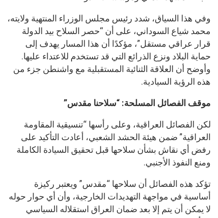
وفي هذا السياق، شدد رئيس مجلس الوزراء المنتهية ولايته،
محمد شياع السوداني، على أن “حصر السلاح بيد الدولة
قرار عراقي مستقل”، مؤكدًا أن هذا المسار يهدف إلى
حماية البلاد ونزع الذرائع التي قد تستخدم للاعتداء عليها.
وأوضح أن العلاقة الثنائية المستقبلية مع واشنطن جزء من
هذه الرؤية السيادية.
موقف الفصائل المسلحة: “سلاحنا مقدس”
لكن الفصائل العراقية، وعلى رأسها “تنسيقية المقاومة
العراقية” ضمن هيئة الحشد الشعبي، أعادت التأكيد على
رفض أي نقاش بشأن سلاحها قبل تحقيق السيادة الكاملة
ومنع النفوذ الأجنبي.
تؤكد هذه الفصائل أن سلاحها “مقدس” ويعتبر ركيزة
أساسية في مواجهة التهديدات الخارجية، وأن أي حوار حوله
لا يمكن أن يتم إلا بعد ضمان العراق استقلاله السياسي