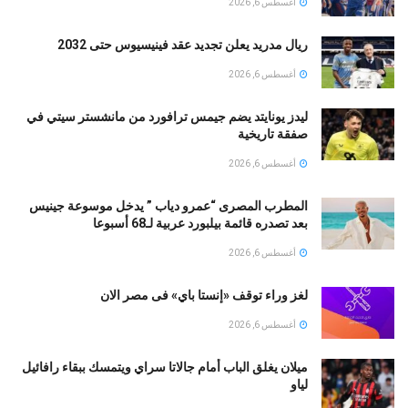
أغسطس 6, 2026
ريال مدريد يعلن تجديد عقد فينيسيوس حتى 2032
أغسطس 6, 2026
ليدز يونايتد يضم جيمس ترافورد من مانشستر سيتي في
صفقة تاريخية
أغسطس 6, 2026
المطرب المصرى “عمرو دياب ” يدخل موسوعة جينيس
بعد تصدره قائمة بيلبورد عربية لـ68 أسبوعا
أغسطس 6, 2026
لغز وراء توقف «إنستا باي» فى مصر الان
أغسطس 6, 2026
ميلان يغلق الباب أمام جالاتا سراي ويتمسك ببقاء رافائيل
لياو