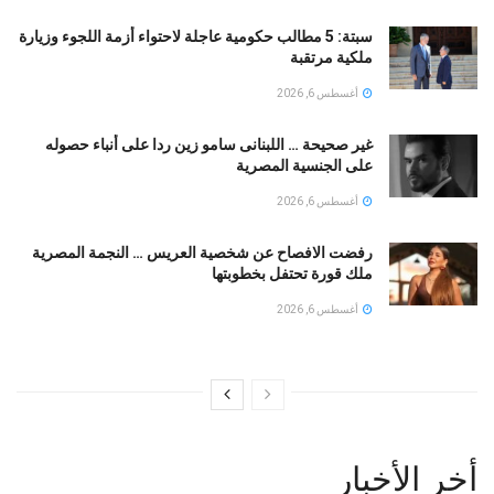
سبتة: 5 مطالب حكومية عاجلة لاحتواء أزمة اللجوء وزيارة
ملكية مرتقبة
أغسطس 6, 2026
غير صحيحة … اللبنانى سامو زين ردا على أنباء حصوله
على الجنسية المصرية
أغسطس 6, 2026
رفضت الافصاح عن شخصية العريس … النجمة المصرية
ملك قورة تحتفل بخطوبتها
أغسطس 6, 2026
أخر الأخبار