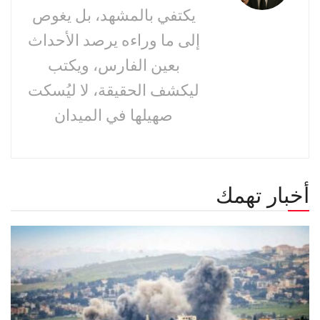
يكتفي بالمشهد، بل يغوص
إلى ما وراءه يرصد الأحداث
بعين الفارس، ويكتب
ليكشف الحقيقة، لا ليُسكت
صهيلها في الميدان
أخبار تهمك