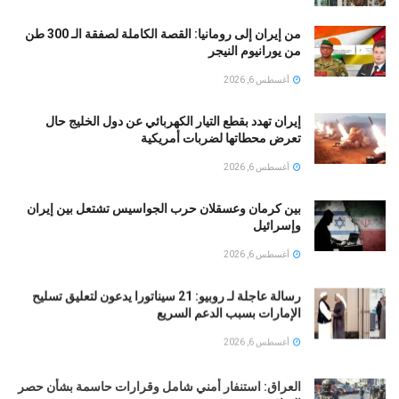
من إيران إلى رومانيا: القصة الكاملة لصفقة الـ 300 طن
من يورانيوم النيجر
أغسطس 6, 2026
إيران تهدد بقطع التيار الكهربائي عن دول الخليج حال
تعرض محطاتها لضربات أمريكية
أغسطس 6, 2026
بين كرمان وعسقلان حرب الجواسيس تشتعل بين إيران
وإسرائيل
أغسطس 6, 2026
رسالة عاجلة لـ روبيو: 21 سيناتورا يدعون لتعليق تسليح
الإمارات بسبب الدعم السريع
أغسطس 6, 2026
العراق: استنفار أمني شامل وقرارات حاسمة بشأن حصر