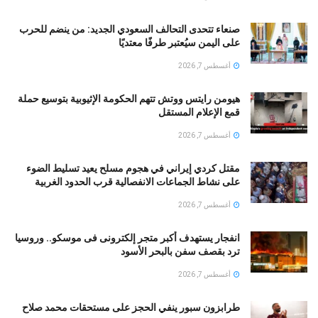
صنعاء تتحدى التحالف السعودي الجديد: من ينضم للحرب
على اليمن سيُعتبر طرفًا معتديًا
أغسطس 7, 2026
هيومن رايتس ووتش تتهم الحكومة الإثيوبية بتوسيع حملة
قمع الإعلام المستقل
أغسطس 7, 2026
مقتل كردي إيراني في هجوم مسلح يعيد تسليط الضوء
على نشاط الجماعات الانفصالية قرب الحدود الغربية
أغسطس 7, 2026
انفجار يستهدف أكبر متجر إلكترونى فى موسكو.. وروسيا
ترد بقصف سفن بالبحر الأسود
أغسطس 7, 2026
طرابزون سبور ينفي الحجز على مستحقات محمد صلاح