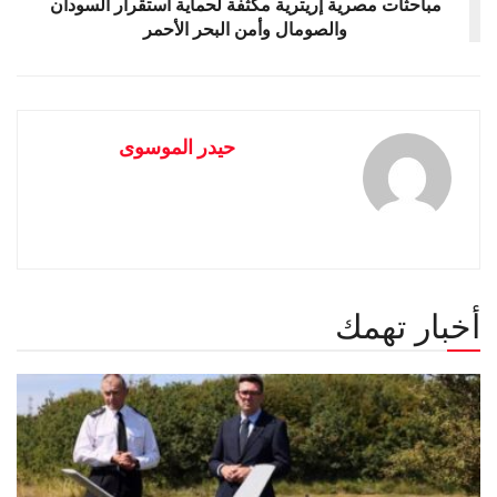
مباحثات مصرية إريترية مكثفة لحماية استقرار السودان
والصومال وأمن البحر الأحمر
حيدر الموسوى
أخبار تهمك