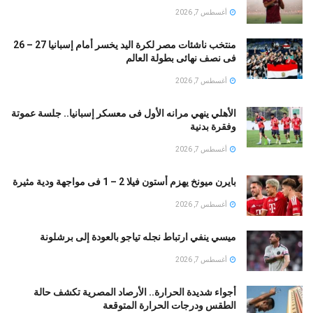
أغسطس 7, 2026
منتخب ناشئات مصر لكرة اليد يخسر أمام إسبانيا 27 – 26
فى نصف نهائى بطولة العالم
أغسطس 7, 2026
الأهلي ينهي مرانه الأول فى معسكر إسبانيا.. جلسة عموتة
وفقرة بدنية
أغسطس 7, 2026
بايرن ميونخ يهزم أستون فيلا 2 – 1 فى مواجهة ودية مثيرة
أغسطس 7, 2026
ميسي ينفي ارتباط نجله تياجو بالعودة إلى برشلونة
أغسطس 7, 2026
أجواء شديدة الحرارة.. الأرصاد المصرية تكشف حالة
الطقس ودرجات الحرارة المتوقعة