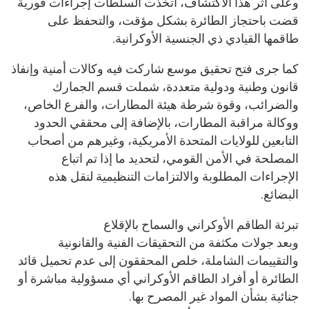
وعلى أثر هذا الاكتشاف، اتخذت السلطات إجراءات فورية
قضت باحتجاز الطائرة بشكل مؤقت، والتحفظ على
طاقمها القيادي ذي الجنسية الأوكرانية.
كما جرى فتح تحقيق موسع شاركت فيه وكالات أمنية وإنفاذ
قانون وطنية ودولية متعددة، شملت قسم الجمارك
والضرائب، وقوة شرطة هيئة المطارات، والفرع الخاص،
ووكالة مراقبة المطارات، بالإضافة إلى محققي الحدود
التابعين للولايات المتحدة الأمريكية، وغيرهم من أصحاب
المصلحة في الأمن القومي، لتحديد ما إذا تم اتباع
الإجراءات المطلوبة والالتزامات التنظيمية لنقل هذه
البضائع.
تبرئة الطاقم الأوكراني والسماح بالإقلاع
وبعد جولات مكثفة من التحقيقات الفنية والقانونية
والتقييمات الشاملة، خلص المحققون إلى عدم تحميل قائد
الطائرة أو أفراد الطاقم الأوكراني أي مسؤولية مباشرة أو
جنائية بشأن المواد غير المصرح بها.