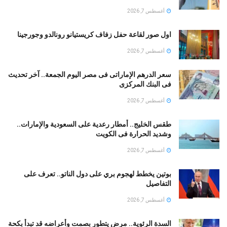
أغسطس 7, 2026
اول صور لقاعة حفل زفاف كريستيانو رونالدو وجورجينا
أغسطس 7, 2026
سعر الدرهم الإماراتى فى مصر اليوم الجمعة.. آخر تحديث
فى البنك المركزى
أغسطس 7, 2026
طقس الخليج.. أمطار رعدية على السعودية والإمارات..
وشديد الحرارة فى الكويت
أغسطس 7, 2026
بوتين يخطط لهجوم بري على دول الناتو.. تعرف على
التفاصيل
أغسطس 7, 2026
السدة الرئوية.. مرض يتطور بصمت وأعراضه قد تبدأ بكحة