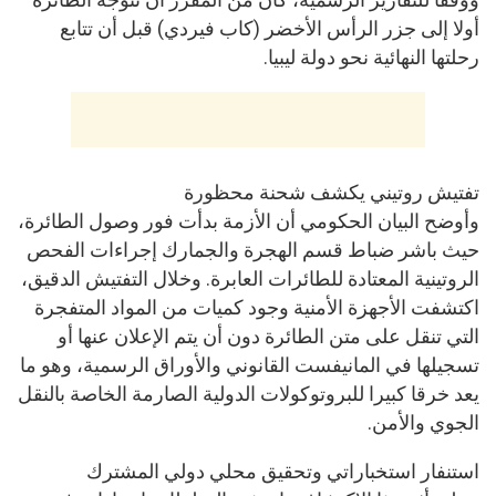
أولا إلى جزر الرأس الأخضر (كاب فيردي) قبل أن تتابع
رحلتها النهائية نحو دولة ليبيا.
تفتيش روتيني يكشف شحنة محظورة
وأوضح البيان الحكومي أن الأزمة بدأت فور وصول الطائرة،
حيث باشر ضباط قسم الهجرة والجمارك إجراءات الفحص
الروتينية المعتادة للطائرات العابرة. وخلال التفتيش الدقيق،
اكتشفت الأجهزة الأمنية وجود كميات من المواد المتفجرة
التي تنقل على متن الطائرة دون أن يتم الإعلان عنها أو
تسجيلها في المانيفست القانوني والأوراق الرسمية، وهو ما
يعد خرقا كبيرا للبروتوكولات الدولية الصارمة الخاصة بالنقل
الجوي والأمن.
استنفار استخباراتي وتحقيق محلي دولي المشترك