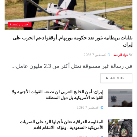
أخبار رئيسية
نقابات بريطانية تثور ضد حكومة بورنهام: أوقفوا دعم الحرب على
إيران
BY
جواد الراصد
أغسطس 7, 2026
في رسالة غير مسبوقة تمثل أكثر من 2.3 مليون عامل،...
READ MORE
إيران: أمن الخليج العربي لن تصنعه القوات الأجنبية ولا
القواعد الأمريكية بل دول المنطقة
أغسطس 7, 2026
المقاومة العراقية تعلن تأجيلها الرد على الضربات
الأمريكية-السعودية.. وتؤكد: الانتقام قادم