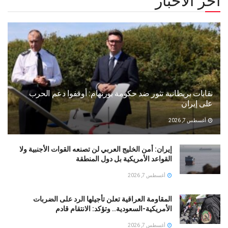
أخر الأخبار
نقابات بريطانية تثور ضد حكومة بورنهام: أوقفوا دعم الحرب
على إيران
أغسطس 7, 2026
إيران: أمن الخليج العربي لن تصنعه القوات الأجنبية ولا
القواعد الأمريكية بل دول المنطقة
أغسطس 7, 2026
المقاومة العراقية تعلن تأجيلها الرد على الضربات
الأمريكية-السعودية.. وتؤكد: الانتقام قادم
أغسطس 7, 2026