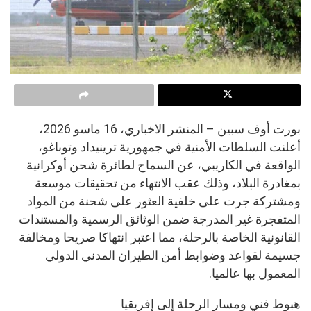
بورت أوف سبين – المنشر الاخباري، 16 ماسو 2026،
أعلنت السلطات الأمنية في جمهورية ترينيداد وتوباغو،
الواقعة في الكاريبي، عن السماح لطائرة شحن أوكرانية
بمغادرة البلاد، وذلك عقب الانتهاء من تحقيقات موسعة
ومشتركة جرت على خلفية العثور على شحنة من المواد
المتفجرة غير المدرجة ضمن الوثائق الرسمية والمستندات
القانونية الخاصة بالرحلة، مما اعتبر انتهاكا صريحا ومخالفة
جسيمة لقواعد وضوابط أمن الطيران المدني الدولي
المعمول بها عالميا.
هبوط فني ومسار الرحلة إلى إفريقيا