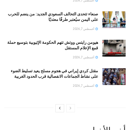
أغسطس 7, 2026
صنعاء تتحدى التحالف السعودي الجديد: من ينضم للحرب
على اليمن سيُعتبر طرفًا معتديًا
أغسطس 7, 2026
هيومن رايتس ووتش تتهم الحكومة الإثيوبية بتوسيع حملة
قمع الإعلام المستقل
أغسطس 7, 2026
مقتل كردي إيراني في هجوم مسلح يعيد تسليط الضوء
على نشاط الجماعات الانفصالية قرب الحدود الغربية
أغسطس 7, 2026