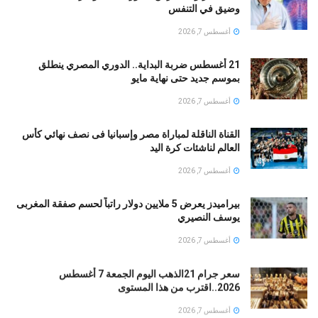
وضيق في التنفس
أغسطس 7, 2026
21 أغسطس ضربة البداية.. الدوري المصري ينطلق
بموسم جديد حتى نهاية مايو
أغسطس 7, 2026
القناة الناقلة لمباراة مصر وإسبانيا فى نصف نهائي كأس
العالم لناشئات كرة اليد
أغسطس 7, 2026
بيراميدز يعرض 5 ملايين دولار راتباً لحسم صفقة المغربى
يوسف النصيري
أغسطس 7, 2026
سعر جرام 21الذهب اليوم الجمعة 7 أغسطس
2026..اقترب من هذا المستوى
أغسطس 7, 2026