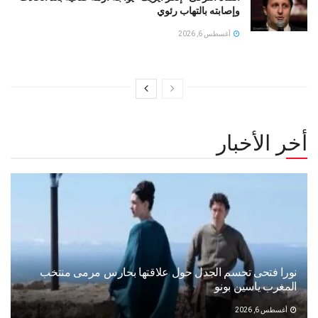
وإصابته بالتهاب رئوي
أغسطس 6, 2026
أخر الأخبار
نورا فتحى تحسم الجدل حول علاقتها بحارس مرمى منتخب
المغرب ياسين بونو ‏
أغسطس 6, 2026