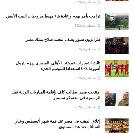
أغسطس 6, 2026
ترامب يأمر بهدم وإعادة بناء مهبط مروحيات البيت الأبيض
أغسطس 6, 2026
طرابزون سبور يصف محمد صلاح بملك مصر
أغسطس 6, 2026
ثالث انتصارات عموتة.. الأهلى المصرى يهزم بترول
أسيوط 2-0 استعدادا للموسم الجديد
أغسطس 6, 2026
منتخب مصر يطالب كاف بإقامة المباريات الودية قبل
الرسمية في معسكر سبتمبر
أغسطس 5, 2026
إغلاق الذهب فى مصر عند قمة شهر أغسطس وعيار
السبائك عند هذا المستوى