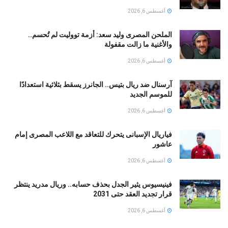
أغسطس 6, 2026
الملحن المصرى وليد سعد: أزمة تووليت لم تُحسم..
والأغنية ما زالت مقفولة
أغسطس 6, 2026
آرسنال ضد ريال بتيس.. الجانرز يسقط بثلاثية استعدادًا
للموسم الجديد
أغسطس 6, 2026
فياريال الإسبانى يتحرك للتعاقد مع اللاعب المصرى إمام
عاشور
أغسطس 6, 2026
فينيسيوس يثير الجدل بحذف حسابه.. وريال مدريد ينتظر
قرار تجديد العقد حتى 2031
أغسطس 6, 2026