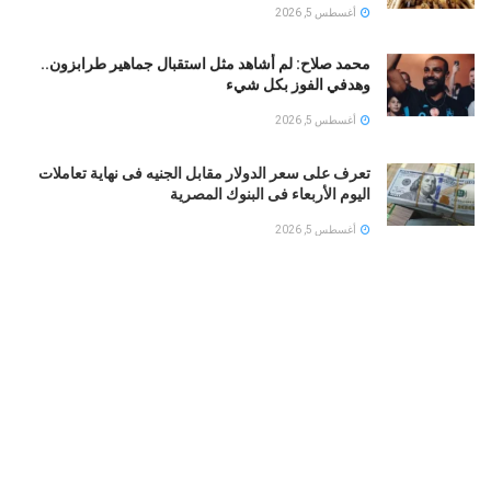
أغسطس 5, 2026
محمد صلاح: لم أشاهد مثل استقبال جماهير طرابزون..
وهدفي الفوز بكل شيء
أغسطس 5, 2026
تعرف على سعر الدولار مقابل الجنيه فى نهاية تعاملات
اليوم الأربعاء فى البنوك المصرية
أغسطس 5, 2026
البنك المركزى المصرى : ارتفاع الاحتياطى الأجنبى لـ 56.3
مليار دولار نهاية يوليو
أغسطس 5, 2026
طهران تربط إنهاء إغلاق مضيق هرمز برفع الحصار البحري
وإلغاء العقوبات النفطية
أغسطس 5, 2026