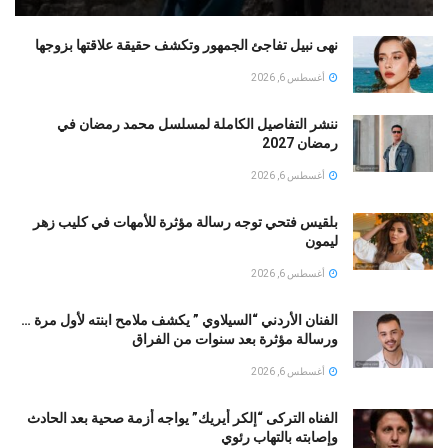
نهى نبيل تفاجئ الجمهور وتكشف حقيقة علاقتها بزوجها
أغسطس 6, 2026
ننشر التفاصيل الكاملة لمسلسل محمد رمضان في
رمضان 2027
أغسطس 6, 2026
بلقيس فتحي توجه رسالة مؤثرة للأمهات في كليب زهر
ليمون ‏
أغسطس 6, 2026
الفنان الأردني “السيلاوي ” يكشف ملامح ابنته لأول مرة …
ورسالة مؤثرة بعد سنوات من الفراق
أغسطس 6, 2026
الفناه التركى “إلكر أيريك” يواجه أزمة صحية بعد الحادث
وإصابته بالتهاب رئوي