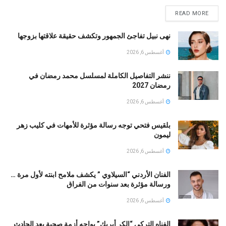
READ MORE
نهى نبيل تفاجئ الجمهور وتكشف حقيقة علاقتها بزوجها
أغسطس 6, 2026
ننشر التفاصيل الكاملة لمسلسل محمد رمضان في
رمضان 2027
أغسطس 6, 2026
بلقيس فتحي توجه رسالة مؤثرة للأمهات في كليب زهر
ليمون ‏
أغسطس 6, 2026
الفنان الأردني “السيلاوي ” يكشف ملامح ابنته لأول مرة …
ورسالة مؤثرة بعد سنوات من الفراق
أغسطس 6, 2026
الفناه التركى “إلكر أيريك” يواجه أزمة صحية بعد الحادث