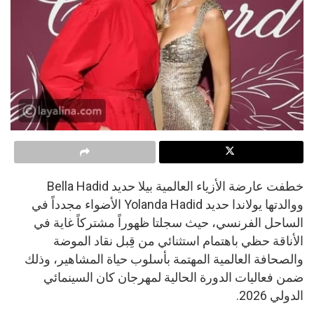
خطفت عارضة الأزياء العالمية بيلا حديد Bella Hadid
ووالدتها يولاندا حديد Yolanda Hadid الأضواء مجدداً في
الساحل الفرنسي، حيث سجلتا ظهوراً مشتركاً غاية في
الأناقة حظي باهتمام استثنائي من قِبل نقاد الموضة
والصحافة العالمية المهتمة بأسلوب حياة المشاهير، وذلك
ضمن فعاليات الدورة الحالية لمهرجان كان السينمائي
الدولي 2026.