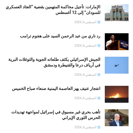
الإمارات: تأجيل محاكمة المتهمين بقضية “العتاد العسكري
للسودان” إلى 12 أغسطس
أغسطس 6, 2026
رد ناري من عبد الرحمن السيد على هجوم ترامب
أغسطس 6, 2026
الجيش الإسرائيلي يكثف طلعاته الجوية والتوغلات البرية
في أرياف درعا والقنيطرة ودمشق
أغسطس 6, 2026
انفجار عنيف يهز العاصمة اليمنية صنعاء صباح الخميس
أغسطس 6, 2026
تأهب بحري غير مسبوق في إسرائيل لمواجهة تهديدات
الحرس الثوري الإيراني
أغسطس 6, 2026