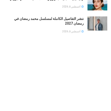
أغسطس 6, 2026
ننشر التفاصيل الكاملة لمسلسل محمد رمضان في
رمضان 2027
أغسطس 6, 2026
بلقيس فتحي توجه رسالة مؤثرة للأمهات في كليب زهر
ليمون ‏
أغسطس 6, 2026
الفنان الأردني “السيلاوي ” يكشف ملامح ابنته لأول مرة …
ورسالة مؤثرة بعد سنوات من الفراق
أغسطس 6, 2026
LOAD MORE