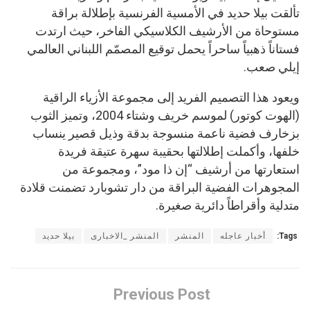
تألقت بيلا حديد في الأمسية الفرنسية بإطلالة براقة
مستوحاة من الأرشيف الكلاسيكي الفاخر، حيث ارتدت
فستاناً ذهبياً ساحراً يحمل توقيع المصمّم اللبناني العالمي
إيلي صعب.
ويعود هذا التصميم الفريد إلى مجموعة الأزياء الراقية
(الهوت كوتور) لموسم خريف وشتاء 2004، وتميز الثوب
بزخارف فضية ناعمة منسوجة بدقة وذيل قصير ينساب
خلفها، وأكملت إطلالتها بحقيبة سهرة عتيقة فريدة
استعارتها من أرشيف “إن ذا مود”، ومجموعة من
المجوهرات الفضية البراقة من دار تشوبارد تضمنت قلادة
متدلية وأقراطاً دائرية صغيرة.
Tags:
أخبار عاجله
المنشر
المنشر _الاخبارى
بيلا حديد
Previous Post