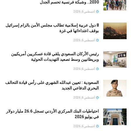
2030.. وشبكة فرنسية تحسم الجدل
أغسطس 6, 2026
8 دول عربية إسلامية تطالب مجلس الأمن بالزام إسرائيل
بوقف اعتداءاتها في غزة
أغسطس 6, 2026
رئيس الأركان السعودي يلقي قادة عسكريين أمريكيين
وبريطانيين وسط تصعيد التهديدات الحوثية
أغسطس 6, 2026
السعودية : تعيين عبدالله الشهري على رأس قيادة التحالف
البحري الدفاعي الجديد
أغسطس 6, 2026
احتياطيات البنك المركزي الأردني تسجل 26.6 مليار دولار
في يوليو 2026
أغسطس 6, 2026