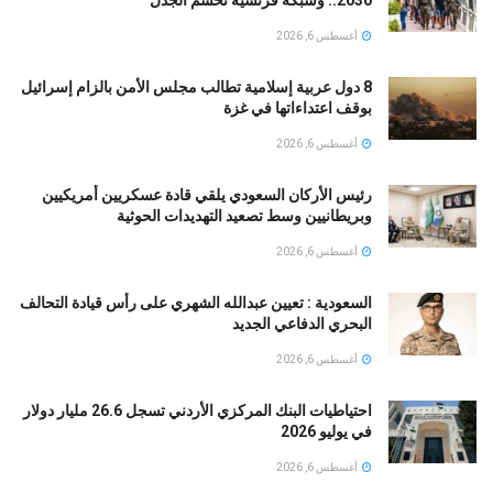
2030.. وشبكة فرنسية تحسم الجدل
أغسطس 6, 2026
8 دول عربية إسلامية تطالب مجلس الأمن بالزام إسرائيل
بوقف اعتداءاتها في غزة
أغسطس 6, 2026
رئيس الأركان السعودي يلقي قادة عسكريين أمريكيين
وبريطانيين وسط تصعيد التهديدات الحوثية
أغسطس 6, 2026
السعودية : تعيين عبدالله الشهري على رأس قيادة التحالف
البحري الدفاعي الجديد
أغسطس 6, 2026
احتياطيات البنك المركزي الأردني تسجل 26.6 مليار دولار
في يوليو 2026
أغسطس 6, 2026