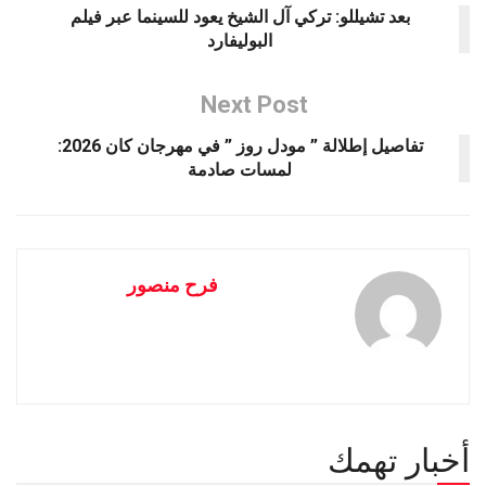
بعد تشيللو: تركي آل الشيخ يعود للسينما عبر فيلم
البوليفارد
Next Post
تفاصيل إطلالة ” مودل روز ” في مهرجان كان 2026:
لمسات صادمة
فرح منصور
أخبار تهمك