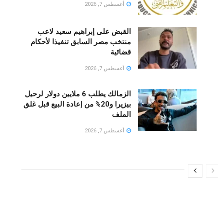
أغسطس 7, 2026
القبض على إبراهيم سعيد لاعب
منتخب مصر السابق تنفيذا لأحكام
قضائية
أغسطس 7, 2026
الزمالك يطلب 6 ملايين دولار لرحيل
بيزيرا و20% من إعادة البيع قبل غلق
الملف
أغسطس 7, 2026