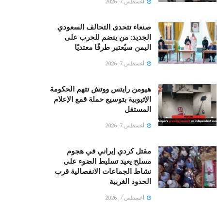
أغسطس 7, 2026
صنعاء تتحدى التحالف السعودي
الجديد: من ينضم للحرب على
اليمن سيُعتبر طرفًا معتديًا
أغسطس 7, 2026
هيومن رايتس ووتش تتهم الحكومة
الإثيوبية بتوسيع حملة قمع الإعلام
المستقل
أغسطس 7, 2026
مقتل كردي إيراني في هجوم
مسلح يعيد تسليط الضوء على
نشاط الجماعات الانفصالية قرب
الحدود الغربية
أغسطس 7, 2026