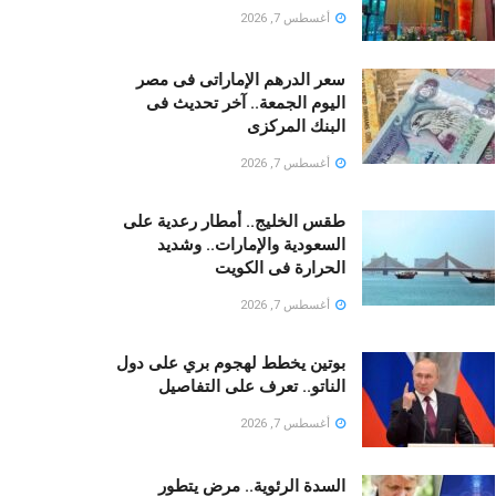
أغسطس 7, 2026
سعر الدرهم الإماراتى فى مصر
اليوم الجمعة.. آخر تحديث فى
البنك المركزى
أغسطس 7, 2026
طقس الخليج.. أمطار رعدية على
السعودية والإمارات.. وشديد
الحرارة فى الكويت
أغسطس 7, 2026
بوتين يخطط لهجوم بري على دول
الناتو.. تعرف على التفاصيل
أغسطس 7, 2026
السدة الرئوية.. مرض يتطور