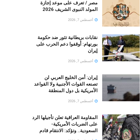
مصر / تعرف على موعد إجازة
المولد النبوى الشريف 2026
أغسطس 7, 2026
نقابات بريطانية تثور ضد حكومة
بورنهام: أوقفوا دعم الحرب على
إيران
أغسطس 7, 2026
إيران: أمن الخليج العربي لن
تصنعه القوات الأجنبية ولا القواعد
الأمريكية بل دول المنطقة
أغسطس 7, 2026
المقاومة العراقية تعلن تأجيلها الرد
على الضربات الأمريكية-
السعودية.. وتؤكد: الانتقام قادم