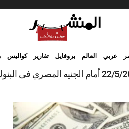
ر
عربي
العالم
بروفايل
تقارير
كواليس
ر