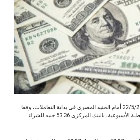
سجل سعر الدولار اليوم الجمعة 22/5/2026 أمام الجنيه المصري فى بداية التعاملات، وفقا
لآخر تحديث أمس الخميس نتيجة العطلة الأسبوعية، بالبنك المركزى 53.36 جنيه للشراء