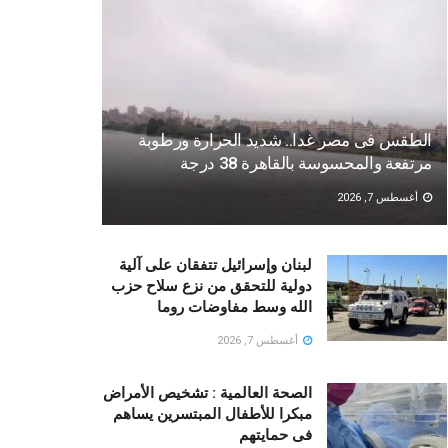
الطقس فى مصر غدا.. شديد الحرارة ورطوبة
مرتفعة والمحسوسة بالقاهرة 38 درجة
أغسطس 7, 2026
لبنان وإسرائيل تتفقان على آلية
دولية للتحقق من نزع سلاح حزب
الله وسط مفاوضات روما
أغسطس 7, 2026
الصحة العالمية : تشخيص الأمراض
مبكرا للأطفال المبتسرين يساهم
فى حمايتهم