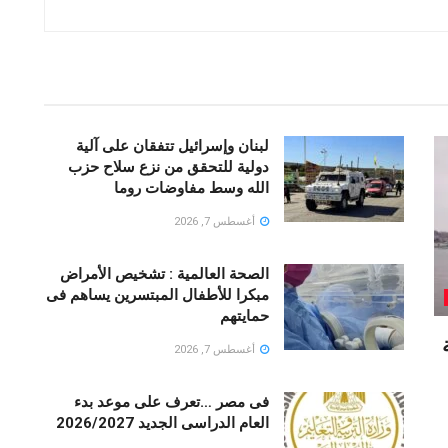
لبنان وإسرائيل تتفقان على آلية
دولية للتحقق من نزع سلاح حزب
الله وسط مفاوضات روما
أغسطس 7, 2026
الصحة العالمية : تشخيص الأمراض
مبكرا للأطفال المبتسرين يساهم فى
حمايتهم
أغسطس 7, 2026
فى مصر …تعرف على موعد بدء
العام الدراسى الجديد 2026/2027