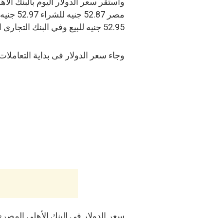
52.95 جنيه للبيع وفي البنك التجارى الدولى cib سعر 52.85 جنيه للشراء 52.95 جنيه للبيع.
وجاء سعر الدولار فى بداية التعاملات 
سعر الدولار فى البنك الأهلى المصر