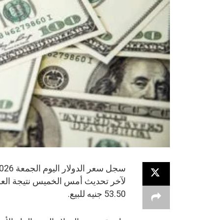
53.50 جنيه للبيع.