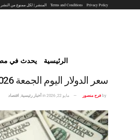
Privacy Policy
Terms and Conditions
المنشر | لكل ممنوع من النشر
الرئيسية
يحدث في مص
سعر الدولار اليوم الجمعة 22/5/2026 أمام الجنيه المصري فى البنوك والصرافة
by
فرح منصور
مايو 22, 2026
in
أخبار رئيسية
,
اقتصاد