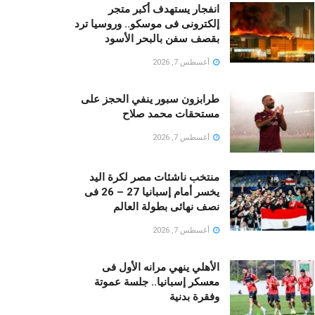
انفجار يستهدف أكبر متجر
إلكترونى فى موسكو.. وروسيا ترد
بقصف سفن بالبحر الأسود
أغسطس 7, 2026
طرابزون سبور ينفي الحجز على
مستحقات محمد صلاح
أغسطس 7, 2026
منتخب ناشئات مصر لكرة اليد
يخسر أمام إسبانيا 27 – 26 فى
نصف نهائى بطولة العالم
أغسطس 7, 2026
الأهلي ينهي مرانه الأول فى
معسكر إسبانيا.. جلسة عموتة
وفقرة بدنية