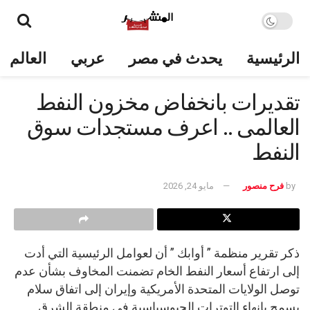
الرئيسية
يحدث في مصر
عربي
العالم
تقديرات بانخفاض مخزون النفط
العالمى .. اعرف مستجدات سوق
النفط
by
فرح منصور
مايو 24, 2026
ذكر تقرير منظمة ” أوابك ” أن لعوامل الرئيسية التي أدت
إلى ارتفاع أسعار النفط الخام تضمنت المخاوف بشأن عدم
توصل الولايات المتحدة الأمريكية وإيران إلى اتفاق سلام
يسمح بإنهاء التوترات الجيوسياسية في منطقة الشرق