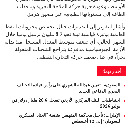
الأوسط، وعودة حرية حركة الملاحة البحرية وتدفقات
الطاقة إلى مستوياتها الطبيعية عبر مضيق هرمز.
وأشار التقرير إلى التقديرات حيال انخفاض مخزونات النفط
العالمية بوتيرة قياسية تبلغ نحو 8.7 مليون برميل يوميا خلال
الشهر الحالي، أي ضعف متوسط المعدل المسجل منذ بداية
الأزمة الجيوسياسية مدفوعة بتراجع الشحنات المنقولة
بحراً، في ظل ضعف حركة التجارة النفطية.
أخبار تهمك
السعودية : تعيين عبدالله الشهري على رأس قيادة التحالف
البحري الدفاعي الجديد
احتياطيات البنك المركزي الأردني تسجل 26.6 مليار دولار في
يوليو 2026
الإمارات: تأجيل محاكمة المتهمين بقضية “العتاد العسكري
للسودان” إلى 12 أغسطس