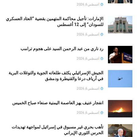
أغسطس 6, 2026
الإمارات: تأجيل محاكمة المتهمين بقضية “العتاد العسكري
للسودان” إلى 12 أغسطس
أغسطس 6, 2026
رد ناري من عبد الرحمن السيد على هجوم ترامب
أغسطس 6, 2026
الجيش الإسرائيلي يكثف طلعاته الجوية والتوغلات البرية
في أرياف درعا والقنيطرة ودمشق
أغسطس 6, 2026
انفجار عنيف يهز العاصمة اليمنية صنعاء صباح الخميس
أغسطس 6, 2026
تأهب بحري غير مسبوق في إسرائيل لمواجهة تهديدات
الحرس الثوري الإيراني