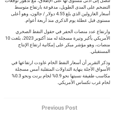
لتصل إلى أدنى مستوى لها على الإطلاق، مع تدهور توقعات
التضخم على المدى الطويل، مدفوعة بارتفاع متوسط
أسعار الغازولين الذي بلغ 4.55 دولار / جالون، وهو أعلى
مستوى قبل عطلة يوم الذكرى منذ أربعة أعوام.
وارتفاع عدد منصات الحفر في حقول النفط الصخري
الأمريكي بأكبر وتيرة مسجلة له منذ أكتوبر 2023، بلغت 10
منصات، وهو مؤشر مبكر على إمكانية ارتفاع الإنتاج
المستقبلي.
وذكر التقرير أن أسعار النفط الخام عاودت ارتفاعها في
الأسواق الآجلة بنهاية التداولات المتقلبة أمس مسجلة
مكاسب طفيفة نسبتها نحو 0.9% لخام برنت ونحو 0.3%
لخام غرب تكساس الأمريكي.
Previous Post