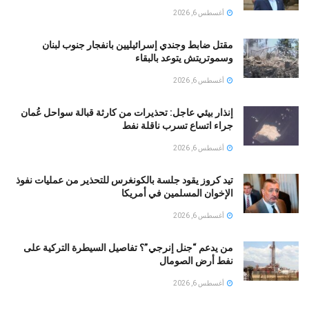
أغسطس 6, 2026
مقتل ضابط وجندي إسرائيليين بانفجار جنوب لبنان
وسموتريتش يتوعد بالبقاء
أغسطس 6, 2026
إنذار بيئي عاجل: تحذيرات من كارثة قبالة سواحل عُمان
جراء اتساع تسرب ناقلة نفط
أغسطس 6, 2026
تيد كروز يقود جلسة بالكونغرس للتحذير من عمليات نفوذ
الإخوان المسلمين في أمريكا
أغسطس 6, 2026
من يدعم “جنل إنرجي”؟ تفاصيل السيطرة التركية على
نفط أرض الصومال
أغسطس 6, 2026