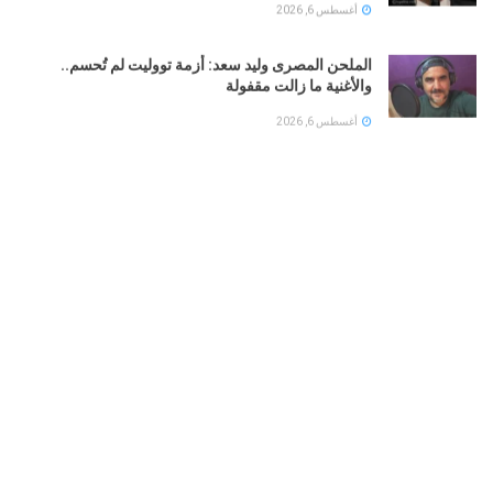
أغسطس 6, 2026
الملحن المصرى وليد سعد: أزمة تووليت لم تُحسم..
والأغنية ما زالت مقفولة
أغسطس 6, 2026
آرسنال ضد ريال بتيس.. الجانرز يسقط بثلاثية استعدادًا
للموسم الجديد
أغسطس 6, 2026
فياريال الإسبانى يتحرك للتعاقد مع اللاعب المصرى إمام
عاشور
أغسطس 6, 2026
LOAD MORE