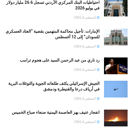
احتياطيات البنك المركزي الأردني تسجل 26.6 مليار دولار
في يوليو 2026
أغسطس 6, 2026
الإمارات: تأجيل محاكمة المتهمين بقضية “العتاد العسكري
للسودان” إلى 12 أغسطس
أغسطس 6, 2026
رد ناري من عبد الرحمن السيد على هجوم ترامب
أغسطس 6, 2026
الجيش الإسرائيلي يكثف طلعاته الجوية والتوغلات البرية
في أرياف درعا والقنيطرة ودمشق
أغسطس 6, 2026
انفجار عنيف يهز العاصمة اليمنية صنعاء صباح الخميس
أغسطس 6, 2026