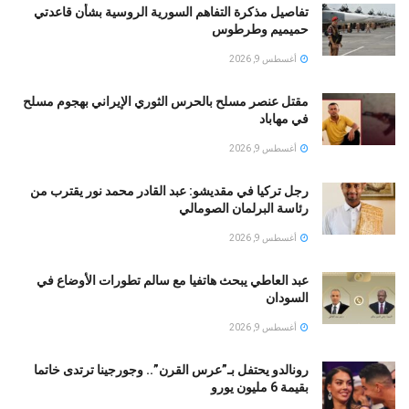
تفاصيل مذكرة التفاهم السورية الروسية بشأن قاعدتي
حميميم وطرطوس
أغسطس 9, 2026
مقتل عنصر مسلح بالحرس الثوري الإيراني بهجوم مسلح
في مهاباد
أغسطس 9, 2026
رجل تركيا في مقديشو: عبد القادر محمد نور يقترب من
رئاسة البرلمان الصومالي
أغسطس 9, 2026
عبد العاطي يبحث هاتفيا مع سالم تطورات الأوضاع في
السودان
أغسطس 9, 2026
رونالدو يحتفل بـ”عرس القرن”.. وجورجينا ترتدى خاتما
بقيمة 6 مليون يورو