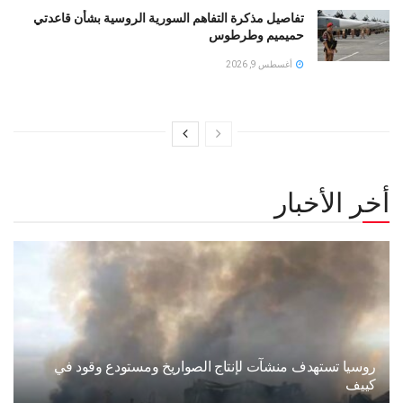
تفاصيل مذكرة التفاهم السورية الروسية بشأن قاعدتي
حميميم وطرطوس
أغسطس 9, 2026
أخر الأخبار
روسيا تستهدف منشآت لإنتاج الصواريخ ومستودع وقود في
كييف