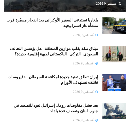
أغسطس 9, 2026
بلغاريا تستدعي السفير الأوكراني بعد انفجار مسيّرة قرب
منشأة غاز استراتيجية
أغسطس 9, 2026
ميثاق مكة يقلب موازين المنطقة.. هل يؤسس التحالف
السعودي–التركي–الباكستاني لجبهة إقليمية جديدة؟
أغسطس 9, 2026
إيران تطلق تقنية جديدة لمكافحة السرطان.. «فيروسات
قاتلة» تستهدف الأورام
أغسطس 9, 2026
بعد فشل مفاوضات روما.. إسرائيل تعود للتصعيد في
جنوب لبنان وتقصف عدة بلدات
أغسطس 9, 2026