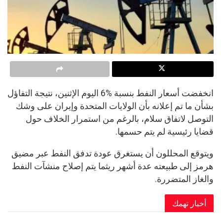
انخفضت أسعار النفط بنسبة %6 اليوم الإثنين، نتيجة التفاؤل
بشأن ما تم إعلانه بأن الولايات المتحدة وإيران على وشك
التوصل لاتفاق سلام، بالرغم من استمرار الخلاف حول
قضايا رئيسية لم يتم حسمها.
ويتوقع المحللون أن يستغرق عودة تدفق النفط عبر مضيق
هرمز إلى طبيعته عدة أشهر ريثما يتم إصلاح منشآت النفط
والغاز المتضررة.
أخبار تهمك