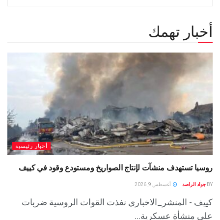
أخبار تهمك
أخبار رئيسية
روسيا تستهدف منشآت لإنتاج الصواريخ ومستودع وقود في كييف
BY
جواد الراصد
أغسطس 9, 2026
كييف - المنشر_الاخباري نفذت القوات الروسية ضربات
على منشأة عسكرية...