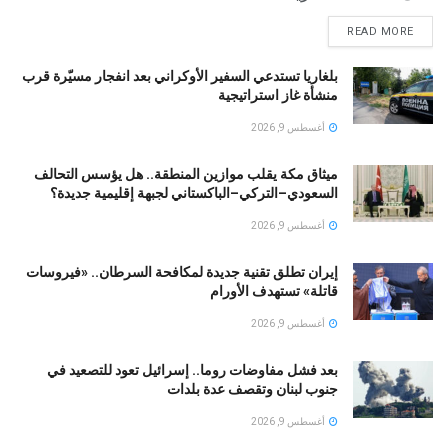
READ MORE
بلغاريا تستدعي السفير الأوكراني بعد انفجار مسيّرة قرب
منشأة غاز استراتيجية
أغسطس 9, 2026
ميثاق مكة يقلب موازين المنطقة.. هل يؤسس التحالف
السعودي–التركي–الباكستاني لجبهة إقليمية جديدة؟
أغسطس 9, 2026
إيران تطلق تقنية جديدة لمكافحة السرطان.. «فيروسات
قاتلة» تستهدف الأورام
أغسطس 9, 2026
بعد فشل مفاوضات روما.. إسرائيل تعود للتصعيد في
جنوب لبنان وتقصف عدة بلدات
أغسطس 9, 2026