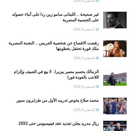
أغسطس 6, 2026
غير صحيحة … اللبنانى سامو زين ردا على أنباء حصوله
على الجنسية المصرية
أغسطس 6, 2026
رفضت الافصاح عن شخصية العريس … النجمة المصرية
ملك قورة تحتفل بخطوبتها
أغسطس 6, 2026
الزمالك يحسم مصير بيزيرا.. لا بيع في الصيف وإلزام
اللاعب بالعودة فورا
أغسطس 6, 2026
محمد صلاح يخوض تدريبه الأول من طرابزون سبور
أغسطس 6, 2026
ريال مدريد يعلن تجديد عقد فينيسيوس حتى 2032