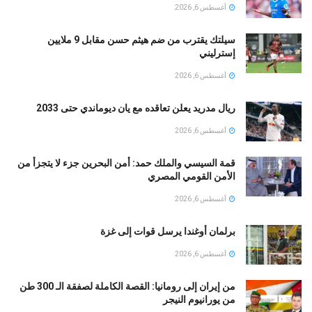
أغسطس 6, 2026
سيلتك يقترب من ضم هيثم حسن مقابل 9 ملايين
إسترليني
أغسطس 6, 2026
ريال مدريد يعلن تعاقده مع يان ديوماندي حتى 2033
أغسطس 6, 2026
قمة السيسي والملك حمد: أمن البحرين جزء لا يتجزأ من
الأمن القومي المصري
أغسطس 6, 2026
برلمان أوغندا يرسل قوات إلى غزة
أغسطس 6, 2026
من إيران إلى رومانيا: القصة الكاملة لصفقة الـ 300 طن
من يورانيوم النيجر