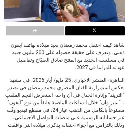
شاهد كيف احتفل محمد رمضان بعيد ميلاده بهاتف آيفون
ذهبي، وتعرف على حقيقة حصوله على 200 مليون جنيه
في مسلسله الجديد مع المنتج صادق الصبّاح وتفاصيل
عودته للدراما في 2027.
القاهرة- المنشر الاخباري، 25 مايو/ أيار 2026، في مشهد
يعكس استمرارية الفنان المصري محمد رمضان في تصدر
“التريند” وإثارة الجدل في آن واحد، استعرض النجم الملقب
بـ “نمبر وان” خلال الساعات الماضية هاتفاً من نوع “آيفون”
مصنوعاً بالكامل من الذهب عيار 24، في مقطع فيديو وثّقه
عبر حساباته الرسمية على منصات التواصل الاجتماعي،
وذلك بالتزامن مع أجواء احتفاله بذكرى ميلاده التي وافقت