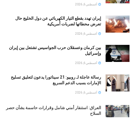
أغسطس 6, 2026
إيران تهدد بقطع التيار الكهربائي عن دول الخليج حال
تعرض محطاتها لضربات أمريكية
أغسطس 6, 2026
بين كرمان وعسقلان حرب الجواسيس تشتعل بين إيران
وإسرائيل
أغسطس 6, 2026
رسالة عاجلة لـ روبيو: 21 سيناتورا يدعون لتعليق تسليح
الإمارات بسبب الدعم السريع
أغسطس 6, 2026
العراق: استنفار أمني شامل وقرارات حاسمة بشأن حصر
السلاح
أغسطس 6, 2026