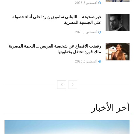
أغسطس 6, 2026
غير صحيحة … اللبنانى سامو زين ردا على أنباء حصوله
على الجنسية المصرية
أغسطس 6, 2026
رفضت الافصاح عن شخصية العريس … النجمة المصرية
ملك قورة تحتفل بخطوبتها
أغسطس 6, 2026
أخر الأخبار