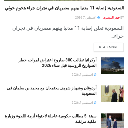
السعودية: إصابة 11 مدنيا بينهم مصريان في نجران جراء هجوم حوثي
BY
حيدر الموسوى
أغسطس 7, 2026
السعودية تعلن إصابة 11 مدنيا بينهم مصريان في نجران
جراء...
READ MORE
أوكرانيا تطالب 300 صاروخ اعتراض لمواجه خطر
الصواريخ الروسية قبل شتاء 2026
أغسطس 7, 2026
أردوغان وشهباز شريف يجتمعان مع محمد بن سلمان في
السعودية
أغسطس 7, 2026
سبتة: 5 مطالب حكومية عاجلة لاحتواء أزمة اللجوء وزيارة
ملكية مرتقبة