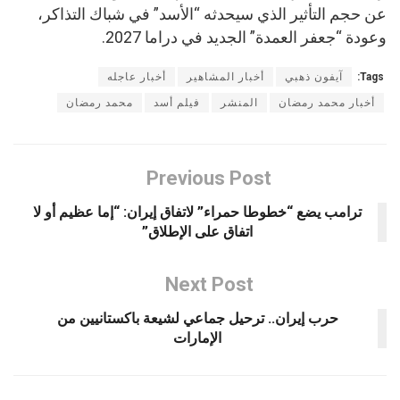
عن حجم التأثير الذي سيحدثه “الأسد” في شباك التذاكر،
وعودة “جعفر العمدة” الجديد في دراما 2027.
Tags:
آيفون ذهبي
أخبار المشاهير
أخبار عاجله
أخبار محمد رمضان
المنشر
فيلم أسد
محمد رمضان
Previous Post
ترامب يضع “خطوطا حمراء” لاتفاق إيران: “إما عظيم أو لا
اتفاق على الإطلاق”
Next Post
حرب إيران.. ترحيل جماعي لشيعة باكستانيين من
الإمارات