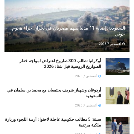
السعودية: إصابة 11 مدنيا بينهم مصريان في نجران جراء هجوم
حوثي
أغسطس 7, 2026
أوكرانيا تطالب 300 صاروخ اعتراض لمواجه خطر
الصواريخ الروسية قبل شتاء 2026
أغسطس 7, 2026
أردوغان وشهباز شريف يجتمعان مع محمد بن سلمان في
السعودية
أغسطس 7, 2026
سبتة: 5 مطالب حكومية عاجلة لاحتواء أزمة اللجوء وزيارة
ملكية مرتقبة