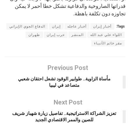
قدراتها الصاروخية والدفاعية تشكل خطا أحمر لا يمكن
تجاوزه دون تكلفة باهظة.
Tags:
أخبار إيران
أخبار عاجله
إيران
الدفاع الجوي الإيراني
اللواء علي عبد الله
المنشر
حرب إيران
طهران
مقر خاتم الأنبياء
Previous Post
مأساة الزاوية.. طوابير الوقود تشعل احتقان شعبي
متصاعد في ليبيا
Next Post
تعزيز الشراكة الاستراتيجية.. تفاصيل زيارة شهباز شريف
للصين والممر الاقتصادي الجديد