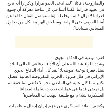
والصاروخية، قائلا: “لقد ادعى العدو مرارا وتكرارا أنه نجح
في تحييد قدراتنا، لكننا أثبتنا في كل ساحة معركة أن جميع
قدراتنا لا تزال قائمة وفاعلة. إننا سنواصل القتال دفاعا عن
أمننا القومي حتى النهاية، وسنلحق الهزيمة بكل من يحاول
المساس بسيادتنا”.
قفزة نوعية في الدفاع الجوي
وشدد اللواء عبد الله على أن الأداء الدفاعي الحالي للبلاد
يمثل قفزة نوعية، موضحا: “لقد كان أداء الدفاع الجوي
الإيراني في ظل ظروف الحرب المفروضة الحالية أفضل
بكثير مما كان عليه في الماضي. نحن لا نكتفي بما حققناه،
بل نمضي قدما في عمليات تحديث شاملة لمعداتنا
العسكرية لتتلاءم مع طبيعة التهديدات المعاصرة”.
وكشف القائد العسكري عن عزم إيران إدخال منظومات