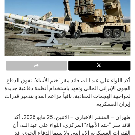
أكد اللواء علي عبد الله، قائد مقر ‘ختم الأنبياء’، تفوق الدفاع
الجوي الإيراني الحالي وتعهد باستخدام أنظمة دفاعية جديدة
لمواجهة الهجمات المعادية، نافياً مزاعم العدو بتدمير قدرات
إيران العسكرية.
طهران – المنشر الاخباري – الاثنين، 25 مايو 2026، أكد
قائد مقر “ختم الأنبياء” المركزي، اللواء علي عبد الله، أن
القدرات العسكرية الإيرانية، ولا سيما الدفاع الجوي، قد