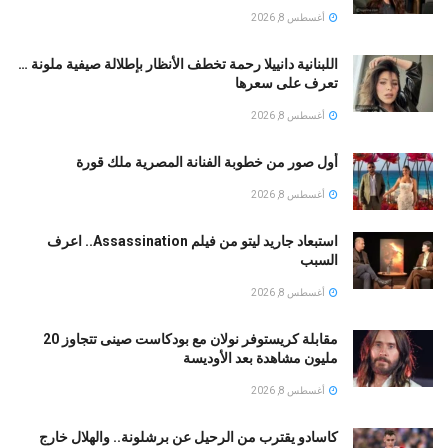
أغسطس 8, 2026
اللبنانية دانييلا رحمة تخطف الأنظار بإطلالة صيفية ملونة …
تعرف على سعرها
أغسطس 8, 2026
أول صور من خطوبة الفنانة المصرية ملك قورة
أغسطس 8, 2026
استبعاد جاريد ليتو من فيلم Assassination.. اعرف
السبب
أغسطس 8, 2026
مقابلة كريستوفر نولان مع بودكاست صينى تتجاوز 20
مليون مشاهدة بعد الأوديسة
أغسطس 8, 2026
كاسادو يقترب من الرحيل عن برشلونة.. والهلال خارج