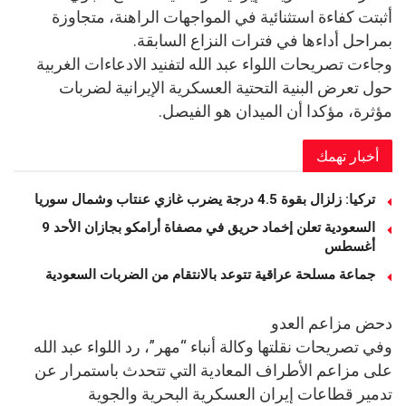
أثبتت كفاءة استثنائية في المواجهات الراهنة، متجاوزة
بمراحل أداءها في فترات النزاع السابقة.
وجاءت تصريحات اللواء عبد الله لتفنيد الادعاءات الغربية
حول تعرض البنية التحتية العسكرية الإيرانية لضربات
مؤثرة، مؤكدا أن الميدان هو الفيصل.
أخبار تهمك
تركيا: زلزال بقوة 4.5 درجة يضرب غازي عنتاب وشمال سوريا
السعودية تعلن إخماد حريق في مصفاة أرامكو بجازان الأحد 9
أغسطس
جماعة مسلحة عراقية تتوعد بالانتقام من الضربات السعودية
دحض مزاعم العدو
وفي تصريحات نقلتها وكالة أنباء “مهر”، رد اللواء عبد الله
على مزاعم الأطراف المعادية التي تتحدث باستمرار عن
تدمير قطاعات إيران العسكرية البحرية والجوية