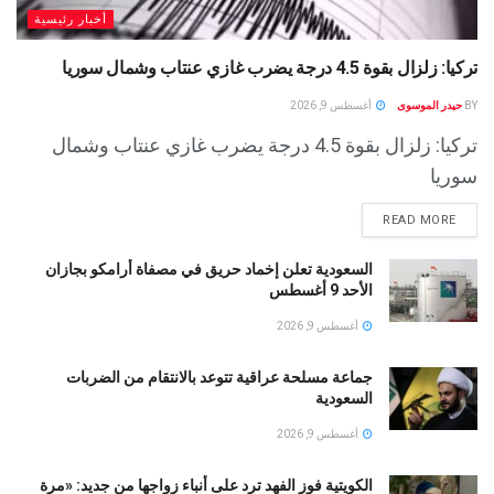
أخبار رئيسية
تركيا: زلزال بقوة 4.5 درجة يضرب غازي عنتاب وشمال سوريا
BY
حيدر الموسوى
أغسطس 9, 2026
تركيا: زلزال بقوة 4.5 درجة يضرب غازي عنتاب وشمال
سوريا
READ MORE
السعودية تعلن إخماد حريق في مصفاة أرامكو بجازان
الأحد 9 أغسطس
أغسطس 9, 2026
جماعة مسلحة عراقية تتوعد بالانتقام من الضربات
السعودية
أغسطس 9, 2026
الكويتية فوز الفهد ترد على أنباء زواجها من جديد: «مرة