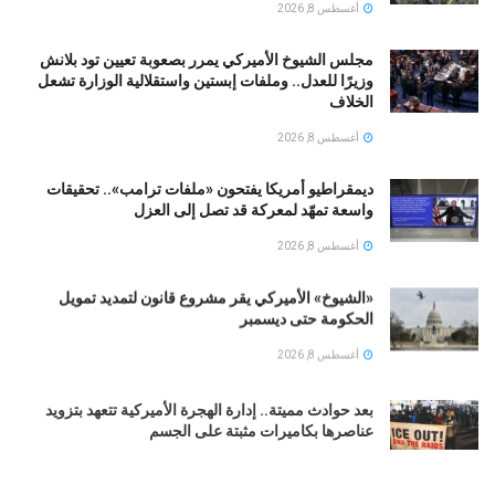
أغسطس 8, 2026
مجلس الشيوخ الأميركي يمرر بصعوبة تعيين تود بلانش
وزيرًا للعدل.. وملفات إبستين واستقلالية الوزارة تشعل
الخلاف
أغسطس 8, 2026
ديمقراطيو أمريكا يفتحون «ملفات ترامب».. تحقيقات
واسعة تمهّد لمعركة قد تصل إلى العزل
أغسطس 8, 2026
«الشيوخ» الأميركي يقر مشروع قانون لتمديد تمويل
الحكومة حتى ديسمبر
أغسطس 8, 2026
بعد حوادث مميتة.. إدارة الهجرة الأميركية تتعهد بتزويد
عناصرها بكاميرات مثبتة على الجسم
أغسطس 8, 2026