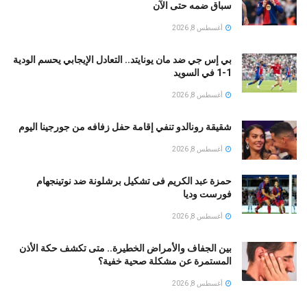
سباق ضمه حتى الآن
أغسطس 8, 2026
بي إس جي ضد مان يونايتد.. التعادل الإيجابي يحسم الودية
1-1 في السويد
أغسطس 8, 2026
شقيقة رونالدو تنفي إقامة حفل زفافه من جورجينا اليوم
أغسطس 8, 2026
حمزة عبد الكريم فى تشكيل برشلونة ضد نوتينجهام
فورست وديا
أغسطس 8, 2026
بين الجفاف والأمراض الخطيرة.. متى تكشف حكة الأذن
المستمرة عن مشكلة صحية خفية؟
أغسطس 8, 2026