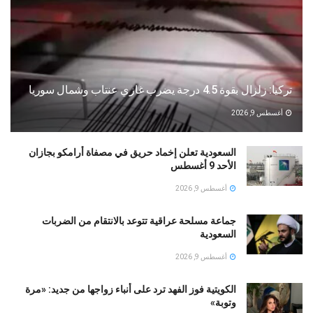
تركيا: زلزال بقوة 4.5 درجة يضرب غازي عنتاب وشمال سوريا
أغسطس 9, 2026
السعودية تعلن إخماد حريق في مصفاة أرامكو بجازان
الأحد 9 أغسطس
أغسطس 9, 2026
جماعة مسلحة عراقية تتوعد بالانتقام من الضربات
السعودية
أغسطس 9, 2026
الكويتية فوز الفهد ترد على أنباء زواجها من جديد: «مرة
وتوبة» ‏