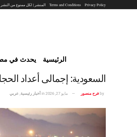
Privacy Policy
Terms and Conditions
المنشر | لكل ممنوع من النشر
الرئيسية
يحدث في مص
السعودية: إجمالى أعداد الحجاج هذا العام مل
by
فرح منصور
مايو 27, 2026
in
أخبار رئيسية
,
عربي