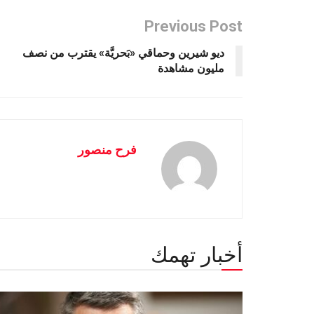
Previous Post
ديو شيرين وحماقي «بَحريَّة» يقترب من نصف
مليون مشاهدة
فرح منصور
أخبار تهمك