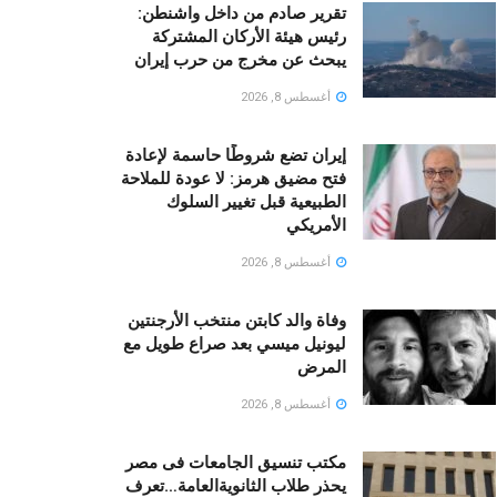
تقرير صادم من داخل واشنطن:
رئيس هيئة الأركان المشتركة
يبحث عن مخرج من حرب إيران
أغسطس 8, 2026
إيران تضع شروطًا حاسمة لإعادة
فتح مضيق هرمز: لا عودة للملاحة
الطبيعية قبل تغيير السلوك
الأمريكي
أغسطس 8, 2026
وفاة والد كابتن منتخب الأرجنتين
ليونيل ميسي بعد صراع طويل مع
المرض
أغسطس 8, 2026
مكتب تنسيق الجامعات فى مصر
يحذر طلاب الثانويةالعامة…تعرف