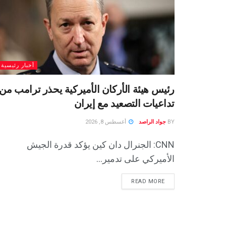
أخبار رئيسية
رئيس هيئة الأركان الأميركية يحذر ترامب من
تداعيات التصعيد مع إيران
BY
جواد الراصد
أغسطس 8, 2026
CNN: الجنرال دان كين يؤكد قدرة الجيش
الأميركي على تدمير...
READ MORE