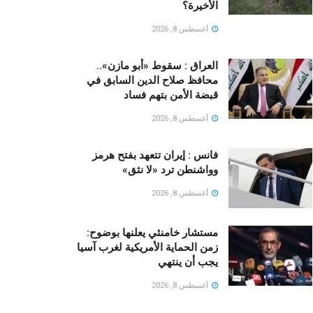
الأخيرة؟
أغسطس 8, 2026
العراق : سقوط «أبو مازن»..
محافظ صلاح الدين السابق في
قبضة الأمن بتهم فساد
أغسطس 8, 2026
فانس : إيران تتعهد بفتح هرمز
وواشنطن ترد «لا نثق»
أغسطس 8, 2026
مستشار خامنئي يعلنها بوضوح:
زمن الحماية الأمريكية لغرب آسيا
يجب أن ينتهي
أغسطس 8, 2026