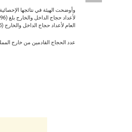
وأوضحت الهيئة في نتائجها الإحصائية 
العام لأعداد حجاج الداخل والخارج (813,905) حاجات.
عدد الحجاج القادمين من خارج الممل