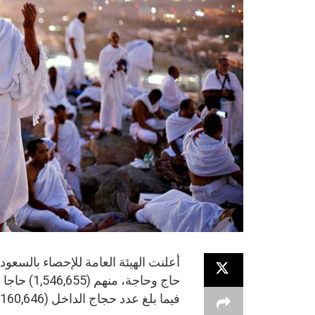
حاج وحاجة،
فيما بلغ عدد حجاج الداخل (160,646) حاجا وحاجة، من المواطنين والمقيمين.