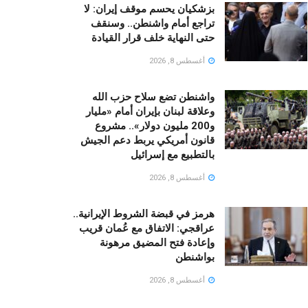
بزشكيان يحسم موقف إيران: لا
تراجع أمام واشنطن.. وسنقف
حتى النهاية خلف قرار القيادة
أغسطس 8, 2026
واشنطن تضع سلاح حزب الله
وعلاقة لبنان بإيران أمام «مليار
و200 مليون دولار».. مشروع
قانون أمريكي يربط دعم الجيش
بالتطبيع مع إسرائيل
أغسطس 8, 2026
هرمز في قبضة الشروط الإيرانية..
عراقجي: الاتفاق مع عُمان قريب
وإعادة فتح المضيق مرهونة
بواشنطن
أغسطس 8, 2026