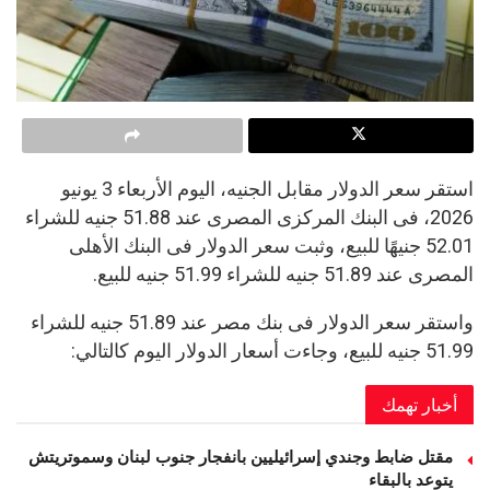
استقر سعر الدولار مقابل الجنيه، اليوم الأربعاء 3 يونيو
2026، فى البنك المركزى المصرى عند 51.88 جنيه للشراء
52.01 جنيهًا للبيع، وثبت سعر الدولار فى البنك الأهلى
المصرى عند 51.89 جنيه للشراء 51.99 جنيه للبيع.
واستقر سعر الدولار فى بنك مصر عند 51.89 جنيه للشراء
51.99 جنيه للبيع، وجاءت أسعار الدولار اليوم كالتالي:
أخبار تهمك
مقتل ضابط وجندي إسرائيليين بانفجار جنوب لبنان وسموتريتش
يتوعد بالبقاء