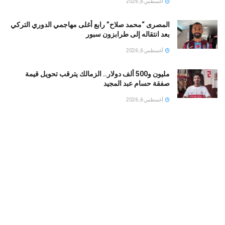
أغسطس 6, 2026
المصرى “محمد صلاح” رابع أغلى مهاجمي الدوري التركي
بعد انتقاله إلى طرابزون سبور
أغسطس 6, 2026
مليون و500 ألف دولار.. الزمالك يترقب تحويل قيمة
صفقة حسام عبد المجيد
أغسطس 6, 2026
الأهلى المصرى يقسو على النجوم بسداسية ودياً.. وغياب
إمام عاشور
أغسطس 6, 2026
ترامب يأمر بهدم وإعادة بناء مهبط مروحيات البيت الأبيض
أغسطس 6, 2026