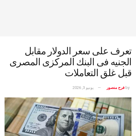
تعرف على سعر الدولار مقابل
الجنيه فى البنك المركزى المصرى
قبل غلق التعاملات
by
فرح منصور
يونيو 3, 2026