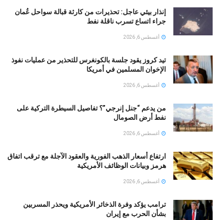
إنذار بيئي عاجل: تحذيرات من كارثة قبالة سواحل عُمان
جراء اتساع تسرب ناقلة نفط
أغسطس 6, 2026
تيد كروز يقود جلسة بالكونغرس للتحذير من عمليات نفوذ
الإخوان المسلمين في أمريكا
أغسطس 6, 2026
من يدعم “جنل إنرجي”؟ تفاصيل السيطرة التركية على
نفط أرض الصومال
أغسطس 6, 2026
ارتفاع أسعار الذهب الفورية والعقود الآجلة مع ترقب اتفاق
هرمز وبيانات الوظائف الأمريكية
أغسطس 6, 2026
ترامب يؤكد وفرة الذخائر الأمريكية ويحذر المسربين
بشأن الحرب مع إيران