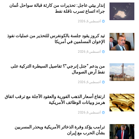
إنذار بيئي عاجل: تحذيرات من كارثة قبالة سواحل عُمان
جراء اتساع تسرب ناقلة نفط
أغسطس 6, 2026
تيد كروز يقود جلسة بالكونغرس للتحذير من عمليات نفوذ
الإخوان المسلمين في أمريكا
أغسطس 6, 2026
من يدعم “جنل إنرجي”؟ تفاصيل السيطرة التركية على
نفط أرض الصومال
أغسطس 6, 2026
ارتفاع أسعار الذهب الفورية والعقود الآجلة مع ترقب اتفاق
هرمز وبيانات الوظائف الأمريكية
أغسطس 6, 2026
ترامب يؤكد وفرة الذخائر الأمريكية ويحذر المسربين
بشأن الحرب مع إيران