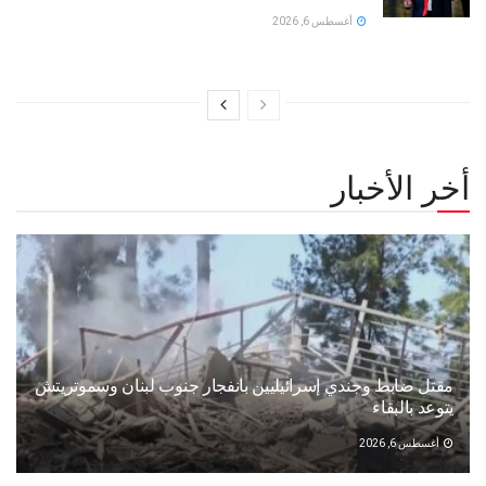
أغسطس 6, 2026
أخر الأخبار
مقتل ضابط وجندي إسرائيليين بانفجار جنوب لبنان وسموتريتش
يتوعد بالبقاء
أغسطس 6, 2026