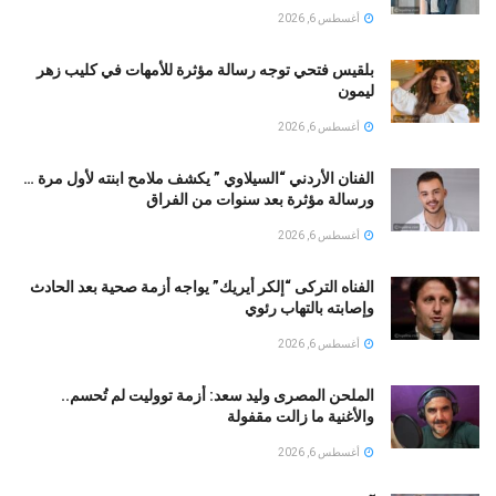
أغسطس 6, 2026
بلقيس فتحي توجه رسالة مؤثرة للأمهات في كليب زهر
ليمون ‏
أغسطس 6, 2026
الفنان الأردني “السيلاوي ” يكشف ملامح ابنته لأول مرة …
ورسالة مؤثرة بعد سنوات من الفراق
أغسطس 6, 2026
الفناه التركى “إلكر أيريك” يواجه أزمة صحية بعد الحادث
وإصابته بالتهاب رئوي
أغسطس 6, 2026
الملحن المصرى وليد سعد: أزمة تووليت لم تُحسم..
والأغنية ما زالت مقفولة
أغسطس 6, 2026