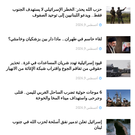
حزب الله يحذر: الخطر الإسرائيلي لا يستهدف الجنوب
فقط.. ويدعو اللبنانيين إلى توحيد الصفوف
أغسطس 9, 2026
لقاء حاسم في طهران… ماذا دار بين بزشكيان وخامنئي؟
أغسطس 9, 2026
قيود إسرائيلية تهدد شريان المساعدات في غزة.. تحذير
حقوقي من تفاقم الجوع واقتراب شبكة الإغاثة من الانهيار
أغسطس 9, 2026
6 موجات حوثية تضرب الساحل الغربي لليمن.. قتلى
وجرحى واستهداف ميناء المخا والخوخة
أغسطس 9, 2026
إسرائيل تعلن تدمير نفق أسلحة لحزب الله في جنوب
لبنان