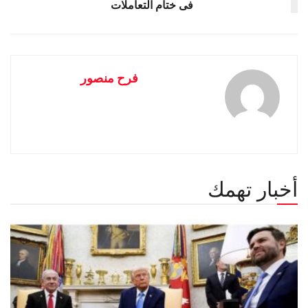
فى ختام التعاملات
فرح منصور
أخبار تهمك