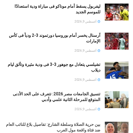
ليفربول يسقط أمام موناكو فى مباراة ودية استعدادًا
للموسم الجديد
أغسطس 9, 2026
آرسنال يخسر أمام بوروسيا دورتموند 3-2 ودياً فى كأس
الإمارات
أغسطس 9, 2026
تشيلسي يتعادل مع جوهور 3-3 فى ودية مثيرة وتألق ليام
ديلاب
أغسطس 9, 2026
تنسيق الجامعات مصر 2026: تتعرف على الحد الأدنى
المتوقع للمرحلة الثانية علمي وأدبي
أغسطس 9, 2026
بين حرية الصلاة وسلطة الشارع: تفاصيل بلاغ للنائب العام
ضد فتاة واقعة مول العرب