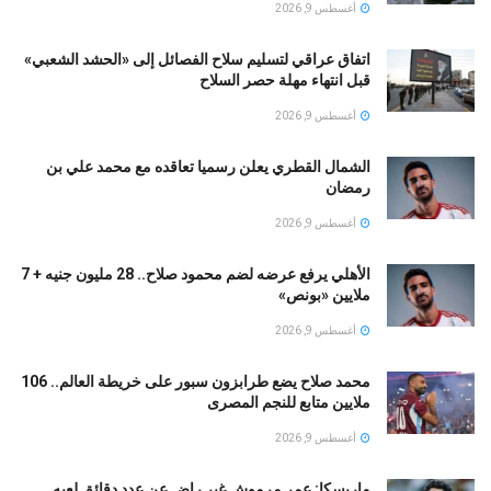
أغسطس 9, 2026
اتفاق عراقي لتسليم سلاح الفصائل إلى «الحشد الشعبي»
قبل انتهاء مهلة حصر السلاح
أغسطس 9, 2026
الشمال القطري يعلن رسميا تعاقده مع محمد علي بن
رمضان
أغسطس 9, 2026
الأهلي يرفع عرضه لضم محمود صلاح.. 28 مليون جنيه + 7
ملايين «بونص»
أغسطس 9, 2026
محمد صلاح يضع طرابزون سبور على خريطة العالم.. 106
ملايين متابع للنجم المصرى
أغسطس 9, 2026
ماريسكا: عمر مرموش غير راضٍ عن عدد دقائق لعبه..