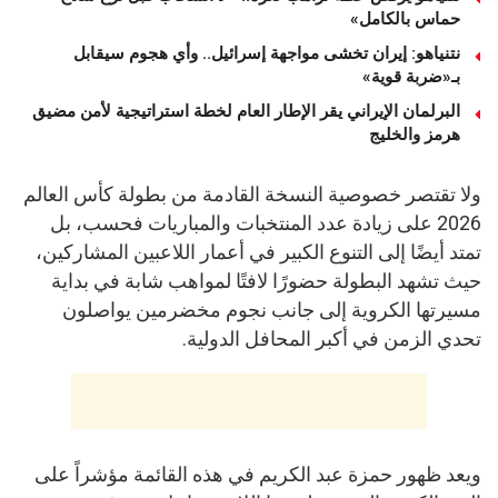
حماس بالكامل»
نتنياهو: إيران تخشى مواجهة إسرائيل.. وأي هجوم سيقابل
بـ«ضربة قوية»
البرلمان الإيراني يقر الإطار العام لخطة استراتيجية لأمن مضيق
هرمز والخليج
ولا تقتصر خصوصية النسخة القادمة من بطولة كأس العالم
2026 على زيادة عدد المنتخبات والمباريات فحسب، بل
تمتد أيضًا إلى التنوع الكبير في أعمار اللاعبين المشاركين،
حيث تشهد البطولة حضورًا لافتًا لمواهب شابة في بداية
مسيرتها الكروية إلى جانب نجوم مخضرمين يواصلون
تحدي الزمن في أكبر المحافل الدولية.
ويعد ظهور حمزة عبد الكريم في هذه القائمة مؤشراً على