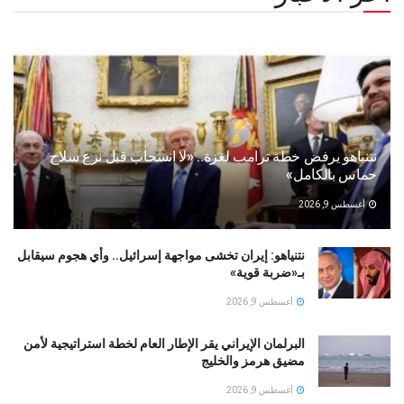
نتنياهو يرفض خطة ترامب لغزة.. «لا انسحاب قبل نزع سلاح
حماس بالكامل»
أغسطس 9, 2026
نتنياهو: إيران تخشى مواجهة إسرائيل.. وأي هجوم سيقابل
بـ«ضربة قوية»
أغسطس 9, 2026
البرلمان الإيراني يقر الإطار العام لخطة استراتيجية لأمن
مضيق هرمز والخليج
أغسطس 9, 2026