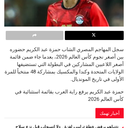
سجل المهاجم المصري الشاب حمزة عبد الكريم حضوره
بين أصغر نجوم كأس العالم 2026، بعدما جاء ضمن قائمة
أصغر اللاعبين المشاركين في البطولة التي تستضيفها
الولايات المتحدة وكندا والمكسيك بمشاركة 48 منتخباً للمرة
الأولى في تاريخ المونديال.
حمزة عبد الكريم يرفع راية العرب بقائمة استثنائية في
كأس العالم 2026
أخبار تهمك
نتنياهو يرفض خطة ترامب لغزة.. «لا انسحاب قبل نزع سلاح