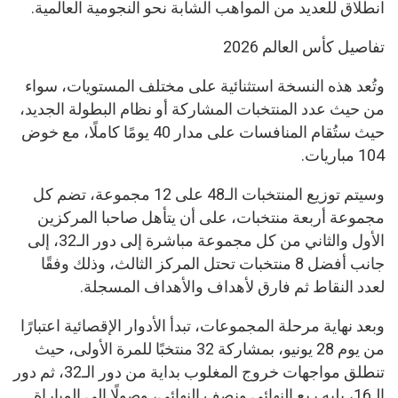
انطلاق للعديد من المواهب الشابة نحو النجومية العالمية.
تفاصيل كأس العالم 2026
وتُعد هذه النسخة استثنائية على مختلف المستويات، سواء
من حيث عدد المنتخبات المشاركة أو نظام البطولة الجديد،
حيث ستُقام المنافسات على مدار 40 يومًا كاملًا، مع خوض
104 مباريات.
وسيتم توزيع المنتخبات الـ48 على 12 مجموعة، تضم كل
مجموعة أربعة منتخبات، على أن يتأهل صاحبا المركزين
الأول والثاني من كل مجموعة مباشرة إلى دور الـ32، إلى
جانب أفضل 8 منتخبات تحتل المركز الثالث، وذلك وفقًا
لعدد النقاط ثم فارق لأهداف والأهداف المسجلة.
وبعد نهاية مرحلة المجموعات، تبدأ الأدوار الإقصائية اعتبارًا
من يوم 28 يونيو، بمشاركة 32 منتخبًا للمرة الأولى، حيث
تنطلق مواجهات خروج المغلوب بداية من دور الـ32، ثم دور
الـ16، يليه ربع النهائي ونصف النهائي، وصولًا إلى المباراة