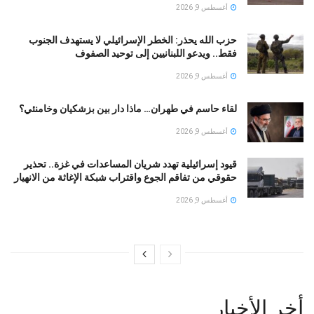
أغسطس 9, 2026
حزب الله يحذر: الخطر الإسرائيلي لا يستهدف الجنوب
فقط.. ويدعو اللبنانيين إلى توحيد الصفوف
أغسطس 9, 2026
لقاء حاسم في طهران… ماذا دار بين بزشكيان وخامنئي؟
أغسطس 9, 2026
قيود إسرائيلية تهدد شريان المساعدات في غزة.. تحذير
حقوقي من تفاقم الجوع واقتراب شبكة الإغاثة من الانهيار
أغسطس 9, 2026
أخر الأخبار