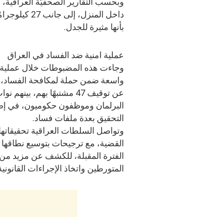
داخل المنزل،
بأنها مثيرة للجدل.
عملية امنية ضد الفساد في العراق
وجاءت هذه المضبوطات خلال عملية أ
واسعة ضمن حملة لمكافحة الفساد،
عن توقيف 47 مشتبهًا بهم، بينهم 
البرلمان وموظفون حكوميون، في إط
التحقيق بعدة ملفات فساد.
وتواصل السلطات العراقية تحقيقاتها
القضية، مع ترجيحات بتوسيع نطاقها 
الفترة المقبلة، للكشف عن مزيد من
المتورطين واتخاذ الإجراءات القانوني