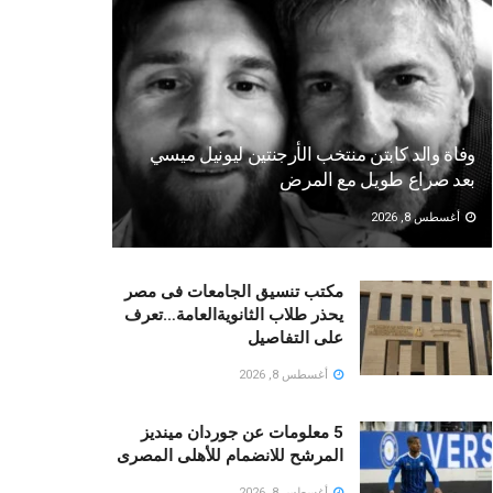
وفاة والد كابتن منتخب الأرجنتين ليونيل ميسي
بعد صراع طويل مع المرض
أغسطس 8, 2026
مكتب تنسيق الجامعات فى مصر
يحذر طلاب الثانويةالعامة…تعرف
على التفاصيل
أغسطس 8, 2026
5 معلومات عن جوردان مينديز
المرشح للانضمام للأهلى المصرى
أغسطس 8, 2026