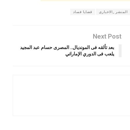
المنشر _الاخبارى
قضايا فساد
Next Post
بعد تألقه فى المونديال.. المصرى حسام عبد المجيد
يلعب فى الدوري الإماراتي