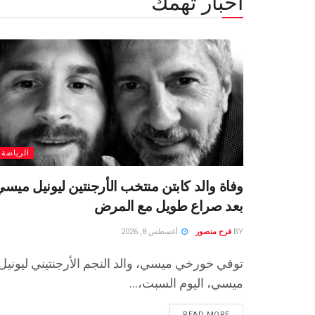
أخبار تهمك
الرياضة
وفاة والد كابتن منتخب الأرجنتين ليونيل ميس
بعد صراع طويل مع المرض
BY
فرح منصور
أغسطس 8, 2026
توفي خورخي ميسي، والد النجم الأرجنتيني ليونيل
ميسي، اليوم السبت،...
READ MORE