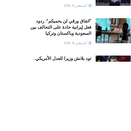
أغسطس 8, 2026
“اتفاق ورقي لن يحميكم”: ردود
فعل إيرانية حادة على التحالف بين
السعودية وباكستان وتركيا
أغسطس 8, 2026
تود بلانش وزيرا للعدل الأمريكي..
قصة صعود محامي ترامب
الشخصي
أغسطس 8, 2026
حقيقة عدم قدرة طائرات على
الهبوط في مطار الملك عبد العزيز
بجدة
أغسطس 8, 2026