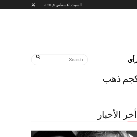
السبت, أغسطس 8, 2026
أي
أخر الأخبار