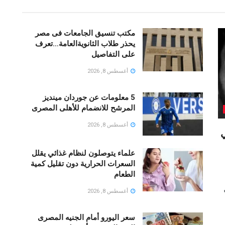
مكتب تنسيق الجامعات فى مصر
يحذر طلاب الثانويةالعامة…تعرف
على التفاصيل
أغسطس 8, 2026
5 معلومات عن جوردان مينديز
المرشح للانضمام للأهلى المصرى
أغسطس 8, 2026
ي
علماء يتوصلون لنظام غذائي يقلل
السعرات الحرارية دون تقليل كمية
الطعام
أغسطس 8, 2026
سعر اليورو أمام الجنيه المصرى