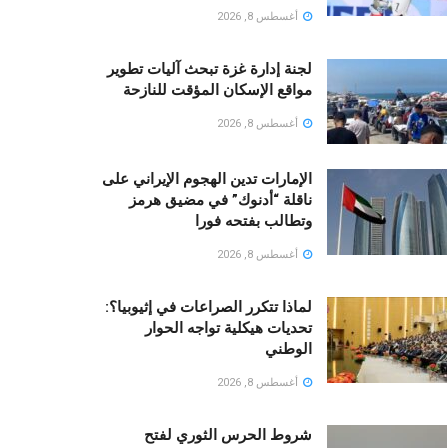
أغسطس 8, 2026
لجنة إدارة غزة تبحث آليات تطوير
مواقع الإسكان المؤقت للنازحة
أغسطس 8, 2026
الإمارات تدين الهجوم الإيراني على
ناقلة “أدنوك” في مضيق هرمز
وتطالب بفتحه فورا
أغسطس 8, 2026
لماذا تتكرر الصراعات في إثيوبيا؟:
تحديات هيكلية تواجه الحوار
الوطني
أغسطس 8, 2026
شروط الحرس الثوري لفتح