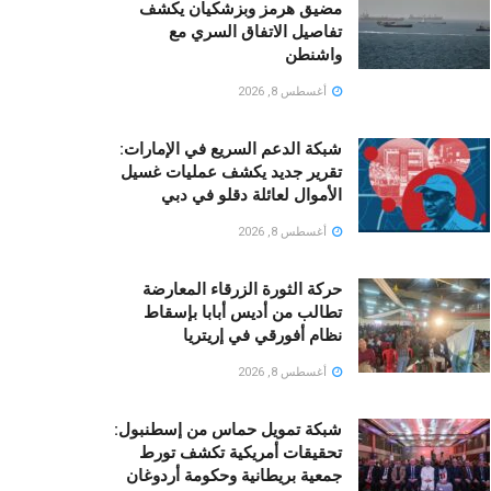
مضيق هرمز وبزشكيان يكشف
تفاصيل الاتفاق السري مع
واشنطن
أغسطس 8, 2026
شبكة الدعم السريع في الإمارات:
تقرير جديد يكشف عمليات غسيل
الأموال لعائلة دقلو في دبي
أغسطس 8, 2026
حركة الثورة الزرقاء المعارضة
تطالب من أديس أبابا بإسقاط
نظام أفورقي في إريتريا
أغسطس 8, 2026
شبكة تمويل حماس من إسطنبول:
تحقيقات أمريكية تكشف تورط
جمعية بريطانية وحكومة أردوغان