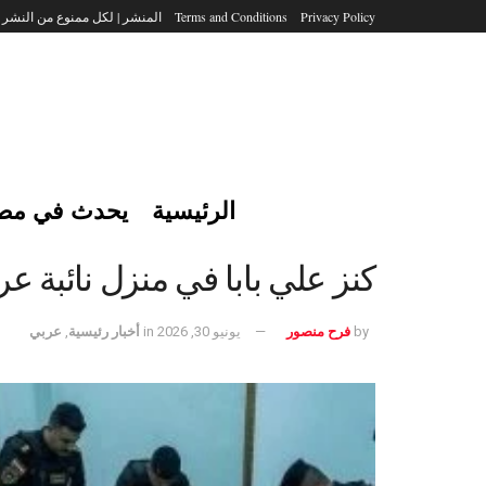
Privacy Policy
Terms and Conditions
المنشر | لكل ممنوع من النشر
الرئيسية
يحدث في مص
كنز علي بابا في منزل نائبة عراقية.. العثور على
by
فرح منصور
يونيو 30, 2026
in
أخبار رئيسية
,
عربي