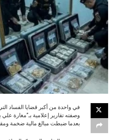
في واحدة من أكبر قضايا الفساد التي 
وصفته تقارير إعلامية بـ”مغارة علي با
بعدما ضبطت مبالغ مالية ضخمة ومقتني