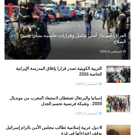
العراق: استنفار أمني شامل وقرارات حاسمة بشأن حصر
السلاح
أغسطس 6, 2026
التربية الكويتية تصدر قرارا بإغلاق المدرسة الإيرانية
الخاصة 2026
أغسطس 6, 2026
إسبانيا والبرتغال تضغطان لاستبعاد المغرب من مونديال
2030.. وشبكة فرنسية تحسم الجدل
أغسطس 6, 2026
8 دول عربية إسلامية تطالب مجلس الأمن بالزام إسرائيل
بوقف اعتداءاتها في غزة