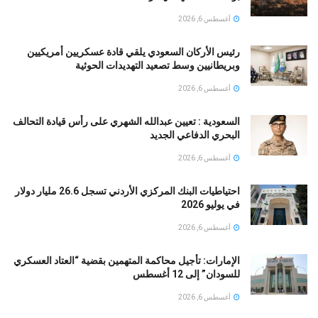
أغسطس 6, 2026
رئيس الأركان السعودي يلقي قادة عسكريين أمريكيين
وبريطانيين وسط تصعيد التهديدات الحوثية
أغسطس 6, 2026
السعودية : تعيين عبدالله الشهري على رأس قيادة التحالف
البحري الدفاعي الجديد
أغسطس 6, 2026
احتياطيات البنك المركزي الأردني تسجل 26.6 مليار دولار
في يوليو 2026
أغسطس 6, 2026
الإمارات: تأجيل محاكمة المتهمين بقضية “العتاد العسكري
للسودان” إلى 12 أغسطس
أغسطس 6, 2026