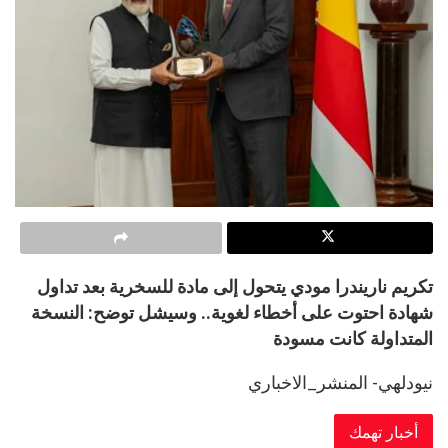
تكريم ناريندرا مودي يتحول إلى مادة للسخرية بعد تداول
شهادة احتوت على أخطاء لغوية.. وسيشل توضح: النسخة
المتداولة كانت مسودة
نيودلهي- المنشر_الاخباري
أخبار تهمك