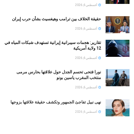
أغسطس 6, 2026
حقيقة الخلاف بين ترامب وهيغسيث بشأن حرب إيران
أغسطس 6, 2026
تقارير: هجمات سيبرانية إيرانية تستهدف شبكات المياه في
12 ولاية أمريكية
أغسطس 6, 2026
نورا فتحى تحسم الجدل حول علاقتها بحارس مرمى
منتخب المغرب ياسين بونو ‏
أغسطس 6, 2026
نهى نبيل تفاجئ الجمهور وتكشف حقيقة علاقتها بزوجها
أغسطس 6, 2026
ننشر التفاصيل الكاملة لمسلسل محمد رمضان في
رمضان 2027