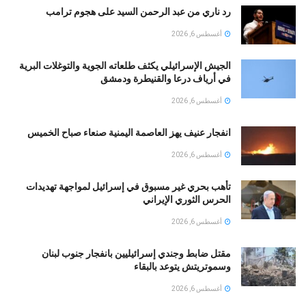
رد ناري من عبد الرحمن السيد على هجوم ترامب
أغسطس 6, 2026
الجيش الإسرائيلي يكثف طلعاته الجوية والتوغلات البرية
في أرياف درعا والقنيطرة ودمشق
أغسطس 6, 2026
انفجار عنيف يهز العاصمة اليمنية صنعاء صباح الخميس
أغسطس 6, 2026
تأهب بحري غير مسبوق في إسرائيل لمواجهة تهديدات
الحرس الثوري الإيراني
أغسطس 6, 2026
مقتل ضابط وجندي إسرائيليين بانفجار جنوب لبنان
وسموتريتش يتوعد بالبقاء
أغسطس 6, 2026