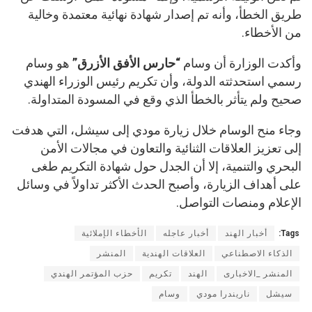
طريق الخطأ، وأنه تم إصدار شهادة نهائية معتمدة وخالية
من الأخطاء.
وأكدت الوزارة أن وسام
“حارس الأفق الأزرق”
هو وسام
رسمي استحدثته الدولة، وأن تكريم رئيس الوزراء الهندي
صحيح ولم يتأثر بالخطأ الذي وقع في المسودة المتداولة.
وجاء منح الوسام خلال زيارة مودي إلى سيشل، التي هدفت
إلى تعزيز العلاقات الثنائية والتعاون في مجالات الأمن
البحري والتنمية، إلا أن الجدل حول شهادة التكريم طغى
على أهداف الزيارة، وأصبح الحدث الأكثر تداولاً في وسائل
الإعلام ومنصات التواصل.
Tags:
أخبار الهند
أخبار عاجله
الأخطاء الإملائية
الذكاء الاصطناعي
العلاقات الهندية
المنشر
المنشر _الاخبارى
الهند
تكريم
حزب المؤتمر الهندي
سيشل
ناريندرا مودي
وسام