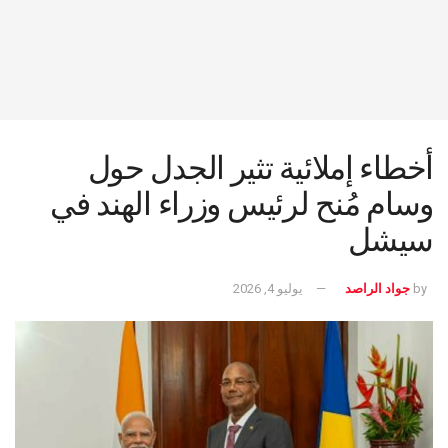
أخطاء إملائية تثير الجدل حول
وسام مُنح لرئيس وزراء الهند في
سيشل
by
جواد الراصد
يوليو 4, 2026