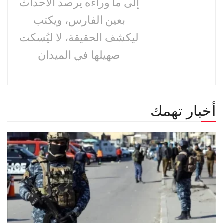
إلى ما وراءه يرصد الأحداث
بعين الفارس، ويكتب
ليكشف الحقيقة، لا ليُسكت
صهيلها في الميدان
أخبار تهمك