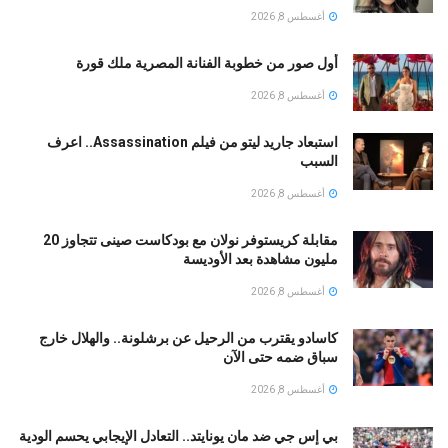
أغسطس 8, 2026
أول صور من خطوبة الفنانة المصرية ملك قورة
أغسطس 8, 2026
استبعاد جاريد ليتو من فيلم Assassination.. اعرف
السبب
أغسطس 8, 2026
مقابلة كريستوفر نولان مع بودكاست صينى تتجاوز 20
مليون مشاهدة بعد الأوديسة
أغسطس 8, 2026
كاسادو يقترب من الرحيل عن برشلونة.. والهلال خارج
سباق ضمه حتى الآن
أغسطس 8, 2026
بي إس جي ضد مان يونايتد.. التعادل الإيجابي يحسم الودية