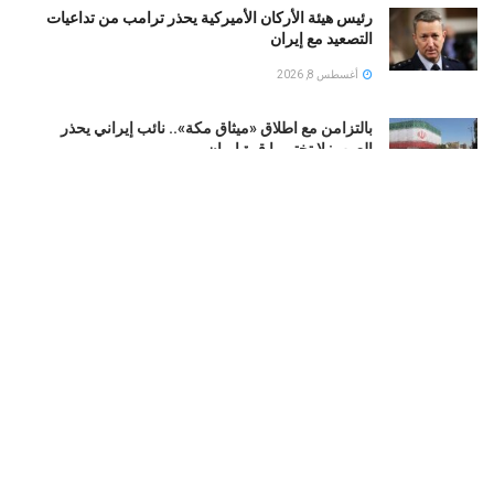
رئيس هيئة الأركان الأميركية يحذر ترامب من تداعيات
التصعيد مع إيران
أغسطس 8, 2026
بالتزامن مع اطلاق «ميثاق مكة».. نائب إيراني يحذر
العرب: لا تختبروا قوة إيران
أغسطس 8, 2026
اعترافات جديدة تقرّب الشرطة الإسرائيلية من لغز مقتل
إلدَر دايان.. ماذا حدث في اللحظات الأخيرة؟
أغسطس 8, 2026
العراق : سقوط «أبو مازن».. محافظ صلاح الدين السابق
في قبضة الأمن بتهم فساد
أغسطس 8, 2026
LOAD MORE