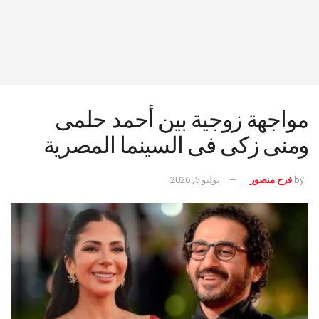
مواجهة زوجية بين أحمد حلمى
ومنى زكى فى السينما المصرية
by
فرح منصور
يوليو 5, 2026