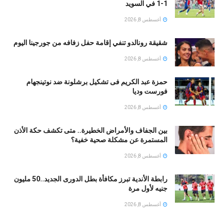
1-1 في السويد
أغسطس 8, 2026
شقيقة رونالدو تنفي إقامة حفل زفافه من جورجينا اليوم
أغسطس 8, 2026
حمزة عبد الكريم فى تشكيل برشلونة ضد نوتينجهام
فورست وديا
أغسطس 8, 2026
بين الجفاف والأمراض الخطيرة.. متى تكشف حكة الأذن
المستمرة عن مشكلة صحية خفية؟
أغسطس 8, 2026
رابطة الأندية تبرز مكافأة بطل الدورى الجديد..50 مليون
جنيه لأول مرة
أغسطس 8, 2026