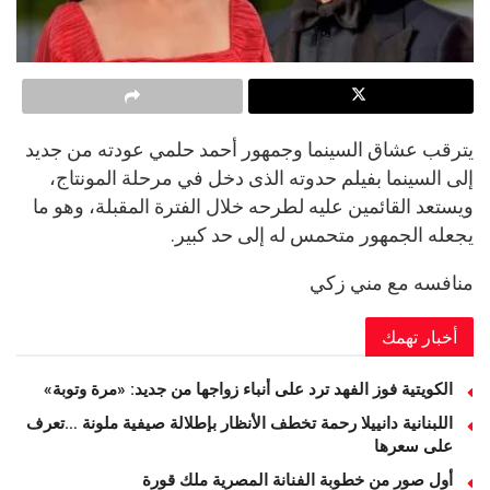
يترقب عشاق السينما وجمهور أحمد حلمي عودته من جديد
إلى السينما بفيلم حدوته الذى دخل في مرحلة المونتاج،
ويستعد القائمين عليه لطرحه خلال الفترة المقبلة، وهو ما
يجعله الجمهور متحمس له إلى حد كبير.
منافسه مع مني زكي
أخبار تهمك
الكويتية فوز الفهد ترد على أنباء زواجها من جديد: «مرة وتوبة» ‏
اللبنانية دانييلا رحمة تخطف الأنظار بإطلالة صيفية ملونة …تعرف
على سعرها
أول صور من خطوبة الفنانة المصرية ملك قورة