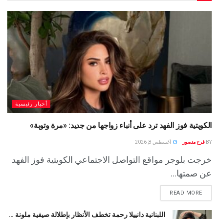
أخبار رئيسية
الكويتية فوز الفهد ترد على أنباء زواجها من جديد: «مرة وتوبة» ‏
BY
فرح منصور
أغسطس 8, 2026
خرجت بلوجر مواقع التواصل الاجتماعي الكويتية فوز الفهد
عن صمتها...
READ MORE
اللبنانية دانييلا رحمة تخطف الأنظار بإطلالة صيفية ملونة …