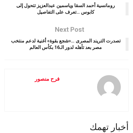
رومانسية أحمد السقا وياسمين عبدالعزيز تتحول إلى
كابوس …تعرف على التفاصيل
Next Post
تصدرت التريند المصرى …«شجع بقوة» أغنية لدعم منتخب
مصر بعد تأهله لدور الـ16 بكأس العالم
فرح منصور
أخبار تهمك