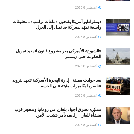
أغسطس 8, 2026
ديمقراطيو أمريكا يفتحون «ملفات ترامب».. تحقيقات
واسعة تمهّد لمعركة قد تصل إلى العزل
أغسطس 8, 2026
«الشيوخ» الأميركي يقر مشروع قانون لتمديد تمويل
الحكومة حتى ديسمبر
أغسطس 8, 2026
بعد حوادث مميتة.. إدارة الهجرة الأميركية تتعهد بتزويد
عناصرها بكاميرات مثبتة على الجسم
أغسطس 8, 2026
مسيّرة تخترق أجواء بلغاريا من رومانيا وتنـفجر قرب
منشأة للغاز .. راديف يأمر بتشديد الأمن
أغسطس 8, 2026