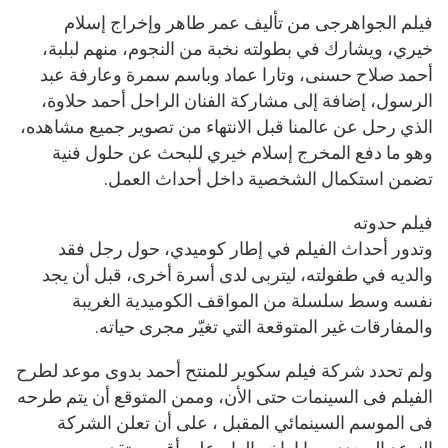
فيلم الجواهرجى من تأليف عمر طاهر وإخراج إسلام
خيري، ويشارك في بطولته نخبة من النجوم، منهم لبلبة،
أحمد صلاح حسنى، وتارا عماد وباسم سمرة وعارفة عبد
الرسول، إضافة إلى مشاركة الفنان الراحل أحمد حلاوة،
الذي رحل عن عالمنا قبل الانتهاء من تصوير جميع مشاهده،
وهو ما دفع المخرج إسلام خيري للبحث عن حلول فنية
تضمن استكمال الشخصية داخل أحداث العمل.
فيلم حدوته
وتدور أحداث الفيلم في إطار كوميدي، حول رجل فقد
والديه في طفولته، ليتربى لدى أسرة أخرى، قبل أن يجد
نفسه وسط سلسلة من المواقف الكوميدية الغريبة
والمفارقات غير المتوقعة التي تغيّر مجرى حياته.
ولم تحدد شركة فيلم سكوير للمنتح أحمد بدوى موعد لطرح
الفيلم فى السينمات حتى الأن، وممن المتوقع أن يتم طرحه
فى الموسم السينمائي المقبل ، على أن تعلن الشركة