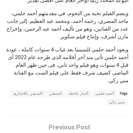
النوعد المحدد ربما اواخر العام على أقصى تقدير.
ويضم الفيلم نخبة من النجوم، في مقدمتهم أحمد حلمي،
ماجد المصري، رحمة أحمد، ومحمد عبد العظيم، إلى جانب
عدد من الفنانين، وهو من تأليف أحمد عبد الرحمن، وإخراج
مازن أشرف، وإنتاج فيلم سكوير .
ويعود أحمد حلمى للسينما بعد غياب 4 سنوات كاملة ، عودة
أحمد حلمي تأتى منذ آخر أفلامه الذى طرحه عام 2022 أى
قبل 4 سنوات وهو فيلم واحد تاني، فى حين ظهر العام
الماضى كضيف شرف فقط على فيلم الست مع الفنانة
مني زكي.
Tags:
أحمد حلمى
أخبار عاجله
المنشر
المنشر _الاخبارى
منى زكى
Previous Post