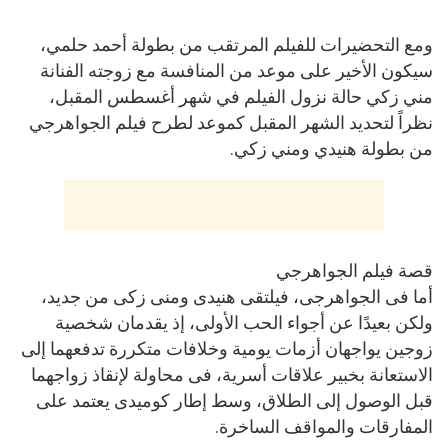
ومع التحضيرات للفيلم المرتقب من بطولة أحمد حلمي،
سيكون الأخير على موعد من المنافسة مع زوجته الفنانة
مني زكي حالة نزول الفيلم في شهر أغسطس المقبل،
نظراً لتحديد الشهر المقبل كموعد لطرح فيلم الجواهرجي
من بطولة هنيدي ومني زكي.
قصة فيلم الجواهرجي
أما فى الجواهرجى، فيلتقى هنيدى ومنى زكى من جديد،
ولكن بعيدًا عن أجواء الحب الأولى، إذ يقدمان شخصية
زوجين يواجهان أزمات يومية وخلافات متكررة تدفعهما إلى
الاستعانة بخبير علاقات أسرية، فى محاولة لإنقاذ زواجهما
قبل الوصول إلى الطلاق، وسط إطار كوميدى يعتمد على
المفارقات والمواقف الساخرة.