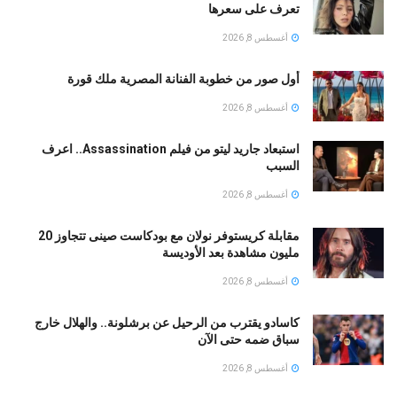
تعرف على سعرها
أغسطس 8, 2026
أول صور من خطوبة الفنانة المصرية ملك قورة
أغسطس 8, 2026
استبعاد جاريد ليتو من فيلم Assassination.. اعرف
السبب
أغسطس 8, 2026
مقابلة كريستوفر نولان مع بودكاست صينى تتجاوز 20
مليون مشاهدة بعد الأوديسة
أغسطس 8, 2026
كاسادو يقترب من الرحيل عن برشلونة.. والهلال خارج
سباق ضمه حتى الآن
أغسطس 8, 2026