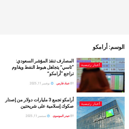
الوسم:
أرامكو
المصارف تنقذ المؤشر السعودي:
أخبار رئيسية
“تاسي” يتجاهل هبوط النفط ويقاوم
تراجع “أرامكو”
BY
عماد فارس
نوفمبر 11, 2025
أرامكو تجمع 3 مليارات دولار من إصدار
أخبار رئيسية
صكوك إسلامية على شريحتين
BY
حيدر الموسوى
سبتمبر 11, 2025