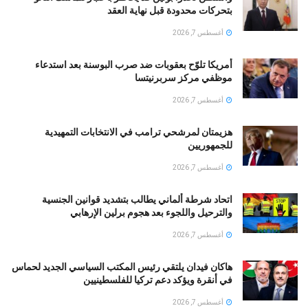
بتحركات محدودة قبل نهاية العقد
أغسطس 7, 2026
أمريكا تلوّح بعقوبات ضد صرب البوسنة بعد استدعاء
موظفي مركز سربرنيتسا
أغسطس 7, 2026
هزيمتان لمرشحي ترامب في الانتخابات التمهيدية
للجمهوريين
أغسطس 7, 2026
اتحاد شرطة ألماني يطالب بتشديد قوانين الجنسية
والترحيل واللجوء بعد هجوم برلين الإرهابي
أغسطس 7, 2026
هاكان فيدان يلتقي رئيس المكتب السياسي الجديد لحماس
في أنقرة ويؤكد دعم تركيا للفلسطينيين
أغسطس 7, 2026