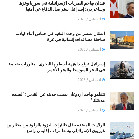
فيدان يهاجم الضربات الإسرائيلية في سوريا وغزة..
وساعر يرد: إسرائيل ستواصل الدفاع عن أمنها
أغسطس 7, 2026
اعتقال عنصر من وحدة النخبة في حماس أثناء قيادته
شاحنة مساعدات إنسانية في غزة
أغسطس 7, 2026
إسرائيل ترفع جاهزية أسطولها البحري.. مناورات ضخمة
فى البحر المتوسط والبحر الأحمر
أغسطس 7, 2026
نتنياهو يهاجم أردوغان بسبب حديثه عن القدس: “ليست
مدينتك”
أغسطس 7, 2026
الولايات المتحدة تنقل طائرات التزود بالوقود من مطار بن
غوريون الإسرائيلي وسط ترقب إقليمي واسع