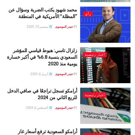
محمد شهود يكتب الضربة وسؤال عن
رأي
“المظلة” الأمريكية في المنطقة
BY
حيدر الموسوى
سبتمبر 10, 2025
زلزال تاسي: هبوط قياسي للمؤشر
أخبار رئيسية
السعودي بنسبة 6.8% في أكبر خسارة
يومية منذ 2020
BY
حيدر الموسوى
أبريل 6, 2025
أرامكو تسجل تراجعًا في صافي الدخل
أخبار رئيسية
للربع الثاني من 2024
BY
حيدر الموسوى
أغسطس 6, 2024
أرامكو السعودية ترفع أسعار غاز