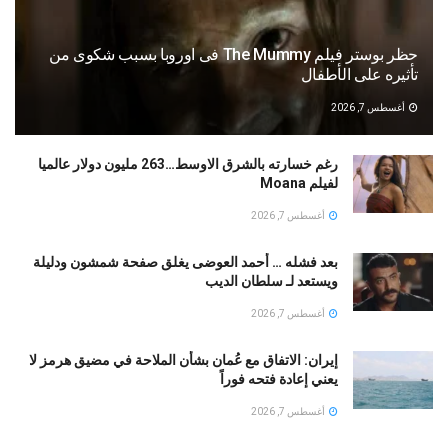
حظر بوستر فيلم The Mummy فى اوروبا بسبب شكوى من
تأثيره على الأطفال
أغسطس 7, 2026
رغم خسارته بالشرق الاوسط…263 مليون دولار عالميا
لفيلم Moana
أغسطس 7, 2026
بعد فشله … أحمد العوضى يغلق صفحة شمشون ودليلة
ويستعد لـ سلطان الديب
أغسطس 7, 2026
إيران: الاتفاق مع عُمان بشأن الملاحة في مضيق هرمز لا
يعني إعادة فتحه فوراً
أغسطس 7, 2026