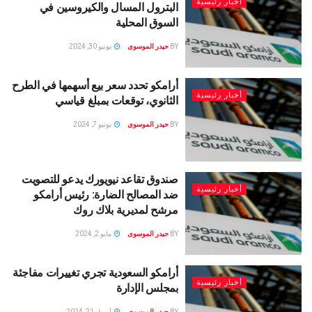
أخبار رئيسية
البترول المسال والكيروسين في
السوق المحلية
BY
حيدر الموسوى
يونيو 30, 2024
أرامكو تحدد سعر بيع أسهمها في الطرح
أخبار رئيسية
الثانوي، توقعات بمبلغ قياسي
BY
حيدر الموسوى
يونيو 7, 2024
صندوق تقاعد نيويورك يدعو للتصويت
أخبار رئيسية
ضد المصالح الضارة: رئيس أرامكو
مرشح لمديرية بلاك روك
BY
حيدر الموسوى
مايو 2, 2024
أرامكو السعودية تجري تغييرات مفاجئة
أخبار رئيسية
بمجلس الإدارة
BY
حيدر الموسوى
أبريل 21, 2024