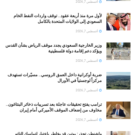
أغسطس 7, 2026
لأول مرة منذ أربعة عقود.. توقف واردات النفط الخام
السعودي إلى الولايات المتحدة بالكامل
أغسطس 7, 2026
وزير الخارجية السعودي يجدد موقف الرياض بشأن القدس
ويؤكد دعم إقامة دولة فلسطينية
أغسطس 7, 2026
ضربة أوكرانية داخل العمق الروسي.. مسيّرات تستهدف
مركزاً لوجستياً في الأورال
أغسطس 7, 2026
ترامب يفتح تحقيقات عاجلة بعد تسريبات ذخائر البنتاغون..
مخاوف من إضعاف الموقف الأميركي أمام إيران
أغسطس 7, 2026
واشنطن تحذر: بوتين قد يخاطر باختبار لتماسك الناتو