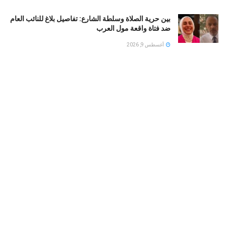
بين حرية الصلاة وسلطة الشارع: تفاصيل بلاغ للنائب العام
ضد فتاة واقعة مول العرب
أغسطس 9, 2026
شرطة نيويورك تحذر.. خطاب مامداني بشأن نتنياهو يثير
مخاوف من تصاعد معاداة السامية
أغسطس 9, 2026
من بطل على السوشيال ميديا إلى هدف للانتقادات .. لماذا
انقلب المزاج المصري تجاه عبد السيد؟
أغسطس 9, 2026
LOAD MORE