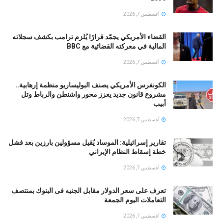
أغسطس 7, 2026
القضاء الأمريكي يجمّد قرارًا يُلزم ترامب بكشف سجلاته
المالية في معركته القضائية مع BBC
أغسطس 7, 2026
الكونغرس الأمريكي يصنف البوليساريو منظمة إرهابية..
مشروع قانون جديد يعزز محور واشنطن والرباط وتل
أبيب
أغسطس 7, 2026
تقارير إسرائيلية: الموساد يُقيل مسؤولين بارزين بعد فشل
خطة إسقاط النظام الإيراني
أغسطس 7, 2026
تعرف على سعر الدولار مقابل الجنيه فى البنوك بمنتصف
التعاملات اليوم الجمعة
أغسطس 7, 2026