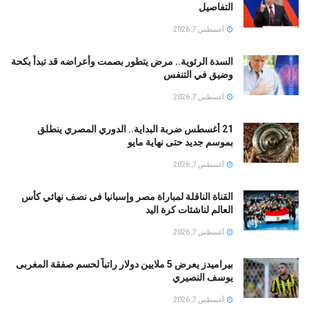
التفاصيل
أغسطس 7, 2026
السدة الرئوية.. مرض يتطور بصمت وأعراضه قد تبدأ بكحة
وضيق في التنفس
أغسطس 7, 2026
21 أغسطس ضربة البداية.. الدوري المصري ينطلق
بموسم جديد حتى نهاية مايو
أغسطس 7, 2026
القناة الناقلة لمباراة مصر وإسبانيا فى نصف نهائي كأس
العالم لناشئات كرة اليد
أغسطس 7, 2026
بيراميدز يعرض 5 ملايين دولار راتباً لحسم صفقة المغربى
يوسف النصيري
أغسطس 7, 2026