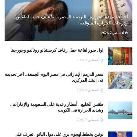
أجواء شديدة الحرارة.. الأرصاد المصرية تكشف حالة الطقس
ودرجات الحرارة المتوقعة
أغسطس 7, 2026
اول صور لقاعة حفل زفاف كريستيانو رونالدو وجورجينا
أغسطس 7, 2026
سعر الدرهم الإماراتى فى مصر اليوم الجمعة.. آخر تحديث
فى البنك المركزى
أغسطس 7, 2026
طقس الخليج.. أمطار رعدية على السعودية والإمارات..
وشديد الحرارة فى الكويت
أغسطس 7, 2026
بوتين يخطط لهجوم بري على دول الناتو.. تعرف على