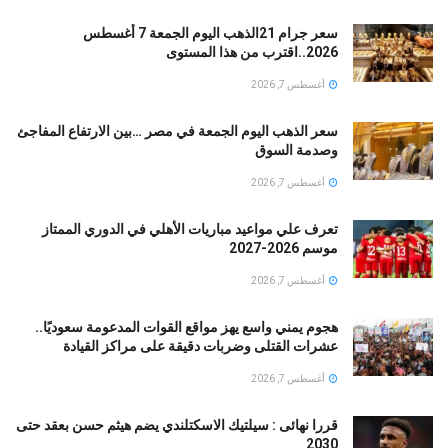
سعر جرام 21الذهب اليوم الجمعة 7 أغسطس
2026..اقترب من هذا المستوى
أغسطس 7, 2026
سعر الذهب اليوم الجمعة في مصر …بين الارتفاع المفاجئ
وصدمة السوق
أغسطس 7, 2026
تعرف علي مواعيد مباريات الأهلي في الدوري الممتاز
موسم 2026-2027
أغسطس 7, 2026
هجوم يمني واسع يهز مواقع القوات المدعومة سعوديًا..
عشرات القتلى وضربات دقيقة على مراكز القيادة
أغسطس 7, 2026
قررا نهائى : سيلتيك الاسكتلندي يضم هيثم حسن بعقد حتى
2030