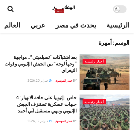
الرئيسية
يحدث في مصر
عربي
العالم
الوسم:
أمهرة
بعد اشتباكات “تسيلميتي”.. مواجهة
أخبار رئيسية
“وجهاً لوجه” بين الجيش الإثيوبي وقوات
التيغراي
BY
حيدر الموسوى
فبراير 20, 2026
خاص | إثيوبيا على حافة الانهيار: 4
أخبار رئيسية
جبهات عسكرية تستنزف الجيش
الإثيوبي وتنهي مستقبل آبي أحمد
BY
حيدر الموسوى
فبراير 12, 2026