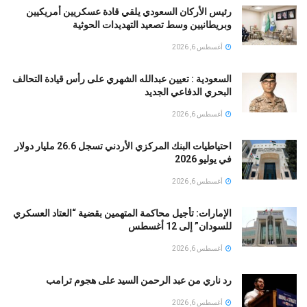
رئيس الأركان السعودي يلقي قادة عسكريين أمريكيين
وبريطانيين وسط تصعيد التهديدات الحوثية
أغسطس 6, 2026
السعودية : تعيين عبدالله الشهري على رأس قيادة التحالف
البحري الدفاعي الجديد
أغسطس 6, 2026
احتياطيات البنك المركزي الأردني تسجل 26.6 مليار دولار
في يوليو 2026
أغسطس 6, 2026
الإمارات: تأجيل محاكمة المتهمين بقضية “العتاد العسكري
للسودان” إلى 12 أغسطس
أغسطس 6, 2026
رد ناري من عبد الرحمن السيد على هجوم ترامب
أغسطس 6, 2026