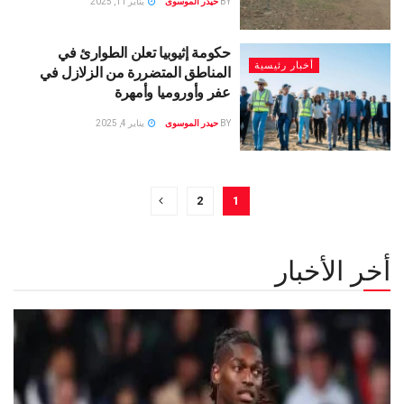
BY
حيدر الموسوى
يناير 11, 2025
حكومة إثيوبيا تعلن الطوارئ في
أخبار رئيسية
المناطق المتضررة من الزلازل في
عفر وأوروميا وأمهرة
BY
حيدر الموسوى
يناير 4, 2025
2
1
أخر الأخبار