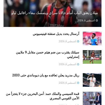
ميلان يغلق الباب أمام جالاتا سراي ويتمسك ببقاء رافائيل لياو
أغسطس 6, 2026
آرسنال يحدد بديل صفقة فينيسيوس
أغسطس 6, 2026
سيلتك يقترب من ضم هيثم حسن مقابل 9 ملايين
إسترليني
أغسطس 6, 2026
ريال مدريد يعلن تعاقده مع يان ديوماندي حتى 2033
أغسطس 6, 2026
قمة السيسي والملك حمد: أمن البحرين جزء لا يتجزأ من
الأمن القومي المصري