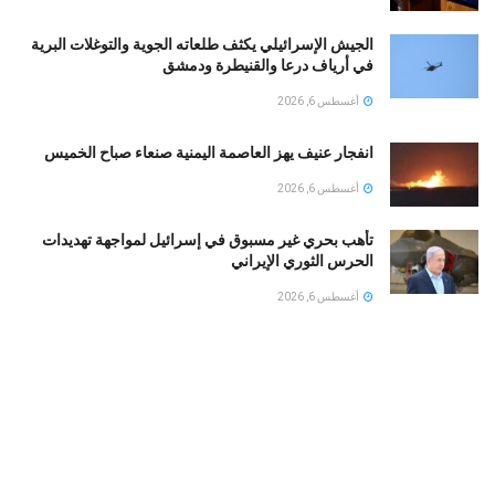
الجيش الإسرائيلي يكثف طلعاته الجوية والتوغلات البرية
في أرياف درعا والقنيطرة ودمشق
أغسطس 6, 2026
انفجار عنيف يهز العاصمة اليمنية صنعاء صباح الخميس
أغسطس 6, 2026
تأهب بحري غير مسبوق في إسرائيل لمواجهة تهديدات
الحرس الثوري الإيراني
أغسطس 6, 2026
مقتل ضابط وجندي إسرائيليين بانفجار جنوب لبنان
وسموتريتش يتوعد بالبقاء
أغسطس 6, 2026
إنذار بيئي عاجل: تحذيرات من كارثة قبالة سواحل عُمان
جراء اتساع تسرب ناقلة نفط