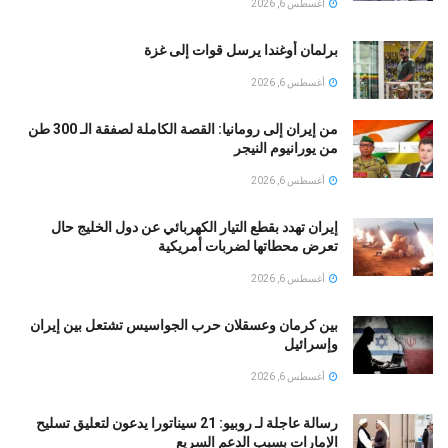
أغسطس 6, 2026
برلمان أوغندا يرسل قوات إلى غزة
أغسطس 6, 2026
من إيران إلى رومانيا: القصة الكاملة لصفقة الـ 300 طن
من يورانيوم النيجر
أغسطس 6, 2026
إيران تهدد بقطع التيار الكهربائي عن دول الخليج حال
تعرض محطاتها لضربات أمريكية
أغسطس 6, 2026
بين كرمان وعسقلان حرب الجواسيس تشتعل بين إيران
وإسرائيل
أغسطس 6, 2026
رسالة عاجلة لـ روبيو: 21 سيناتورا يدعون لتعليق تسليح
الإمارات بسبب الدعم السريع