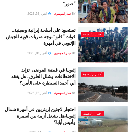
“صور”
BY
حيدر الموسوى
أكتوبر 25, 2025
تستحوذ على أسلحة إيرانية وصينية..
أخبار رئيسية
قوات “فانو” توجه ضربات قوية للجيش
الإثيوبي في أمهرة
BY
حيدر الموسوى
أكتوبر 18, 2025
إثيوبيا في قبضة الفوضى: تزايد
أخبار رئيسية
الاختطافات وشلل الطرق.. هل يفقد
آبي أحمد السيطرة على الأمن؟
BY
حيدر الموسوى
أكتوبر 12, 2025
احتجاز لاجئين إريتريين في أمهرة شمال
أخبار رئيسية
إثيوبيا،هل يشعل أزمة بين أسمرة
وأديس أبابا؟