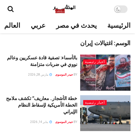
الرئيسية
يحدث في مصر
عربي
العالم
الوسم:
اغتيالات إيران
بالأسماء: تصفية قادة عسكريين وعالم
أخبار رئيسية
نووي في ضربات متزامنة
BY
حيدر الموسوى
مارس 28, 2026
خطة الأشجار.. معاريف” تكشف ملامح
أخبار رئيسية
الخطة الأمريكية لإسقاط النظام
الإيراني
BY
حيدر الموسوى
يناير 14, 2026