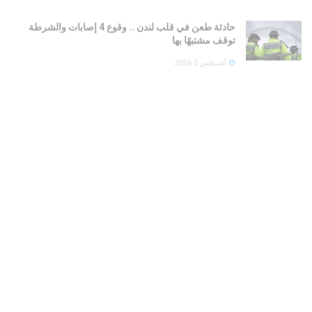
حادثة طعن في قلب لندن .. وقوع 4 إصابات والشرطة
توقف مشتبهًا بها
أغسطس 5, 2026
حرب تأشيرات تشتعل بين واشنطن وبرازيليا.. لولا يصف
قرار ترامب بالمتسرع وغير المسؤول
أغسطس 5, 2026
انفجار قرب سفينة تجارية في خليج عدن.. لا إصابات
والجهات الدولية تحقق
أغسطس 5, 2026
مضيق هرمز يخنق العراق.. خزينة بغداد تحت ضغط
والرواتب في دائرة الخطر بسبب توقف صادرات النفط
أغسطس 5, 2026
رئيس وزراء لبنان يفتح النار على حزب الله: من جرّ البلاد
إلى الحرب خدم إسرائيل