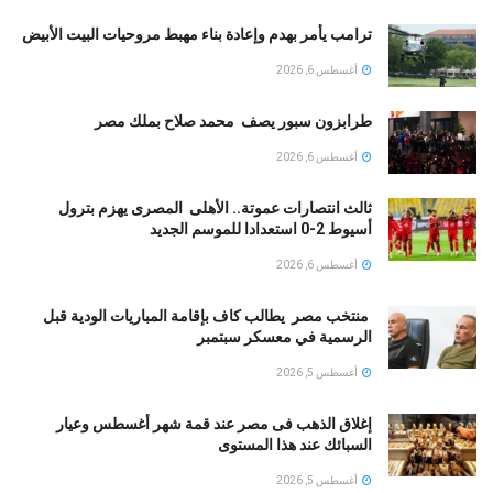
ترامب يأمر بهدم وإعادة بناء مهبط مروحيات البيت الأبيض
أغسطس 6, 2026
طرابزون سبور يصف محمد صلاح بملك مصر
أغسطس 6, 2026
ثالث انتصارات عموتة.. الأهلى المصرى يهزم بترول
أسيوط 2-0 استعدادا للموسم الجديد
أغسطس 6, 2026
منتخب مصر يطالب كاف بإقامة المباريات الودية قبل
الرسمية في معسكر سبتمبر
أغسطس 5, 2026
إغلاق الذهب فى مصر عند قمة شهر أغسطس وعيار
السبائك عند هذا المستوى
أغسطس 5, 2026