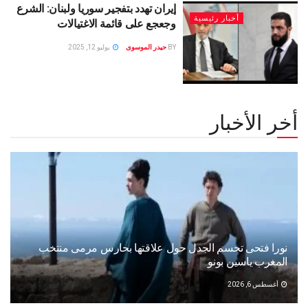
إيران تهدد بتفجير سوريا ولبنان: الشرع
أخبار رئيسية
وجعجع على قائمة الاغتيالات
BY
حيدر الموسوى
يوليو 12, 2025
أخر الأخبار
نورا فتحى تحسم الجدل حول علاقتها بحارس مرمى منتخب
المغرب ياسين بونو ‏
أغسطس 6, 2026