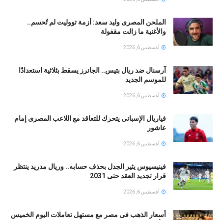
الملحن المصرى وليد سعد: أزمة تووليت لم تُحسم..
والأغنية ما زالت مقفولة
أغسطس 6, 2026
آرسنال ضد ريال بتيس.. الجانرز يسقط بثلاثية استعدادًا
للموسم الجديد
أغسطس 6, 2026
فياريال الإسبانى يتحرك للتعاقد مع اللاعب المصرى إمام
عاشور
أغسطس 6, 2026
فينيسيوس يثير الجدل بحذف حسابه.. وريال مدريد ينتظر
قرار تجديد العقد حتى 2031
أغسطس 6, 2026
أسعار الذهب فى مصر مع مستهل تعاملات اليوم الخميس