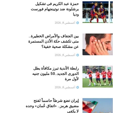
حمزة عبد الكريم فى تشكيل
برشلونة ضد نوتينجهام فورست
وديا
أغسطس 8, 2026
بين الجفاف والأمراض الخطيرة..
متى تكشف حكة الأذن المستمرة
عن مشكلة صحية خفية؟
أغسطس 8, 2026
رابطة الأندية تبرز مكافأة بطل
الدورى الجديد..50 مليون جنيه
لأول مرة
أغسطس 8, 2026
إيران تضع شرطاً حاسماً لفتح
مضيق هرمز.. «اتفاق عُمان» وحده
لا يكفي