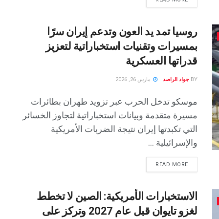
روسيا تمد يد العون وتدعم إيران سرًا
بمسيرات وتقنيات استخباراتية لتعزيز
قدراتها العسكرية
BY
جواد الراصد
مارس 26, 2026
موسكو تدخل الحرب عبر تزويد طهران بطائرات
مسيرة متقدمة وبيانات استخباراتية لتجاوز الخسائر
التي تكبدتها إيران نتيجة الضربات الأمريكية
والإسرائيلية ...
READ MORE
الاستخبارات الأمريكية: الصين لا تخطط
لغزو تايوان قبل عام 2027 وتركز على