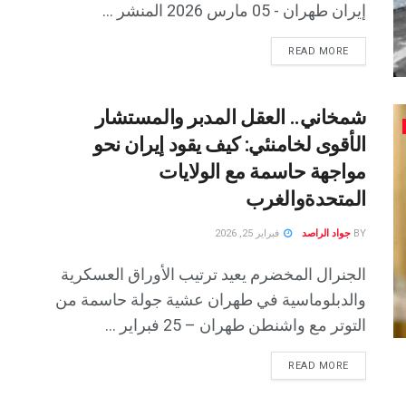
إيران طهران - 05 مارس 2026 المنشر ...
READ MORE
شمخاني.. العقل المدبر والمستشار
الأقوى لخامنئي: كيف يقود إيران نحو
مواجهة حاسمة مع الولايات
المتحدةوالغرب
BY
جواد الراصد
فبراير 25, 2026
الجنرال المخضرم يعيد ترتيب الأوراق العسكرية
والدبلوماسية في طهران عشية جولة حاسمة من
التوتر مع واشنطن طهران – 25 فبراير ...
READ MORE