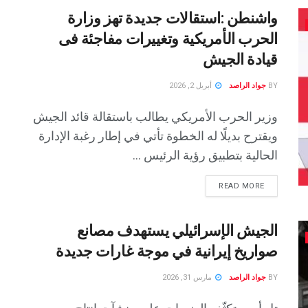
واشنطن :استقالات جديدة تهز وزارة
الحرب الأمريكية وتغييرات مفاجئة فى
قيادة الجيش
BY
جواد الراصد
أبريل 2, 2026
وزير الحرب الأمريكي يطالب باستقالة قائد الجيش
ويقترح بديلًا له الخطوة تأتي في إطار رغبة الإدارة
الحالية بتطبيق رؤية الرئيس ...
READ MORE
الجيش الإسرائيلي يستهدف مصانع
صواريخ إيرانية في موجة غارات جديدة
BY
جواد الراصد
مارس 31, 2026