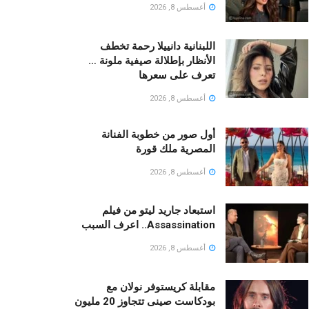
أغسطس 8, 2026
اللبنانية دانييلا رحمة تخطف
الأنظار بإطلالة صيفية ملونة …
تعرف على سعرها
أغسطس 8, 2026
أول صور من خطوبة الفنانة
المصرية ملك قورة
أغسطس 8, 2026
استبعاد جاريد ليتو من فيلم
Assassination.. اعرف السبب
أغسطس 8, 2026
مقابلة كريستوفر نولان مع
بودكاست صينى تتجاوز 20 مليون