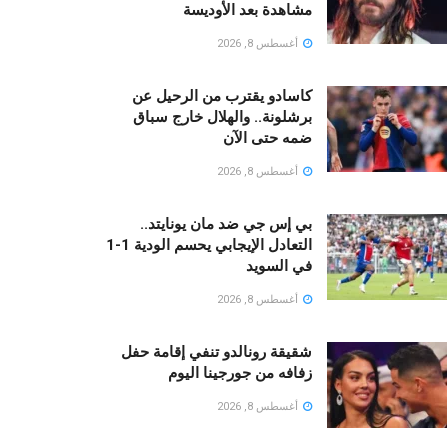
مشاهدة بعد الأوديسة
أغسطس 8, 2026
كاسادو يقترب من الرحيل عن
برشلونة.. والهلال خارج سباق
ضمه حتى الآن
أغسطس 8, 2026
بي إس جي ضد مان يونايتد..
التعادل الإيجابي يحسم الودية 1-1
في السويد
أغسطس 8, 2026
شقيقة رونالدو تنفي إقامة حفل
زفافه من جورجينا اليوم
أغسطس 8, 2026