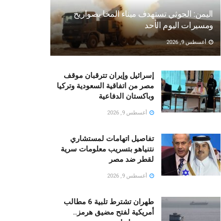
اليمن: الحوثي تستهدف ميناء المخا بصواريخ
ومسيرات اليوم الأحد
أغسطس 9, 2026
إسرائيل وإيران تترقبان موقف
مصر من اتفاقية السعودية وتركيا
وباكستان الدفاعية
أغسطس 9, 2026
تفاصيل اتهامات لمستشاري
نتنياهو بتسريب معلومات سرية
لقطر ضد مصر
أغسطس 9, 2026
طهران تشترط تلبية 6 مطالب
أمريكية لفتح مضيق هرمز..