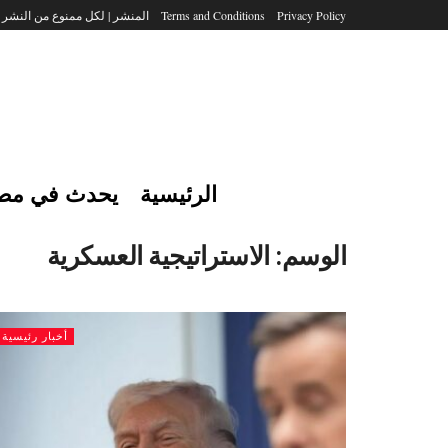
Privacy Policy
Terms and Conditions
المنشر | لكل ممنوع من النشر
الرئيسية
يحدث في مص
الوسم:
الاستراتيجية العسكرية
أخبار رئيسية