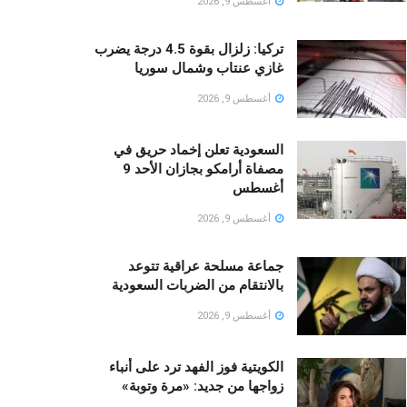
أغسطس 9, 2026
تركيا: زلزال بقوة 4.5 درجة يضرب
غازي عنتاب وشمال سوريا
أغسطس 9, 2026
السعودية تعلن إخماد حريق في
مصفاة أرامكو بجازان الأحد 9
أغسطس
أغسطس 9, 2026
جماعة مسلحة عراقية تتوعد
بالانتقام من الضربات السعودية
أغسطس 9, 2026
الكويتية فوز الفهد ترد على أنباء
زواجها من جديد: «مرة وتوبة» ‏