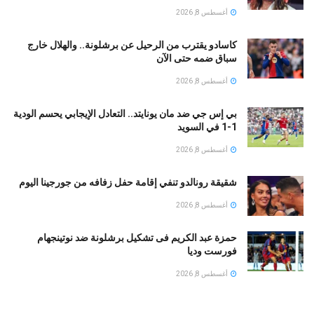
أغسطس 8, 2026
كاسادو يقترب من الرحيل عن برشلونة.. والهلال خارج
سباق ضمه حتى الآن
أغسطس 8, 2026
بي إس جي ضد مان يونايتد.. التعادل الإيجابي يحسم الودية
1-1 في السويد
أغسطس 8, 2026
شقيقة رونالدو تنفي إقامة حفل زفافه من جورجينا اليوم
أغسطس 8, 2026
حمزة عبد الكريم فى تشكيل برشلونة ضد نوتينجهام
فورست وديا
أغسطس 8, 2026
بين الجفاف والأمراض الخطيرة.. متى تكشف حكة الأذن