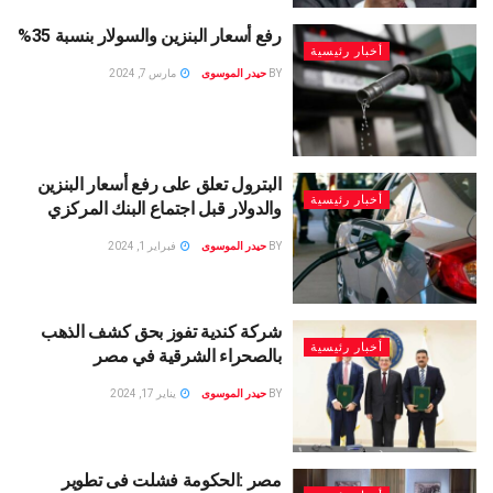
رفع أسعار البنزين والسولار بنسبة 35%
أخبار رئيسية
BY
حيدر الموسوى
مارس 7, 2024
البترول تعلق على رفع أسعار البنزين
أخبار رئيسية
والدولار قبل اجتماع البنك المركزي
BY
حيدر الموسوى
فبراير 1, 2024
شركة كندية تفوز بحق كشف الذهب
أخبار رئيسية
بالصحراء الشرقية في مصر
BY
حيدر الموسوى
يناير 17, 2024
مصر :الحكومة فشلت فى تطوير