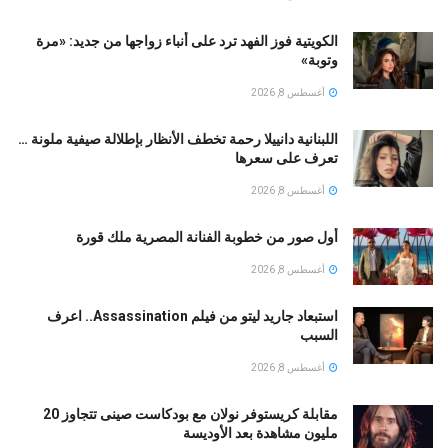
الكويتية فوز الفهد ترد على أنباء زواجها من جديد: «مرة
وتوبة» ‏
أغسطس 8, 2026
اللبنانية دانييلا رحمة تخطف الأنظار بإطلالة صيفية ملونة …
تعرف على سعرها
أغسطس 8, 2026
أول صور من خطوبة الفنانة المصرية ملك قورة
أغسطس 8, 2026
استبعاد جاريد ليتو من فيلم Assassination.. اعرف
السبب
أغسطس 8, 2026
مقابلة كريستوفر نولان مع بودكاست صينى تتجاوز 20
مليون مشاهدة بعد الأوديسة