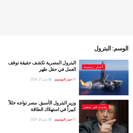
الوسم:
البترول
البترول المصرية تكشف حقيقة توقف
أخبار رئيسية
العمل في حقل ظهر
BY
حيدر الموسوى
مايو 27, 2024
وزير البترول الأسبق: مصر تواجه خللاً
يحدث في مصر
كبيراً في استهلاك الطاقة
BY
حيدر الموسوى
مايو 25, 2024