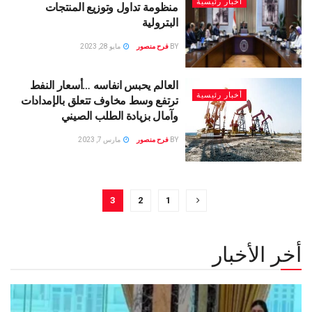
أخبار رئيسية
منظومة تداول وتوزيع المنتجات
البترولية
BY
فرح منصور
مايو 28, 2023
العالم يحبس انفاسه …أسعار النفط
أخبار رئيسية
ترتفع وسط مخاوف تتعلق بالإمدادات
وآمال بزيادة الطلب الصيني
BY
فرح منصور
مارس 7, 2023
3
2
1
أخر الأخبار