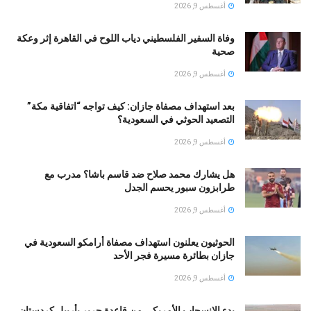
أغسطس 9, 2026
وفاة السفير الفلسطيني دياب اللوح في القاهرة إثر وعكة
صحية
أغسطس 9, 2026
بعد استهداف مصفاة جازان: كيف تواجه “اتفاقية مكة”
التصعيد الحوثي في السعودية؟
أغسطس 9, 2026
هل يشارك محمد صلاح ضد قاسم باشا؟ مدرب مع
طرابزون سبور يحسم الجدل
أغسطس 9, 2026
الحوثيون يعلنون استهداف مصفاة أرامكو السعودية في
جازان بطائرة مسيرة فجر الأحد
أغسطس 9, 2026
بدء الانسحاب الأمريكي من قاعدة حرير بأربيل كردستان