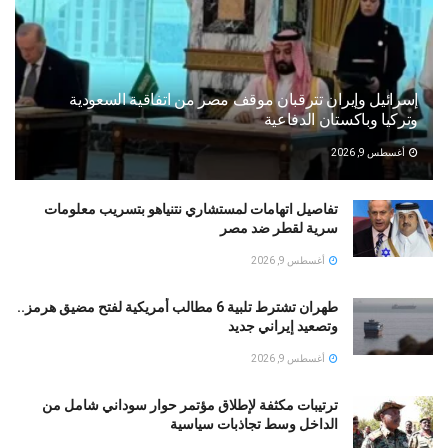
إسرائيل وإيران تترقبان موقف مصر من اتفاقية السعودية
وتركيا وباكستان الدفاعية
أغسطس 9, 2026
تفاصيل اتهامات لمستشاري نتنياهو بتسريب معلومات
سرية لقطر ضد مصر
أغسطس 9, 2026
طهران تشترط تلبية 6 مطالب أمريكية لفتح مضيق هرمز..
وتصعيد إيراني جديد
أغسطس 9, 2026
ترتيبات مكثفة لإطلاق مؤتمر حوار سوداني شامل من
الداخل وسط تجاذبات سياسية