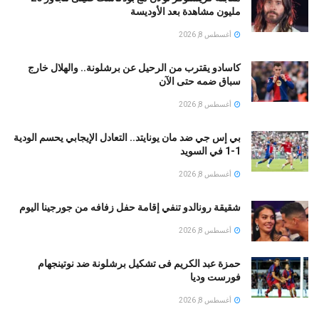
مليون مشاهدة بعد الأوديسة
أغسطس 8, 2026
كاسادو يقترب من الرحيل عن برشلونة.. والهلال خارج
سباق ضمه حتى الآن
أغسطس 8, 2026
بي إس جي ضد مان يونايتد.. التعادل الإيجابي يحسم الودية
1-1 في السويد
أغسطس 8, 2026
شقيقة رونالدو تنفي إقامة حفل زفافه من جورجينا اليوم
أغسطس 8, 2026
حمزة عبد الكريم فى تشكيل برشلونة ضد نوتينجهام
فورست وديا
أغسطس 8, 2026