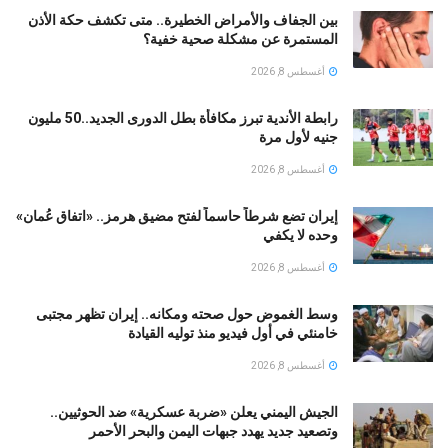
بين الجفاف والأمراض الخطيرة.. متى تكشف حكة الأذن
المستمرة عن مشكلة صحية خفية؟
أغسطس 8, 2026
رابطة الأندية تبرز مكافأة بطل الدورى الجديد..50 مليون
جنيه لأول مرة
أغسطس 8, 2026
إيران تضع شرطاً حاسماً لفتح مضيق هرمز.. «اتفاق عُمان»
وحده لا يكفي
أغسطس 8, 2026
وسط الغموض حول صحته ومكانه.. إيران تظهر مجتبى
خامنئي في أول فيديو منذ توليه القيادة
أغسطس 8, 2026
الجيش اليمني يعلن «ضربة عسكرية» ضد الحوثيين..
وتصعيد جديد يهدد جبهات اليمن والبحر الأحمر