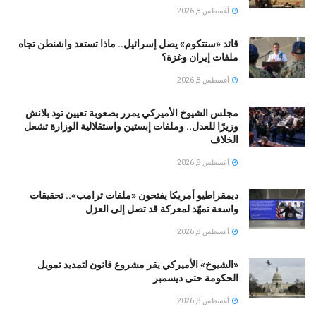
أغسطس 8, 2026
قائد «سنتكوم» يصل إسرائيل.. ماذا تستعد واشنطن تجاه
ملفات إيران وغزة؟
أغسطس 8, 2026
مجلس الشيوخ الأميركي يمرر بصعوبة تعيين تود بلانش
وزيرًا للعدل.. وملفات إبستين واستقلالية الوزارة تشعل
الخلاف
أغسطس 8, 2026
ديمقراطيو أمريكا يفتحون «ملفات ترامب».. تحقيقات
واسعة تمهّد لمعركة قد تصل إلى العزل
أغسطس 8, 2026
«الشيوخ» الأميركي يقر مشروع قانون لتمديد تمويل
الحكومة حتى ديسمبر
أغسطس 8, 2026