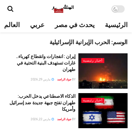
الرئيسية
يحدث في مصر
عربي
العالم
الوسم:
الحرب الإيرانية الإسرائيلية
إيران : انفجارات وانقطاع كهرباء..
أخبار رئيسية
غارات تستهدف البنية التحتية في
طهران
BY
جواد الراصد
مارس 29, 2026
الذكاء الاصطناعي يدخل الحرب:
أخبار رئيسية
طهران تفتح جبهة جديدة ضد إسرائيل
وأمريكا
BY
جواد الراصد
مارس 22, 2026