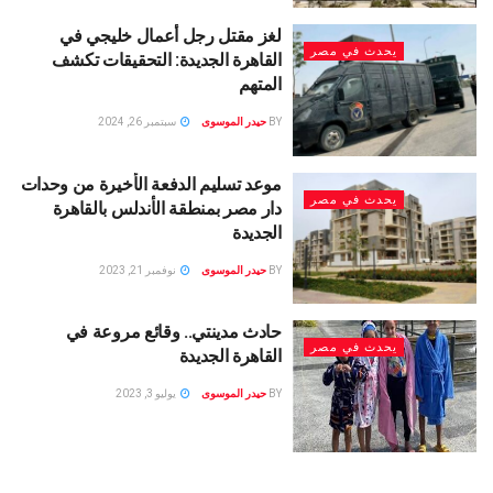
لغز مقتل رجل أعمال خليجي في
يحدث في مصر
القاهرة الجديدة: التحقيقات تكشف
المتهم
BY
حيدر الموسوى
سبتمبر 26, 2024
موعد تسليم الدفعة الأخيرة من وحدات
يحدث في مصر
دار مصر بمنطقة الأندلس بالقاهرة
الجديدة
BY
حيدر الموسوى
نوفمبر 21, 2023
حادث مدينتي.. وقائع مروعة في
يحدث في مصر
القاهرة الجديدة
BY
حيدر الموسوى
يوليو 3, 2023