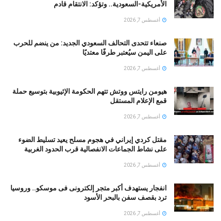
الأمريكية-السعودية.. وتؤكد: الانتقام قادم
أغسطس 7, 2026
صنعاء تتحدى التحالف السعودي الجديد: من ينضم للحرب
على اليمن سيُعتبر طرفًا معتديًا
أغسطس 7, 2026
هيومن رايتس ووتش تتهم الحكومة الإثيوبية بتوسيع حملة
قمع الإعلام المستقل
أغسطس 7, 2026
مقتل كردي إيراني في هجوم مسلح يعيد تسليط الضوء
على نشاط الجماعات الانفصالية قرب الحدود الغربية
أغسطس 7, 2026
انفجار يستهدف أكبر متجر إلكترونى فى موسكو.. وروسيا
ترد بقصف سفن بالبحر الأسود
أغسطس 7, 2026