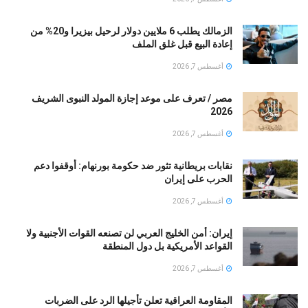
الزمالك يطلب 6 ملايين دولار لرحيل بيزيرا و20% من
إعادة البيع قبل غلق الملف
أغسطس 7, 2026
مصر / تعرف على موعد إجازة المولد النبوى الشريف
2026
أغسطس 7, 2026
نقابات بريطانية تثور ضد حكومة بورنهام: أوقفوا دعم
الحرب على إيران
أغسطس 7, 2026
إيران: أمن الخليج العربي لن تصنعه القوات الأجنبية ولا
القواعد الأمريكية بل دول المنطقة
أغسطس 7, 2026
المقاومة العراقية تعلن تأجيلها الرد على الضربات