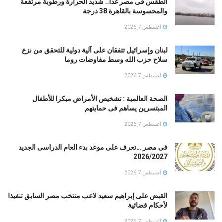
الطقس فى مصر غدا.. شديد الحرارة ورطوبة مرتفعة
والمحسوسة بالقاهرة 38 درجة
أغسطس 7, 2026
لبنان وإسرائيل تتفقان على آلية دولية للتحقق من نزع
سلاح حزب الله وسط مفاوضات روما
أغسطس 7, 2026
الصحة العالمية : تشخيص الأمراض مبكرا للأطفال
المبتسرين يساهم فى حمايتهم
أغسطس 7, 2026
فى مصر …تعرف على موعد بدء العام الدراسى الجديد
2026/2027
أغسطس 7, 2026
القبض على إبراهيم سعيد لاعب منتخب مصر السابق تنفيذا
لأحكام قضائية
أغسطس 7, 2026