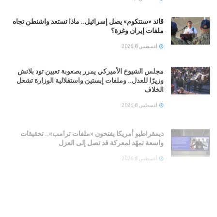
قائد «سنتكوم» يصل إسرائيل.. ماذا تستعد واشنطن تجاه
ملفات إيران وغزة؟
أغسطس 8, 2026
مجلس الشيوخ الأميركي يمرر بصعوبة تعيين تود بلانش
وزيرًا للعدل.. وملفات إبستين واستقلالية الوزارة تشعل
الخلاف
أغسطس 8, 2026
ديمقراطيو أمريكا يفتحون «ملفات ترامب».. تحقيقات
واسعة تمهّد لمعركة قد تصل إلى العزل
أغسطس 8, 2026
«الشيوخ» الأميركي يقر مشروع قانون لتمديد تمويل
الحكومة حتى ديسمبر
أغسطس 8, 2026