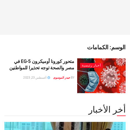
الوسم:
الكمامات
متحور كورونا أوميكرون EG-5 في
أخبار رئيسية
مصر والصحة توجه تحذيرا للمواطنين
BY
حيدر الموسوى
أغسطس 23, 2023
أخر الأخبار