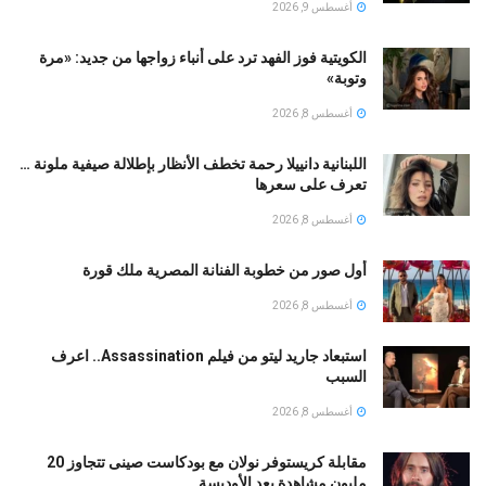
أغسطس 9, 2026
الكويتية فوز الفهد ترد على أنباء زواجها من جديد: «مرة
وتوبة» ‏
أغسطس 8, 2026
اللبنانية دانييلا رحمة تخطف الأنظار بإطلالة صيفية ملونة …
تعرف على سعرها
أغسطس 8, 2026
أول صور من خطوبة الفنانة المصرية ملك قورة
أغسطس 8, 2026
استبعاد جاريد ليتو من فيلم Assassination.. اعرف
السبب
أغسطس 8, 2026
مقابلة كريستوفر نولان مع بودكاست صينى تتجاوز 20
مليون مشاهدة بعد الأوديسة