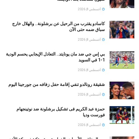
أغسطس 8, 2026
كاسادو يقترب من الرحيل عن برشلونة.. والهلال خارج
سباق ضمه حتى الآن
أغسطس 8, 2026
بي إس جي ضد مان يونايتد.. التعادل الإيجابي يحسم الودية
1-1 في السويد
أغسطس 8, 2026
شقيقة رونالدو تنفي إقامة حفل زفافه من جورجينا اليوم
أغسطس 8, 2026
حمزة عبد الكريم فى تشكيل برشلونة ضد نوتينجهام
فورست وديا
أغسطس 8, 2026