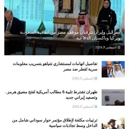
إسرائيل وإيران تترقبان موقف مصر من اتفاقية السعودية
وتركيا وباكستان الدفاعية
أغسطس 9, 2026
تفاصيل اتهامات لمستشاري نتنياهو بتسريب معلومات
سرية لقطر ضد مصر
أغسطس 9, 2026
طهران تشترط تلبية 6 مطالب أمريكية لفتح مضيق هرمز..
وتصعيد إيراني جديد
أغسطس 9, 2026
ترتيبات مكثفة لإطلاق مؤتمر حوار سوداني شامل من
الداخل وسط تجاذبات سياسية