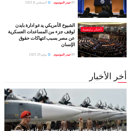
BY
حيدر الموسوى
أغسطس 8, 2023
الشيوخ الأمريكي يدعو ادارة بايدن
أخبار رئيسية
لوقف جزء من المساعدات العسكرية
عن مصر بسبب انتهاكات حقوق
الإنسان
BY
حيدر الموسوى
يوليو 29, 2023
أخر الأخبار
تفاصيل مذكرة التفاهم السورية الروسية بشأن قاعدتي حميميم