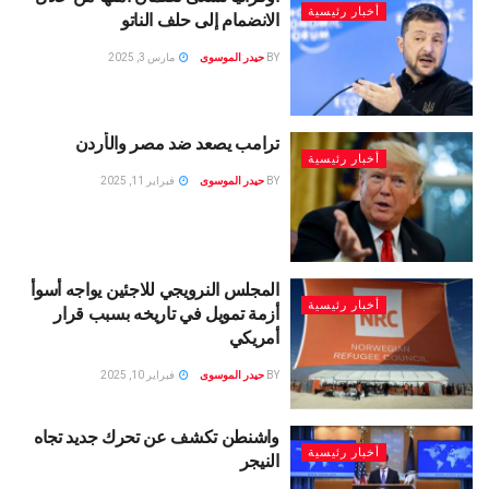
أخبار رئيسية
الانضمام إلى حلف الناتو
BY
حيدر الموسوى
مارس 3, 2025
ترامب يصعد ضد مصر والأردن
أخبار رئيسية
BY
حيدر الموسوى
فبراير 11, 2025
المجلس النرويجي للاجئين يواجه أسوأ
أخبار رئيسية
أزمة تمويل في تاريخه بسبب قرار
أمريكي
BY
حيدر الموسوى
فبراير 10, 2025
واشنطن تكشف عن تحرك جديد تجاه
أخبار رئيسية
النيجر