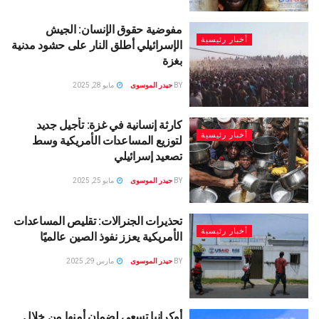
مفوضية حقوق الإنسان: الجيش
أخبار رئيسية
الإسرائيلي أطلق النار على حشود مدنية
بغزة
BY
حيدر الموسوى
مايو 28, 2025
كارثة إنسانية في غزة: تأجيل جديد
أخبار رئيسية
لتوزيع المساعدات الأمريكية وسط
تصعيد إسرائيلي
BY
حيدر الموسوى
مايو 25, 2025
تحذيرات الجنرالات: تقليص المساعدات
أخبار رئيسية
الأمريكية يعزز نفوذ الصين عالميًا
BY
حيدر الموسوى
مارس 29, 2025
أوكرانيا تسعى لضمان أمنها من خلال