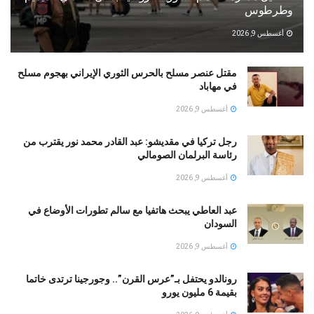
وطرطوس
أغسطس 9, 2026
مقتل عنصر مسلح بالحرس الثوري الإيراني بهجوم مسلح
في مهاباد
أغسطس 9, 2026
رجل تركيا في مقديشو: عبد القادر محمد نور يقترب من
رئاسة البرلمان الصومالي
أغسطس 9, 2026
عبد العاطي يبحث هاتفيا مع سالم تطورات الأوضاع في
السودان
أغسطس 9, 2026
رونالدو يحتفل بـ”عرس القرن”.. وجورجينا ترتدى خاتما
بقيمة 6 مليون يورو