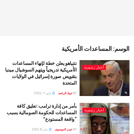
الوسم:
المساعدات الأمريكية
نتنياهو يعلن خطة لإنهاء المساعدات
أخبار رئيسية
الأمريكية تدريجياً ويتهم السوشيال ميديا
بتقويض صورة إسرائيل في الولايات
المتحدة
BY
جواد الراصد
مايو 11, 2026
بأمر من إدارة ترامب: تعليق كافة
أخبار رئيسية
المساعدات للحكومة الصومالية بسبب
“واقعة المستودع”
BY
حيدر الموسوى
يناير 8, 2026