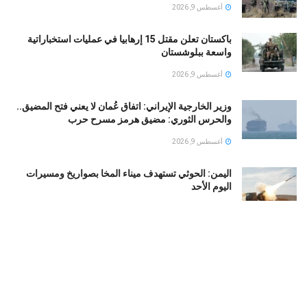
أغسطس 9, 2026
باكستان تعلن مقتل 15 إرهابيا في عمليات استخباراتية
واسعة ببلوشستان
أغسطس 9, 2026
وزير الخارجية الإيراني: اتفاق عُمان لا يعني فتح المضيق..
والحرس الثوري: مضيق هرمز مسرح حرب
أغسطس 9, 2026
اليمن: الحوثي تستهدف ميناء المخا بصواريخ ومسيرات
اليوم الأحد
أغسطس 9, 2026
إسرائيل وإيران تترقبان موقف مصر من اتفاقية السعودية
وتركيا وباكستان الدفاعية
أغسطس 9, 2026