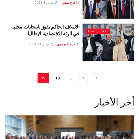
BY
فرح منصور
مارس 4, 2023
الائتلاف الحاكم يفوز بانتخابات محلية
أخبار رئيسية
في الرئة الاقتصادية لايطاليا
BY
حيدر الموسوى
فبراير 13, 2023
19
18
…
1
أخر الأخبار