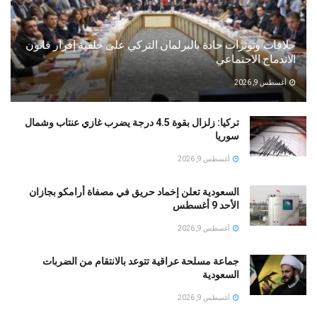
خلافات وتوترات حادة بالبرلمان التركي على خلفية إقرار قانون
الاندماج الاجتماعي
أغسطس 9, 2026
تركيا: زلزال بقوة 4.5 درجة يضرب غازي عنتاب وشمال
سوريا
أغسطس 9, 2026
السعودية تعلن إخماد حريق في مصفاة أرامكو بجازان
الأحد 9 أغسطس
أغسطس 9, 2026
جماعة مسلحة عراقية تتوعد بالانتقام من الضربات
السعودية
أغسطس 9, 2026