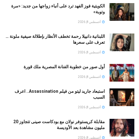
الكويتية فوز الفهد ترد على أنباء زواجها من جديد: «مرة
وتوبة» ‏
أغسطس 8, 2026
اللبنانية دانييلا رحمة تخطف الأنظار بإطلالة صيفية ملونة …
تعرف على سعرها
أغسطس 8, 2026
أول صور من خطوبة الفنانة المصرية ملك قورة
أغسطس 8, 2026
استبعاد جاريد ليتو من فيلم Assassination.. اعرف
السبب
أغسطس 8, 2026
مقابلة كريستوفر نولان مع بودكاست صينى تتجاوز 20
مليون مشاهدة بعد الأوديسة
أغسطس 8, 2026