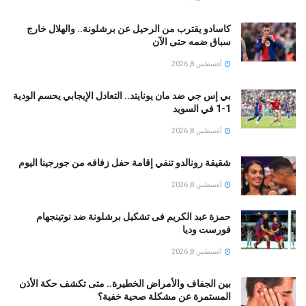
كاسادو يقترب من الرحيل عن برشلونة.. والهلال خارج
سباق ضمه حتى الآن
أغسطس 8, 2026
بي إس جي ضد مان يونايتد.. التعادل الإيجابي يحسم الودية
1-1 في السويد
أغسطس 8, 2026
شقيقة رونالدو تنفي إقامة حفل زفافه من جورجينا اليوم
أغسطس 8, 2026
حمزة عبد الكريم فى تشكيل برشلونة ضد نوتينجهام
فورست وديا
أغسطس 8, 2026
بين الجفاف والأمراض الخطيرة.. متى تكشف حكة الأذن
المستمرة عن مشكلة صحية خفية؟