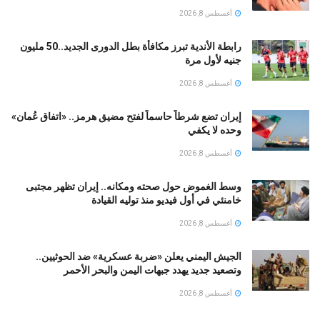
أغسطس 8, 2026
رابطة الأندية تبرز مكافأة بطل الدورى الجديد..50 مليون
جنيه لأول مرة
أغسطس 8, 2026
إيران تضع شرطاً حاسماً لفتح مضيق هرمز.. «اتفاق عُمان»
وحده لا يكفي
أغسطس 8, 2026
وسط الغموض حول صحته ومكانه.. إيران تظهر مجتبى
خامنئي في أول فيديو منذ توليه القيادة
أغسطس 8, 2026
الجيش اليمني يعلن «ضربة عسكرية» ضد الحوثيين..
وتصعيد جديد يهدد جبهات اليمن والبحر الأحمر
أغسطس 8, 2026