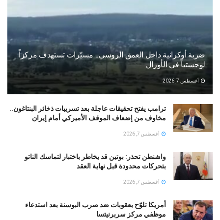
ضربة أوكرانية داخل العمق الروسي.. مسيّرات تستهدف مركزاً
لوجستياً في الأورال
أغسطس 7, 2026
ترامب يفتح تحقيقات عاجلة بعد تسريبات ذخائر البنتاغون..
مخاوف من إضعاف الموقف الأميركي أمام إيران
أغسطس 7, 2026
واشنطن تحذر: بوتين قد يخاطر باختبار لتماسك الناتو
بتحركات محدودة قبل نهاية العقد
أغسطس 7, 2026
أمريكا تلوّح بعقوبات ضد صرب البوسنة بعد استدعاء
موظفي مركز سربرنيتسا