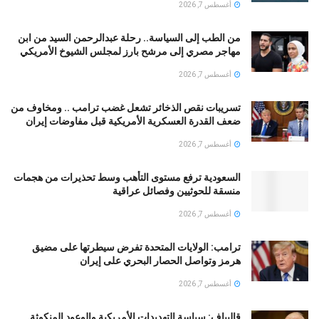
أغسطس 7, 2026
من الطب إلى السياسة.. رحلة عبدالرحمن السيد من ابن
مهاجر مصري إلى مرشح بارز لمجلس الشيوخ الأمريكي
أغسطس 7, 2026
تسريبات نقص الذخائر تشعل غضب ترامب .. ومخاوف من
ضعف القدرة العسكرية الأمريكية قبل مفاوضات إيران
أغسطس 7, 2026
السعودية ترفع مستوى التأهب وسط تحذيرات من هجمات
منسقة للحوثيين وفصائل عراقية
أغسطس 7, 2026
ترامب: الولايات المتحدة تفرض سيطرتها على مضيق
هرمز وتواصل الحصار البحري على إيران
أغسطس 7, 2026
قالیباف: سياسة التهديدات الأمريكية والوعود المنكوثة