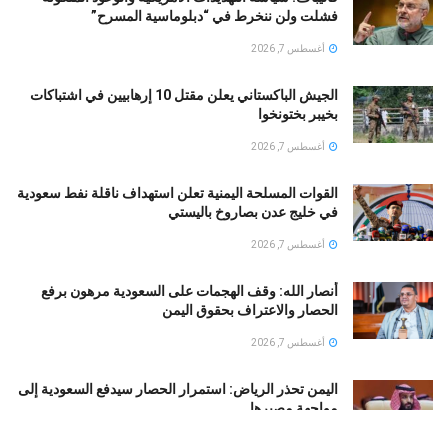
فشلت ولن ننخرط في “دبلوماسية المسرح”
أغسطس 7, 2026
الجيش الباكستاني يعلن مقتل 10 إرهابيين في اشتباكات
بخيبر بختونخوا
أغسطس 7, 2026
القوات المسلحة اليمنية تعلن استهداف ناقلة نفط سعودية
في خليج عدن بصاروخ باليستي
أغسطس 7, 2026
أنصار الله: وقف الهجمات على السعودية مرهون برفع
الحصار والاعتراف بحقوق اليمن
أغسطس 7, 2026
اليمن تحذر الرياض: استمرار الحصار سيدفع السعودية إلى
مواجهة مصيرها
أغسطس 7, 2026