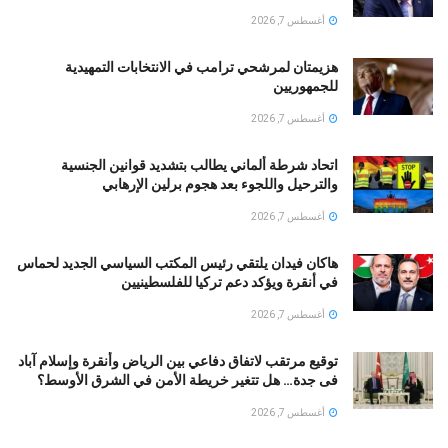
أغسطس 7, 2026
هزيمتان لمرشحي ترامب في الانتخابات التمهيدية
للجمهوريين
أغسطس 7, 2026
اتحاد شرطة ألماني يطالب بتشديد قوانين الجنسية
والترحيل واللجوء بعد هجوم برلين الإرهابي
أغسطس 7, 2026
هاكان فيدان يلتقي رئيس المكتب السياسي الجديد لحماس
في أنقرة ويؤكد دعم تركيا للفلسطينيين
أغسطس 7, 2026
توقيع مرتقب لاتفاق دفاعي بين الرياض وأنقرة وإسلام آباد
فى جدة… هل تتغير خريطة الأمن في الشرق الأوسط؟
أغسطس 7, 2026