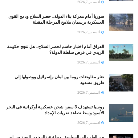
أغسطس 7, 2026
سوريا أمام معركة بناء الدولة.. حصر السلاح ودمج القوى
العسكرية يرسمان ملامح المرحلة المقبلة
أغسطس 7, 2026
العراق أمام اختبار حاسم لحصر السلاح.. هل تنجح حكومة
الزيدي في فرض سلطة الدولة؟
أغسطس 7, 2026
تعثر مفاوضات روما بين لبنان وإسرائيل ووصولها إلى
طريق مسدود
أغسطس 7, 2026
روسيا تستهدف 3 سفن شحن عسكرية أوكرانية في البحر
الأسود وسط تصاعد ضربات الإمداد
أغسطس 7, 2026
من الطب إلى السياسة.. رحلة عبدالرحمن السيد من ابن