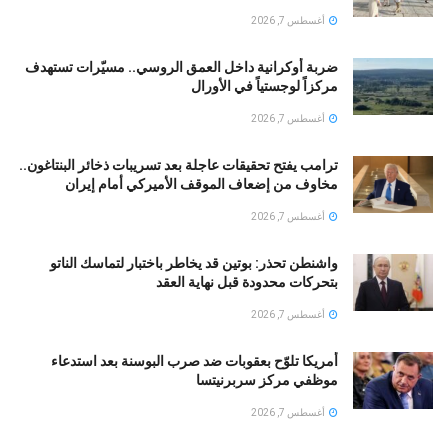
أغسطس 7, 2026
ضربة أوكرانية داخل العمق الروسي.. مسيّرات تستهدف
مركزاً لوجستياً في الأورال
أغسطس 7, 2026
ترامب يفتح تحقيقات عاجلة بعد تسريبات ذخائر البنتاغون..
مخاوف من إضعاف الموقف الأميركي أمام إيران
أغسطس 7, 2026
واشنطن تحذر: بوتين قد يخاطر باختبار لتماسك الناتو
بتحركات محدودة قبل نهاية العقد
أغسطس 7, 2026
أمريكا تلوّح بعقوبات ضد صرب البوسنة بعد استدعاء
موظفي مركز سربرنيتسا
أغسطس 7, 2026