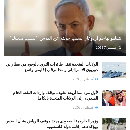
نتنياهو يهاجم أردوغان بسبب حديثه عن القدس: “ليست مدينتك”
أغسطس 7, 2026
الولايات المتحدة تنقل طائرات التزود بالوقود من مطار بن
غوريون الإسرائيلي وسط ترقب إقليمي واسع
أغسطس 7, 2026
لأول مرة منذ أربعة عقود.. توقف واردات النفط الخام
السعودي إلى الولايات المتحدة بالكامل
أغسطس 7, 2026
وزير الخارجية السعودي يجدد موقف الرياض بشأن القدس
ويؤكد دعم إقامة دولة فلسطينية