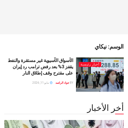
الوسم:
نيكاي
الأسواق الآسيوية غير مستقرة والنفط
أخبار رئيسية
يقفز 3% بعد رفض ترامب رد إيران
على مقترح وقف إطلاق النار
BY
جواد الراصد
مايو 11, 2026
أخر الأخبار