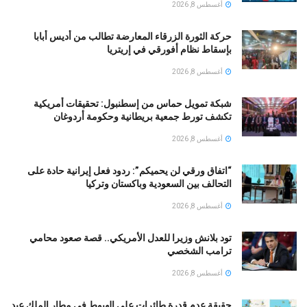
أغسطس 8, 2026
حركة الثورة الزرقاء المعارضة تطالب من أديس أبابا
بإسقاط نظام أفورقي في إريتريا
أغسطس 8, 2026
شبكة تمويل حماس من إسطنبول: تحقيقات أمريكية
تكشف تورط جمعية بريطانية وحكومة أردوغان
أغسطس 8, 2026
“اتفاق ورقي لن يحميكم”: ردود فعل إيرانية حادة على
التحالف بين السعودية وباكستان وتركيا
أغسطس 8, 2026
تود بلانش وزيرا للعدل الأمريكي.. قصة صعود محامي
ترامب الشخصي
أغسطس 8, 2026
حقيقة عدم قدرة طائرات على الهبوط في مطار الملك عبد