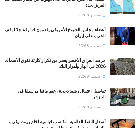
العزيز بجدة
أغسطس 8, 2026
أعضاء مجلس الشيوخ الأمريكي يقدمون قرارا عاجلا لوقف
الحرب على إيران
أغسطس 8, 2026
مرصد العراق الأخضر يحذر من تكرار كارثة نفوق الأسماك
2026 في أنهار وأهوار البلاد
أغسطس 8, 2026
تفاصيل اعتقال رشيد دجحة زعيم مافيا مرسيليا في
الجزائر
أغسطس 8, 2026
أسعار النفط العالمية: مكاسب قياسية لخام برنت وغرب
تكساس وسط غموض اتفاق مضيق هرمز
أغسطس 8, 2026