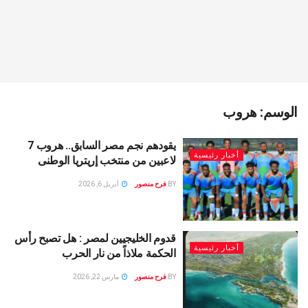
الوسم:
هروب
يقودهم نجم مصر السابق.. هروب 7
أخبار رئيسية
لاعبين من منتخب إريتريا الوطنى
BY
فرح منصور
أبريل 6, 2026
قدوم الخليجيين لمصر : هل تصبح رأس
أخبار رئيسية
الحكمة ملاذاً من نار الحرب
BY
فرح منصور
مارس 22, 2026