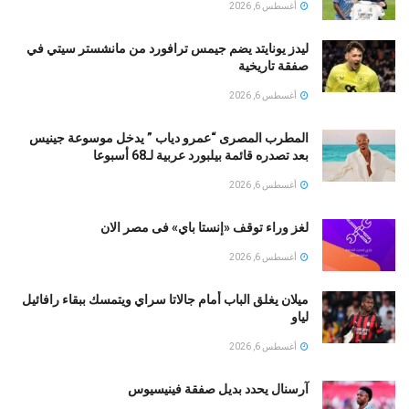
أغسطس 6, 2026
ليدز يونايتد يضم جيمس ترافورد من مانشستر سيتي في
صفقة تاريخية
أغسطس 6, 2026
المطرب المصرى “عمرو دياب ” يدخل موسوعة جينيس
بعد تصدره قائمة بيلبورد عربية لـ68 أسبوعا
أغسطس 6, 2026
لغز وراء توقف «إنستا باي» فى مصر الان
أغسطس 6, 2026
ميلان يغلق الباب أمام جالاتا سراي ويتمسك ببقاء رافائيل
لياو
أغسطس 6, 2026
آرسنال يحدد بديل صفقة فينيسيوس