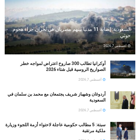
السعودية: إصابة 11 مدنيا بينهم مصريان في نجران جراء هجوم
حوثي
أغسطس 7, 2026
أوكرانيا تطالب 300 صاروخ اعتراض لمواجه خطر
الصواريخ الروسية قبل شتاء 2026
أغسطس 7, 2026
أردوغان وشهباز شريف يجتمعان مع محمد بن سلمان في
السعودية
أغسطس 7, 2026
سبتة: 5 مطالب حكومية عاجلة لاحتواء أزمة اللجوء وزيارة
ملكية مرتقبة