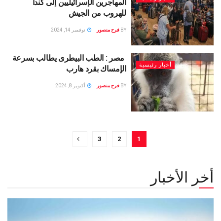
المهاجرين الإسرائيليين إلى كندا
للهروب من الجيش
BY
فرح منصور
نوفمبر 14, 2024
مصر : الطب البيطرى يطالب بسرعة
أخبار رئيسية
الإمساك بقرد هارب
BY
فرح منصور
أكتوبر 8, 2024
3
2
1
أخر الأخبار