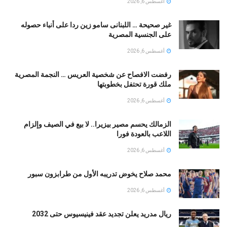
أغسطس 6, 2026
غير صحيحة … اللبنانى سامو زين ردا على أنباء حصوله
على الجنسية المصرية
أغسطس 6, 2026
رفضت الافصاح عن شخصية العريس … النجمة المصرية
ملك قورة تحتفل بخطوبتها
أغسطس 6, 2026
الزمالك يحسم مصير بيزيرا.. لا بيع في الصيف وإلزام
اللاعب بالعودة فورا
أغسطس 6, 2026
محمد صلاح يخوض تدريبه الأول من طرابزون سبور
أغسطس 6, 2026
ريال مدريد يعلن تجديد عقد فينيسيوس حتى 2032