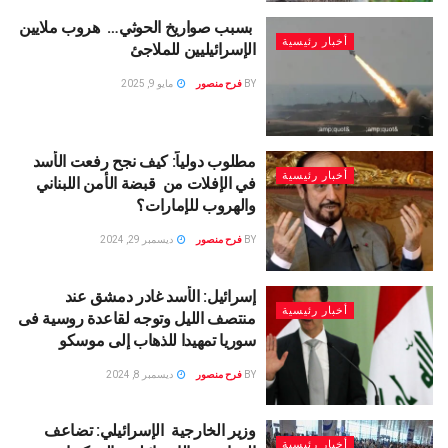
بسبب صواريخ الحوثي… هروب ملايين
أخبار رئيسية
الإسرائيليين للملاجئ
BY
فرح منصور
مايو 9, 2025
مطلوب دولياً: كيف نجح رفعت الأسد
أخبار رئيسية
في الإفلات من قبضة الأمن اللبناني
والهروب للإمارات؟
BY
فرح منصور
ديسمبر 29, 2024
إسرائيل: الأسد غادر دمشق عند
أخبار رئيسية
منتصف الليل وتوجه لقاعدة روسية فى
سوريا تمهيدا للذهاب إلى موسكو
BY
فرح منصور
ديسمبر 8, 2024
وزير الخارجية الإسرائيلي: تضاعف
أخبار رئيسية