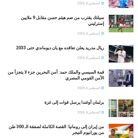
أغسطس 6, 2026
سيلتك يقترب من ضم هيثم حسن مقابل 9 ملايين
إسترليني
أغسطس 6, 2026
ريال مدريد يعلن تعاقده مع يان ديوماندي حتى 2033
أغسطس 6, 2026
قمة السيسي والملك حمد: أمن البحرين جزء لا يتجزأ من
الأمن القومي المصري
أغسطس 6, 2026
برلمان أوغندا يرسل قوات إلى غزة
أغسطس 6, 2026
من إيران إلى رومانيا: القصة الكاملة لصفقة الـ 300 طن
من يورانيوم النيجر