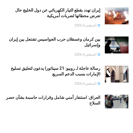
إيران تهدد بقطع التيار الكهربائي عن دول الخليج حال
تعرض محطاتها لضربات أمريكية
أغسطس 6, 2026
بين كرمان وعسقلان حرب الجواسيس تشتعل بين إيران
وإسرائيل
أغسطس 6, 2026
رسالة عاجلة لـ روبيو: 21 سيناتورا يدعون لتعليق تسليح
الإمارات بسبب الدعم السريع
أغسطس 6, 2026
العراق: استنفار أمني شامل وقرارات حاسمة بشأن حصر
السلاح
أغسطس 6, 2026
التربية الكويتية تصدر قرارا بإغلاق المدرسة الإيرانية
الخاصة 2026