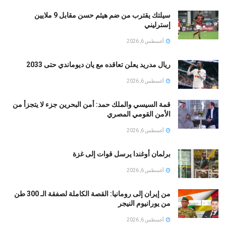
سيلتك يقترب من ضم هيثم حسن مقابل 9 ملايين
إسترليني
أغسطس 6, 2026
ريال مدريد يعلن تعاقده مع يان ديوماندي حتى 2033
أغسطس 6, 2026
قمة السيسي والملك حمد: أمن البحرين جزء لا يتجزأ من
الأمن القومي المصري
أغسطس 6, 2026
برلمان أوغندا يرسل قوات إلى غزة
أغسطس 6, 2026
من إيران إلى رومانيا: القصة الكاملة لصفقة الـ 300 طن
من يورانيوم النيجر
أغسطس 6, 2026