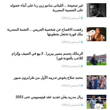
غير صحيحة … اللبنانى سامو زين ردا على أنباء حصوله
على الجنسية المصرية
أغسطس 6, 2026
رفضت الافصاح عن شخصية العريس … النجمة المصرية
ملك قورة تحتفل بخطوبتها
أغسطس 6, 2026
الزمالك يحسم مصير بيزيرا.. لا بيع في الصيف وإلزام
اللاعب بالعودة فورا
أغسطس 6, 2026
محمد صلاح يخوض تدريبه الأول من طرابزون سبور
أغسطس 6, 2026
ريال مدريد يعلن تجديد عقد فينيسيوس حتى 2032
أغسطس 6, 2026