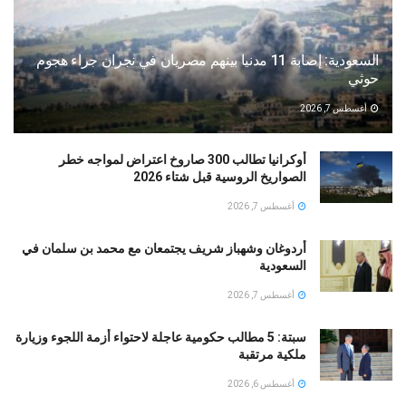
السعودية: إصابة 11 مدنيا بينهم مصريان في نجران جراء هجوم
حوثي
أغسطس 7, 2026
أوكرانيا تطالب 300 صاروخ اعتراض لمواجه خطر
الصواريخ الروسية قبل شتاء 2026
أغسطس 7, 2026
أردوغان وشهباز شريف يجتمعان مع محمد بن سلمان في
السعودية
أغسطس 7, 2026
سبتة: 5 مطالب حكومية عاجلة لاحتواء أزمة اللجوء وزيارة
ملكية مرتقبة
أغسطس 6, 2026