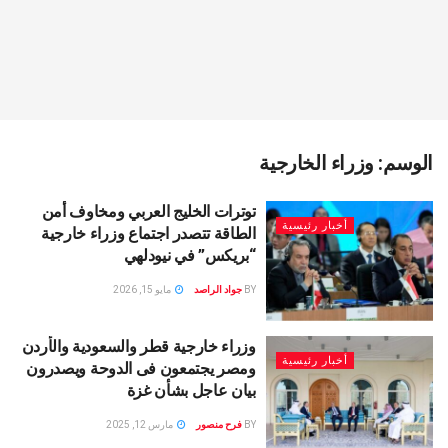
الوسم:
وزراء الخارجية
توترات الخليج العربي ومخاوف أمن
أخبار رئيسية
الطاقة تتصدر اجتماع وزراء خارجية
“بريكس” في نيودلهي
BY
جواد الراصد
مايو 15, 2026
وزراء خارجية قطر والسعودية والأردن
أخبار رئيسية
ومصر يجتمعون فى الدوحة ويصدرون
بيان عاجل بشأن غزة
BY
فرح منصور
مارس 12, 2025