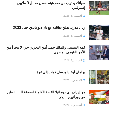
سيلتك يقترب من ضم هيثم حسن مقابل 9 ملايين
إسترليني
أغسطس 6, 2026
ريال مدريد يعلن تعاقده مع يان ديوماندي حتى 2033
أغسطس 6, 2026
قمة السيسي والملك حمد: أمن البحرين جزء لا يتجزأ من
الأمن القومي المصري
أغسطس 6, 2026
برلمان أوغندا يرسل قوات إلى غزة
أغسطس 6, 2026
من إيران إلى رومانيا: القصة الكاملة لصفقة الـ 300 طن
من يورانيوم النيجر
أغسطس 6, 2026