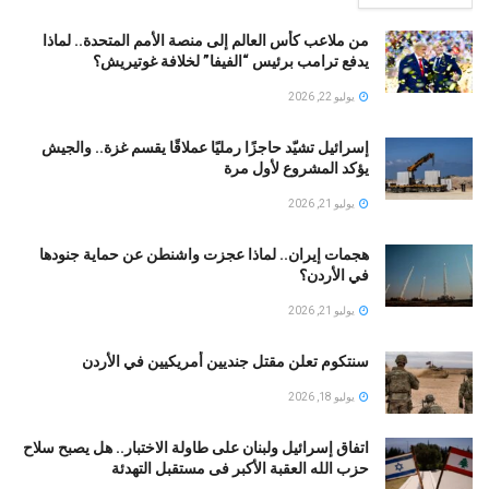
من ملاعب كأس العالم إلى منصة الأمم المتحدة.. لماذا
يدفع ترامب برئيس “الفيفا” لخلافة غوتيريش؟
يوليو 22, 2026
إسرائيل تشيّد حاجزًا رمليًا عملاقًا يقسم غزة.. والجيش
يؤكد المشروع لأول مرة
يوليو 21, 2026
هجمات إيران.. لماذا عجزت واشنطن عن حماية جنودها
في الأردن؟
يوليو 21, 2026
سنتكوم تعلن مقتل جنديين أمريكيين في الأردن
يوليو 18, 2026
اتفاق إسرائيل ولبنان على طاولة الاختبار.. هل يصبح سلاح
حزب الله العقبة الأكبر فى مستقبل التهدئة