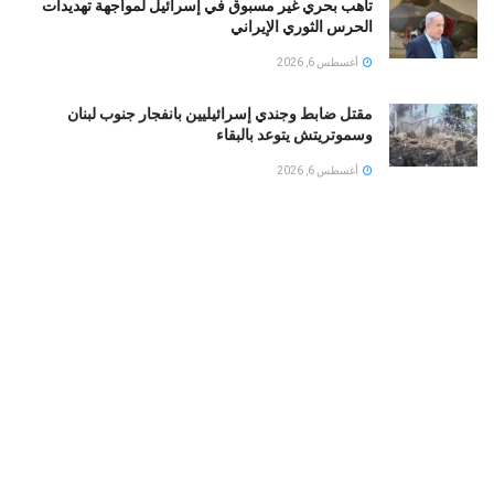
تأهب بحري غير مسبوق في إسرائيل لمواجهة تهديدات
الحرس الثوري الإيراني
أغسطس 6, 2026
مقتل ضابط وجندي إسرائيليين بانفجار جنوب لبنان
وسموتريتش يتوعد بالبقاء
أغسطس 6, 2026
إنذار بيئي عاجل: تحذيرات من كارثة قبالة سواحل عُمان
جراء اتساع تسرب ناقلة نفط
أغسطس 6, 2026
تيد كروز يقود جلسة بالكونغرس للتحذير من عمليات نفوذ
الإخوان المسلمين في أمريكا
أغسطس 6, 2026
LOAD MORE