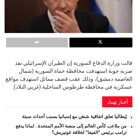
قالت وزارة الدفاع السورية إن الطيران الإسرائيلي نفذ
ضربة جوية استهدفت محافظة حماة السورية (شمال
العاصمة دمشق)، وذلك عقب قصف مماثل استهدف مواقع
عسكرية في محافظة طرطوس الساحلية (غربي البلاد).​​
أخبار تهمك
إيطاليا تعلق اتفاقية شنغن مع إسبانيا بسبب أحداث سبتة
من ملاعب كأس العالم إلى منصة الأمم المتحدة.. لماذا يدفع
ترامب برئيس “الفيفا” لخلافة غوتيريش؟