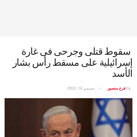
سقوط قتلى وجرحى فى غارة
إسرائيلية على مسقط رأس بشار
الأسد
by
فرح منصور
سبتمبر 14, 2023