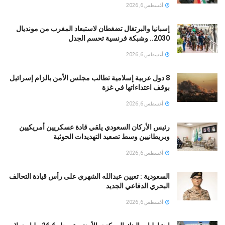
أغسطس 6, 2026
إسبانيا والبرتغال تضغطان لاستبعاد المغرب من مونديال
2030.. وشبكة فرنسية تحسم الجدل
أغسطس 6, 2026
8 دول عربية إسلامية تطالب مجلس الأمن بالزام إسرائيل
بوقف اعتداءاتها في غزة
أغسطس 6, 2026
رئيس الأركان السعودي يلقي قادة عسكريين أمريكيين
وبريطانيين وسط تصعيد التهديدات الحوثية
أغسطس 6, 2026
السعودية : تعيين عبدالله الشهري على رأس قيادة التحالف
البحري الدفاعي الجديد
أغسطس 6, 2026