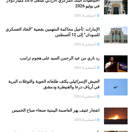
احتياطيات البنك المركزي الأردني تسجل 26.6 مليار دولار
في يوليو 2026
أغسطس 6, 2026
الإمارات: تأجيل محاكمة المتهمين بقضية “العتاد العسكري
للسودان” إلى 12 أغسطس
أغسطس 6, 2026
رد ناري من عبد الرحمن السيد على هجوم ترامب
أغسطس 6, 2026
الجيش الإسرائيلي يكثف طلعاته الجوية والتوغلات البرية
في أرياف درعا والقنيطرة ودمشق
أغسطس 6, 2026
انفجار عنيف يهز العاصمة اليمنية صنعاء صباح الخميس
أغسطس 6, 2026