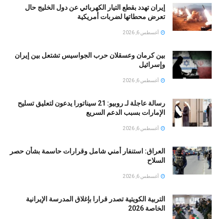
إيران تهدد بقطع التيار الكهربائي عن دول الخليج حال
تعرض محطاتها لضربات أمريكية
أغسطس 6, 2026
بين كرمان وعسقلان حرب الجواسيس تشتعل بين إيران
وإسرائيل
أغسطس 6, 2026
رسالة عاجلة لـ روبيو: 21 سيناتورا يدعون لتعليق تسليح
الإمارات بسبب الدعم السريع
أغسطس 6, 2026
العراق: استنفار أمني شامل وقرارات حاسمة بشأن حصر
السلاح
أغسطس 6, 2026
التربية الكويتية تصدر قرارا بإغلاق المدرسة الإيرانية
الخاصة 2026