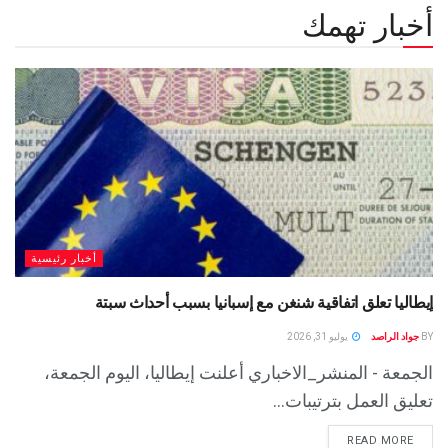
أخبار تهمك
أخبار رئيسية
إيطاليا تعلق اتفاقية شنغن مع إسبانيا بسبب أحداث سبتة
BY
جواد الراصد
يوليو 31, 2026
الجمعة - المنشر_الاخباري أعلنت إيطاليا، اليوم الجمعة،
تعليق العمل بترتيبات...
READ MORE