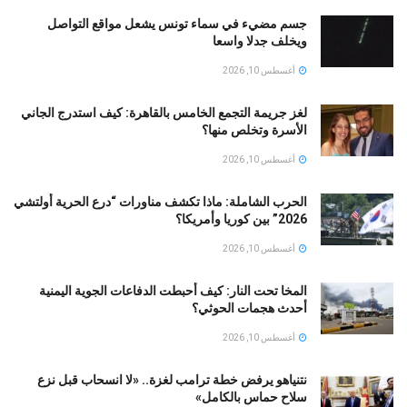
جسم مضيء في سماء تونس يشعل مواقع التواصل
ويخلف جدلا واسعا
أغسطس 10, 2026
لغز جريمة التجمع الخامس بالقاهرة: كيف استدرج الجاني
الأسرة وتخلص منها؟
أغسطس 10, 2026
الحرب الشاملة: ماذا تكشف مناورات “درع الحرية أولتشي
2026” بين كوريا وأمريكا؟
أغسطس 10, 2026
المخا تحت النار: كيف أحبطت الدفاعات الجوية اليمنية
أحدث هجمات الحوثي؟
أغسطس 10, 2026
نتنياهو يرفض خطة ترامب لغزة.. «لا انسحاب قبل نزع
سلاح حماس بالكامل»