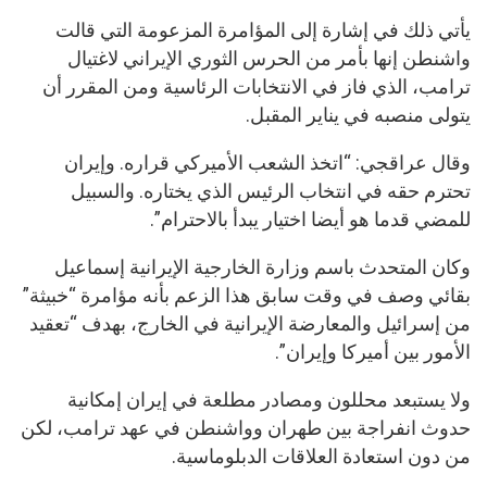
يأتي ذلك في إشارة إلى المؤامرة المزعومة التي قالت
واشنطن إنها بأمر من الحرس الثوري الإيراني لاغتيال
ترامب، الذي فاز في الانتخابات الرئاسية ومن المقرر أن
يتولى منصبه في يناير المقبل.
وقال عراقجي: “اتخذ الشعب الأميركي قراره. وإيران
تحترم حقه في انتخاب الرئيس الذي يختاره. والسبيل
للمضي قدما هو أيضا اختيار يبدأ بالاحترام”.
وكان المتحدث باسم وزارة الخارجية الإيرانية إسماعيل
بقائي وصف في وقت سابق هذا الزعم بأنه مؤامرة “خبيثة”
من إسرائيل والمعارضة الإيرانية في الخارج، بهدف “تعقيد
الأمور بين أميركا وإيران”.
ولا يستبعد محللون ومصادر مطلعة في إيران إمكانية
حدوث انفراجة بين طهران وواشنطن في عهد ترامب، لكن
من دون استعادة العلاقات الدبلوماسية.