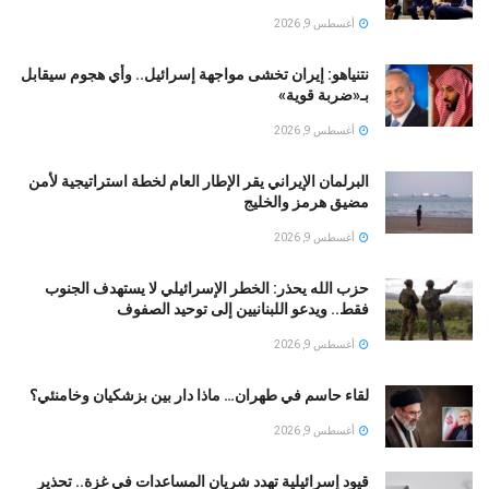
أغسطس 9, 2026
نتنياهو: إيران تخشى مواجهة إسرائيل.. وأي هجوم سيقابل
بـ«ضربة قوية»
أغسطس 9, 2026
البرلمان الإيراني يقر الإطار العام لخطة استراتيجية لأمن
مضيق هرمز والخليج
أغسطس 9, 2026
حزب الله يحذر: الخطر الإسرائيلي لا يستهدف الجنوب
فقط.. ويدعو اللبنانيين إلى توحيد الصفوف
أغسطس 9, 2026
لقاء حاسم في طهران… ماذا دار بين بزشكيان وخامنئي؟
أغسطس 9, 2026
قيود إسرائيلية تهدد شريان المساعدات في غزة.. تحذير