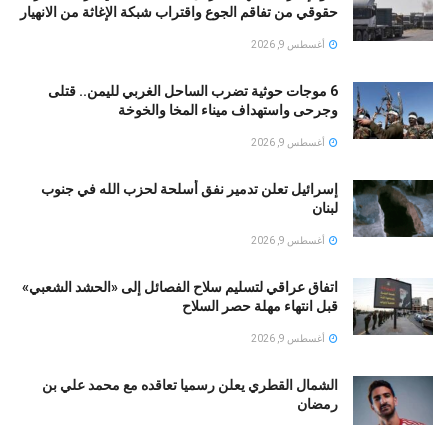
حقوقي من تفاقم الجوع واقتراب شبكة الإغاثة من الانهيار
أغسطس 9, 2026
6 موجات حوثية تضرب الساحل الغربي لليمن.. قتلى
وجرحى واستهداف ميناء المخا والخوخة
أغسطس 9, 2026
إسرائيل تعلن تدمير نفق أسلحة لحزب الله في جنوب
لبنان
أغسطس 9, 2026
اتفاق عراقي لتسليم سلاح الفصائل إلى «الحشد الشعبي»
قبل انتهاء مهلة حصر السلاح
أغسطس 9, 2026
الشمال القطري يعلن رسميا تعاقده مع محمد علي بن
رمضان
أغسطس 9, 2026