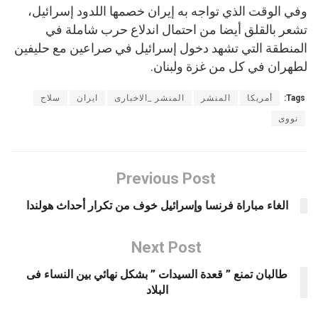
وفي الوقت الذي تواجه به إيران خصمها اللدود إسرائيل،
تشعر بالقلق أيضا من احتمال اندلاع حرب شاملة في
المنطقة التي تشهد دخول إسرائيل في صراعين مع حليفين
لطهران في كل من غزة ولبنان.
Tags:
أمريكا
المنشر
المنشر _الاخبارى
ايران
سلاح
نووى
Previous Post
الغاء مباراة فرنسا وإسرائيل خوف من تكرار أحداث هولندا
Next Post
طالبان تمنع ” قعدة السيدات ” بشكل نهائي بين النساء فى
البلاد