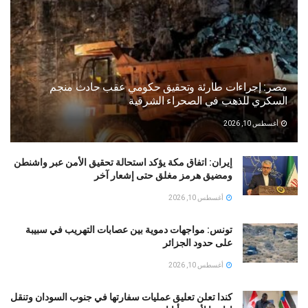
مصر: إجراءات طارئة وتحقيق حكومي عقب حادث منجم
السكري للذهب في الصحراء الشرقية
أغسطس 10, 2026
إيران: اتفاق مكة يؤكد استحالة تحقيق الأمن عبر واشنطن
ومضيق هرمز مغلق حتى إشعار آخر
أغسطس 10, 2026
تونس: مواجهات دموية بين عصابات التهريب في سبيبة
على حدود الجزائر
أغسطس 10, 2026
كندا تعلن تعليق عمليات سفارتها في جنوب السودان وتنقل