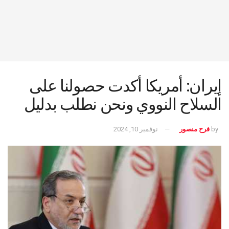
إيران: أمريكا أكدت حصولنا على
السلاح النووي ونحن نطلب بدليل
by
فرح منصور
نوفمبر 10, 2024