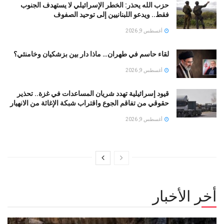
حزب الله يحذر: الخطر الإسرائيلي لا يستهدف الجنوب
فقط.. ويدعو اللبنانيين إلى توحيد الصفوف
أغسطس 9, 2026
لقاء حاسم في طهران… ماذا دار بين بزشكيان وخامنئي؟
أغسطس 9, 2026
قيود إسرائيلية تهدد شريان المساعدات في غزة.. تحذير
حقوقي من تفاقم الجوع واقتراب شبكة الإغاثة من الانهيار
أغسطس 9, 2026
أخر الأخبار