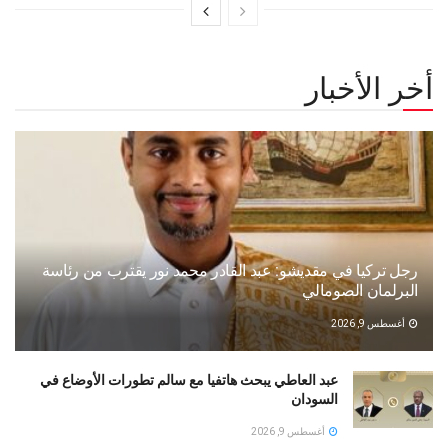
أخر الأخبار
رجل تركيا في مقديشو: عبد القادر محمد نور يقترب من رئاسة
البرلمان الصومالي
أغسطس 9, 2026
عبد العاطي يبحث هاتفيا مع سالم تطورات الأوضاع في
السودان
أغسطس 9, 2026