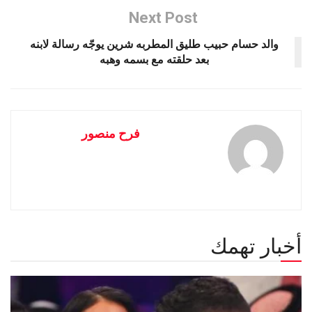
Next Post
والد حسام حبيب طليق المطربه شرين يوجّه رسالة لابنه
بعد حلقته مع بسمه وهبه
فرح منصور
أخبار تهمك