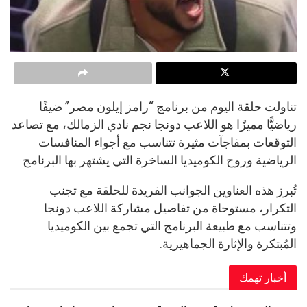
تناولت حلقة اليوم من برنامج “رامز إيلون مصر” ضيفًا
رياضيًّا مميزًا هو اللاعب دونجا نجم نادي الزمالك، مع تصاعد
التوقعات بمفاجآت مثيرة تتناسب مع أجواء المنافسات
الرياضية وروح الكوميديا الساخرة التي يشتهر بها البرنامج
تُبرز هذه العناوين الجوانب الفريدة للحلقة مع تجنب
التكرار، مستوحاة من تفاصيل مشاركة اللاعب دونجا
وتتناسب مع طبيعة البرنامج التي تجمع بين الكوميديا
المُبتكرة والإثارة الجماهيرية.
أخبار تهمك