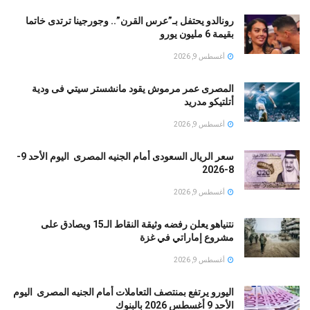
رونالدو يحتفل بـ”عرس القرن”.. وجورجينا ترتدى خاتما
بقيمة 6 مليون يورو
أغسطس 9, 2026
المصرى عمر مرموش يقود مانشستر سيتي فى ودية
أتلتيكو مدريد
أغسطس 9, 2026
سعر الريال السعودى أمام الجنيه المصرى اليوم الأحد 9-
8-2026
أغسطس 9, 2026
نتنياهو يعلن رفضه وثيقة النقاط الـ15 ويصادق على
مشروع إماراتي في غزة
أغسطس 9, 2026
اليورو يرتفع بمنتصف التعاملات أمام الجنيه المصرى اليوم
الأحد 9 أغسطس 2026 بالبنوك