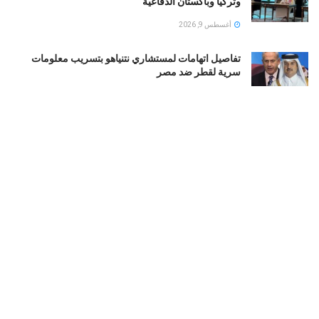
وتركيا وباكستان الدفاعية
أغسطس 9, 2026
تفاصيل اتهامات لمستشاري نتنياهو بتسريب معلومات
سرية لقطر ضد مصر
أغسطس 9, 2026
طهران تشترط تلبية 6 مطالب أمريكية لفتح مضيق هرمز..
وتصعيد إيراني جديد
أغسطس 9, 2026
ترتيبات مكثفة لإطلاق مؤتمر حوار سوداني شامل من
الداخل وسط تجاذبات سياسية
أغسطس 9, 2026
LOAD MORE