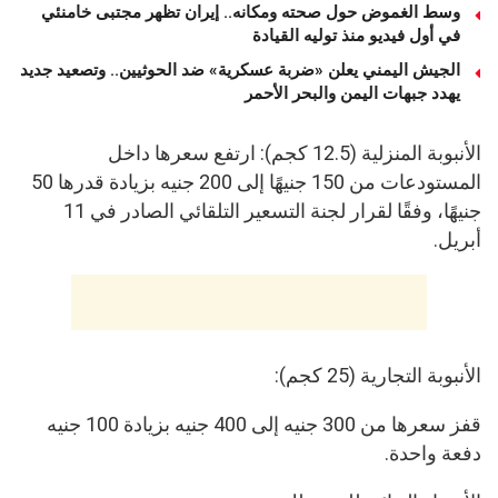
وسط الغموض حول صحته ومكانه.. إيران تظهر مجتبى خامنئي
في أول فيديو منذ توليه القيادة
الجيش اليمني يعلن «ضربة عسكرية» ضد الحوثيين.. وتصعيد جديد
يهدد جبهات اليمن والبحر الأحمر
الأنبوبة المنزلية (12.5 كجم): ارتفع سعرها داخل
المستودعات من 150 جنيهًا إلى 200 جنيه بزيادة قدرها 50
جنيهًا، وفقًا لقرار لجنة التسعير التلقائي الصادر في 11
أبريل.
الأنبوبة التجارية (25 كجم):
قفز سعرها من 300 جنيه إلى 400 جنيه بزيادة 100 جنيه
دفعة واحدة.