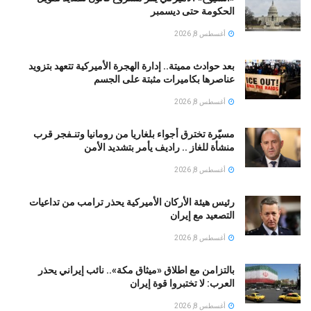
الحكومة حتى ديسمبر
أغسطس 8, 2026
بعد حوادث مميتة.. إدارة الهجرة الأميركية تتعهد بتزويد
عناصرها بكاميرات مثبتة على الجسم
أغسطس 8, 2026
مسيّرة تخترق أجواء بلغاريا من رومانيا وتنـفجر قرب
منشأة للغاز .. راديف يأمر بتشديد الأمن
أغسطس 8, 2026
رئيس هيئة الأركان الأميركية يحذر ترامب من تداعيات
التصعيد مع إيران
أغسطس 8, 2026
بالتزامن مع اطلاق «ميثاق مكة».. نائب إيراني يحذر
العرب: لا تختبروا قوة إيران
أغسطس 8, 2026