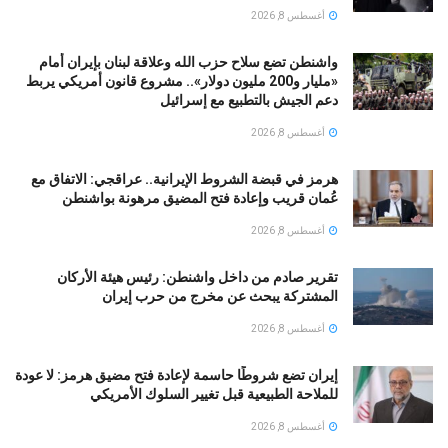
أغسطس 8, 2026
واشنطن تضع سلاح حزب الله وعلاقة لبنان بإيران أمام
«مليار و200 مليون دولار».. مشروع قانون أمريكي يربط
دعم الجيش بالتطبيع مع إسرائيل
أغسطس 8, 2026
هرمز في قبضة الشروط الإيرانية.. عراقجي: الاتفاق مع
عُمان قريب وإعادة فتح المضيق مرهونة بواشنطن
أغسطس 8, 2026
تقرير صادم من داخل واشنطن: رئيس هيئة الأركان
المشتركة يبحث عن مخرج من حرب إيران
أغسطس 8, 2026
إيران تضع شروطًا حاسمة لإعادة فتح مضيق هرمز: لا عودة
للملاحة الطبيعية قبل تغيير السلوك الأمريكي
أغسطس 8, 2026