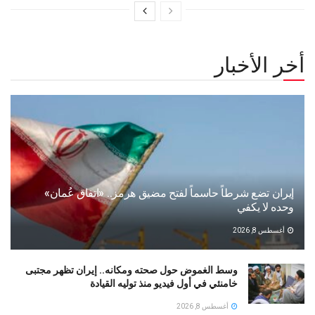
أخر الأخبار
إيران تضع شرطاً حاسماً لفتح مضيق هرمز.. «اتفاق عُمان»
وحده لا يكفي
أغسطس 8, 2026
وسط الغموض حول صحته ومكانه.. إيران تظهر مجتبى
خامنئي في أول فيديو منذ توليه القيادة
أغسطس 8, 2026