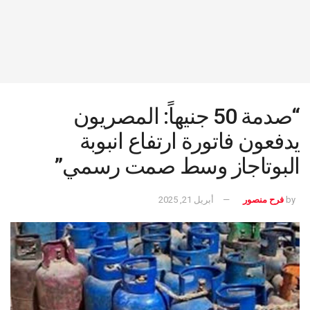
“صدمة 50 جنيهاً: المصريون
يدفعون فاتورة ارتفاع انبوبة
البوتاجاز وسط صمت رسمي”
by
فرح منصور
أبريل 21, 2025