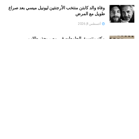
وفاة والد كابتن منتخب الأرجنتين ليونيل ميسي بعد صراع
طويل مع المرض
أغسطس 8, 2026
مكتب تنسيق الجامعات فى مصر يحذر طلاب
الثانويةالعامة…تعرف على التفاصيل
أغسطس 8, 2026
5 معلومات عن جوردان مينديز المرشح للانضمام للأهلى
المصرى
أغسطس 8, 2026
علماء يتوصلون لنظام غذائي يقلل السعرات الحرارية دون
تقليل كمية الطعام
أغسطس 8, 2026