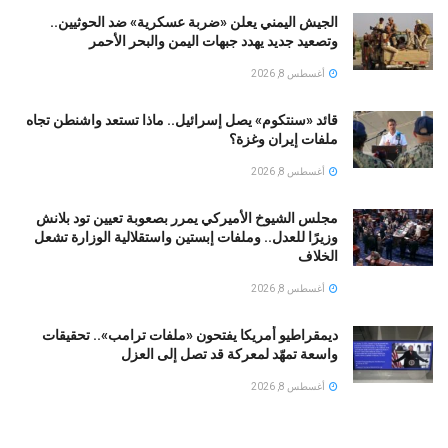
الجيش اليمني يعلن «ضربة عسكرية» ضد الحوثيين..
وتصعيد جديد يهدد جبهات اليمن والبحر الأحمر
أغسطس 8, 2026
قائد «سنتكوم» يصل إسرائيل.. ماذا تستعد واشنطن تجاه
ملفات إيران وغزة؟
أغسطس 8, 2026
مجلس الشيوخ الأميركي يمرر بصعوبة تعيين تود بلانش
وزيرًا للعدل.. وملفات إبستين واستقلالية الوزارة تشعل
الخلاف
أغسطس 8, 2026
ديمقراطيو أمريكا يفتحون «ملفات ترامب».. تحقيقات
واسعة تمهّد لمعركة قد تصل إلى العزل
أغسطس 8, 2026