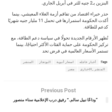
البنزين بـ2 جنيه للتر في أبريل الجاري.
حذر خبراء اقتصاد من تفاقم أزمة الغلاء المعيشي، بينما
أكدت الحكومة استمرارها في تحمل 11 مليار جنيه شهريًا
كدعم للطاقة.
تُظهر الأرقام الجديدة تحولًا في سياسة دعم الطاقة، مع
تركيز الحكومة على حماية الفئات الأكثر احتياجًا، بينما
تستمر الأسعار العالمية في فرض تحد
Tags:
أخبار عاجله
اسعار أنبوبة
البوتجاز
المنشر
المنشر _الاخبارى
مصر
Previous Post
“وداعًا نبيل سالم..” رفيق درب الإعلامية سناء منصور