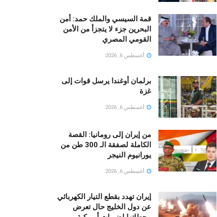
قمة السيسي والملك حمد: أمن
البحرين جزء لا يتجزأ من الأمن
القومي المصري
أغسطس 6, 2026
برلمان أوغندا يرسل قوات إلى
غزة
أغسطس 6, 2026
من إيران إلى رومانيا: القصة
الكاملة لصفقة الـ 300 طن من
يورانيوم النيجر
أغسطس 6, 2026
إيران تهدد بقطع التيار الكهربائي
عن دول الخليج حال تعرض
محطاتها لضربات أمريكية