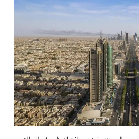
الرسمي السعودي بقفزة معدلات التوظيف في القطاع