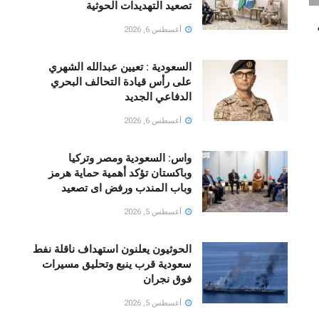
تصعيد التهديدات الحوثية
أغسطس 6, 2026
السعودية : تعيين عبدالله الشهري
على رأس قيادة التحالف البحري
الدفاعي الجديد
أغسطس 6, 2026
واس: السعودية ومصر وتركيا
وباكستان تؤكد أهمية حماية هرمز
وباب المندب ورفض اى تصعيد
أغسطس 5, 2026
الحوثيون يعلنون استهداف ناقلة نفط
سعودية قرب ينبع وتحليق مسيرات
فوق نجران
أغسطس 5, 2026