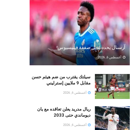
آرسنال يحدد بديل صفقة فينيسيوس
أغسطس 6, 2026
سيلتك يقترب من ضم هيثم حسن
مقابل 9 ملايين إسترليني
أغسطس 6, 2026
ريال مدريد يعلن تعاقده مع يان
ديوماندي حتى 2033
أغسطس 6, 2026