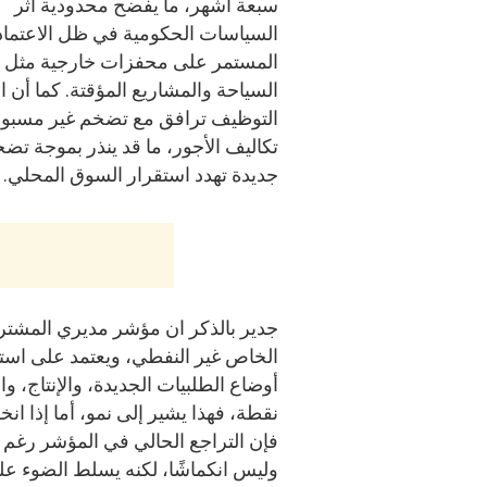
سبعة أشهر، ما يفضح محدودية أثر
السياسات الحكومية في ظل الاعتماد
المستمر على محفزات خارجية مثل ا
السياحة والمشاريع المؤقتة. كما أن ا
التوظيف ترافق مع تضخم غير مسبو
تكاليف الأجور، ما قد ينذر بموجة تض
جديدة تهدد استقرار السوق المحلي.
جدير بالذكر ان مؤشر مديري المشتر
الخاص غير النفطي، ويعتمد على اس
نقطة، فهذا يشير إلى نمو، أما إذا ا
وليس انكماشًا، لكنه يسلط الضوء عل