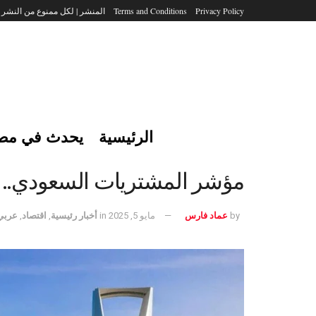
Privacy Policy
Terms and Conditions
المنشر | لكل ممنوع من النشر
الرئيسية
يحدث في مص
مؤشر المشتريات السعودي.. أ
by
عماد فارس
مايو 5, 2025
in
أخبار رئيسية
,
اقتصاد
,
عربي