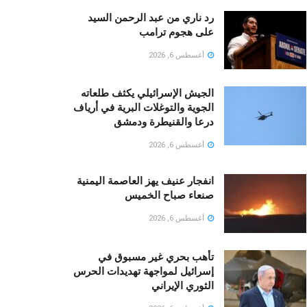
رد ناري من عبد الرحمن السيد
على هجوم ترامب
أغسطس 6, 2026
الجيش الإسرائيلي يكثف طلعاته
الجوية والتوغلات البرية في أرياف
درعا والقنيطرة ودمشق
أغسطس 6, 2026
انفجار عنيف يهز العاصمة اليمنية
صنعاء صباح الخميس
أغسطس 6, 2026
تأهب بحري غير مسبوق في
إسرائيل لمواجهة تهديدات الحرس
الثوري الإيراني