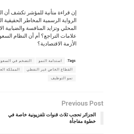
إن قراءة متأنية للمؤشر تكشف أن ال
الرواية الرسمية المخاطر الحقيقية 
المحلي وتزايد المنافسة والضبابية ال
علامات التراجع؟ أم أن النظام الس
الأزمة الاقتصادية؟
Tags:
استدامة النمو
التضخم في السعود
القطاع الخاص غير النفطي
المملكة الع
نمو التوظيف
Previous Post
الجزائر تحجب ثلاث قنوات تلفزيونية خاصة في
خطوة مفاجأة