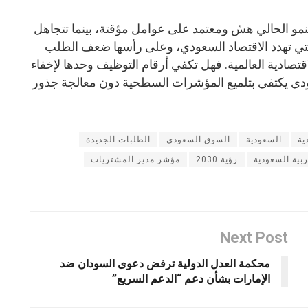
نمو الحالي هش ومعتمد على عوامل مؤقتة، بينما تتجاهل
التي تهدد الاقتصاد السعودي، وعلى رأسها ضعف الطلب
اقتصادية العالمية. فهل تكفي أرقام التوظيف وحدها لإخفاء
عودي يكتفي بتلميع المؤشرات السطحية دون معالجة جذور
ية
السعودية
السوق السعودي
الطلبات الجديدة
ربية السعودية
رؤية 2030
مؤشر مدير المشتريات
Next Post
محكمة العدل الدولية ترفض دعوى السودان ضد
الإمارات بشأن دعم “الدعم السريع”