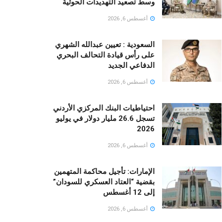
وسط تصعيد التهديدات الحوثية
أغسطس 6, 2026
السعودية : تعيين عبدالله الشهري
على رأس قيادة التحالف البحري
الدفاعي الجديد
أغسطس 6, 2026
احتياطيات البنك المركزي الأردني
تسجل 26.6 مليار دولار في يوليو
2026
أغسطس 6, 2026
الإمارات: تأجيل محاكمة المتهمين
بقضية “العتاد العسكري للسودان”
إلى 12 أغسطس
أغسطس 6, 2026