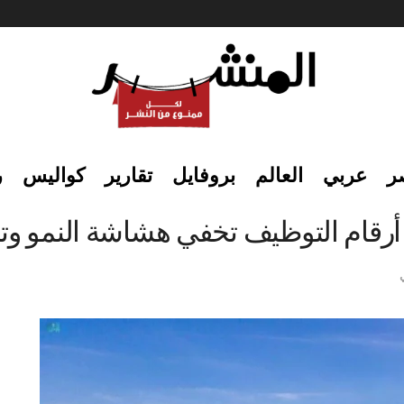
ر
عربي
العالم
بروفايل
تقارير
كواليس
ر
رقام التوظيف تخفي هشاشة النمو وتر