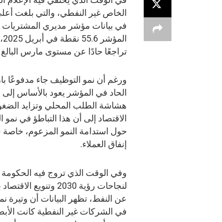
الخاص غير النفطي، والتي بلغت أعل
في بيانات مؤشر مديري المشتريات 
ال
تراجعًا حادًا عن مستوى مارس البالغ 58.1 نقطة، ويعد الأدنى منذ أغسطس 2024.
ورغم أن نمو التوظيف جاء مدفوعًا بارت
الحاد في المؤشر يعود بالأساس إلى 
هشاشة الطلب المحلي وتزايد الضغوط
الاقتصاد إلى أن هذا التباطؤ في نمو 
حول استدامة النمو المزعوم، خاصة ف
إنفاق العملاء.
وفي الوقت الذي تروج فيه الحكومة
لنجاحات رؤية 2030 وتنويع الاقتصا
عن النفط، تظهر البيانات أن وتيرة نمو 
في الشركات غير النفطية كانت الأبطأ