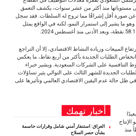
ى مستوياتها منذ أكثر من عشر سنوات، يكشف التعمق
عن صورة أقل إشراقًا مما تروج له السلطات. فقد سجل
مؤشر 55.6 نقطة في أبريل 2025، وهو ما يشير إلى استمرار النمو، لكنه في الواقع يمثل
فاع المبيعات وزيادة النشاط الاقتصادي، إلا أن التراجع
انخفاض الطلبات الجديدة بأكثر من أربع نقاط، ما يعكس
 التنافسية على الشركات السعودية. ويشير خبراء
الطلبات الجديدة للشهر الثالث على التوالي يثير تساؤلات
ي ظل حالة عدم اليقين الاقتصادي العالمي وتأثيرها على
أخبار تهمك
د بعيدًا
الإنتاج
العراق: استنفار أمني شامل وقرارات حاسمة
 منذ
بشأن حصر السلاح