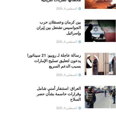
أغسطس 6, 2026
بين كرمان وعسقلان حرب
الجواسيس تشتعل بين إيران
وإسرائيل
أغسطس 6, 2026
رسالة عاجلة لـ روبيو: 21 سيناتورا
يدعون لتعليق تسليح الإمارات
بسبب الدعم السريع
أغسطس 6, 2026
العراق: استنفار أمني شامل
وقرارات حاسمة بشأن حصر
السلاح
أغسطس 6, 2026