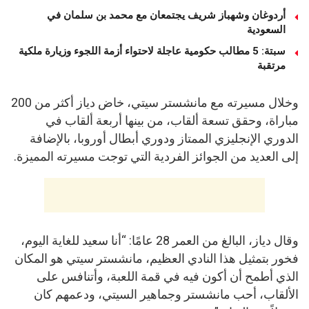
أردوغان وشهباز شريف يجتمعان مع محمد بن سلمان في
السعودية
سبتة: 5 مطالب حكومية عاجلة لاحتواء أزمة اللجوء وزيارة ملكية
مرتقبة
وخلال مسيرته مع مانشستر سيتي، خاض دياز أكثر من 200
مباراة، وحقق تسعة ألقاب، من بينها أربعة ألقاب في
الدوري الإنجليزي الممتاز ودوري أبطال أوروبا، بالإضافة
إلى العديد من الجوائز الفردية التي توجت مسيرته المميزة.
وقال دياز، البالغ من العمر 28 عامًا: “أنا سعيد للغاية اليوم،
فخور بتمثيل هذا النادي العظيم، مانشستر سيتي هو المكان
الذي أطمح أن أكون فيه في قمة اللعبة، وأتنافس على
الألقاب، أحب مانشستر وجماهير السيتي، ودعمهم كان