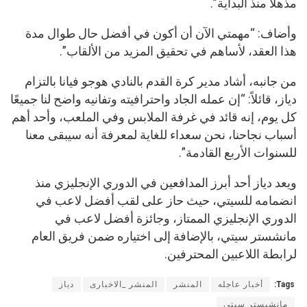
مذهلاً منذ البداية”.
وأضاف: “مهمتي الآن أن أكون في أفضل حال طوال مدة
هذا العقد، لأساهم في تحقيق المزيد من الألقاب”.
من جانبه، أشاد مدير كرة القدم بالنادي هوجو فيانا بالتزام
دياز، قائلاً: “إن عمله الجاد واحترافيته وتفانيه واضح لنا جميعًا
كل يوم، إنه قائد في غرفة الملابس وفي الملعب، وأحد أهم
أسباب نجاحنا، نحن سعداء للغاية لمعرفة أنه سيبقى معنا
للسنوات الأربع القادمة”.
ويعد دياز أحد أبرز المدافعين في الدوري الإنجليزي منذ
انضمامه للسيتي، حيث حاز على لقب أفضل لاعب في
الدوري الإنجليزي الممتاز، وجائزة أفضل لاعب في
مانشستر سيتي، بالإضافة إلى اختياره ضمن فريق العام
لرابطة اللاعبين المحترفين.
Tags:
أخبار عاجله
المنشر
المنشر _الاخبارى
دياز
مانشيستر سيتى