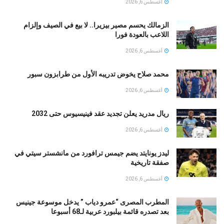
أغسطس 6, 2026
الزمالك يحسم مصير بيزيرا.. لا بيع في الصيف وإلزام
اللاعب بالعودة فورا
أغسطس 6, 2026
محمد صلاح يخوض تدريبه الأول من طرابزون سبور
أغسطس 6, 2026
ريال مدريد يعلن تجديد عقد فينيسيوس حتى 2032
أغسطس 6, 2026
ليدز يونايتد يضم جيمس ترافورد من مانشستر سيتي في
صفقة تاريخية
أغسطس 6, 2026
المطرب المصرى “عمرو دياب ” يدخل موسوعة جينيس
بعد تصدره قائمة بيلبورد عربية لـ68 أسبوعا