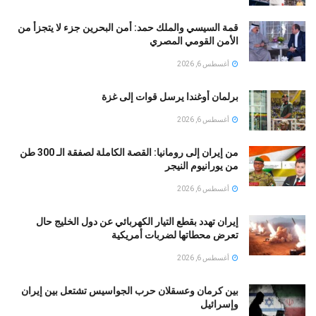
قمة السيسي والملك حمد: أمن البحرين جزء لا يتجزأ من
الأمن القومي المصري
أغسطس 6, 2026
برلمان أوغندا يرسل قوات إلى غزة
أغسطس 6, 2026
من إيران إلى رومانيا: القصة الكاملة لصفقة الـ 300 طن
من يورانيوم النيجر
أغسطس 6, 2026
إيران تهدد بقطع التيار الكهربائي عن دول الخليج حال
تعرض محطاتها لضربات أمريكية
أغسطس 6, 2026
بين كرمان وعسقلان حرب الجواسيس تشتعل بين إيران
وإسرائيل