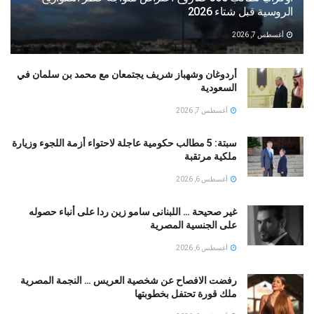
الروسية قبل شتاء 2026
أغسطس 7, 2026
أردوغان وشهباز شريف يجتمعان مع محمد بن سلمان في
السعودية
أغسطس 7, 2026
سبتة: 5 مطالب حكومية عاجلة لاحتواء أزمة اللجوء وزيارة
ملكية مرتقبة
أغسطس 6, 2026
غير صحيحة … اللبنانى سامو زين ردا على أنباء حصوله
على الجنسية المصرية
أغسطس 6, 2026
رفضت الافصاح عن شخصية العريس … النجمة المصرية
ملك قورة تحتفل بخطوبتها