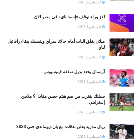
أغسطس 6, 2026
لغز وراء توقف «إنستا باي» فى مصر الان
أغسطس 6, 2026
ميلان يغلق الباب أمام جالاتا سراي ويتمسك ببقاء رافائيل
لياو
أغسطس 6, 2026
آرسنال يحدد بديل صفقة فينيسيوس
أغسطس 6, 2026
سيلتك يقترب من ضم هيثم حسن مقابل 9 ملايين
إسترليني
أغسطس 6, 2026
ريال مدريد يعلن تعاقده مع يان ديوماندي حتى 2033
أغسطس 6, 2026