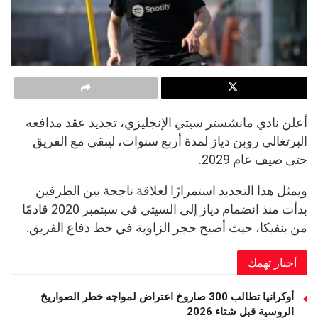
أعلن نادي مانشستر سيتي الإنجليزي، تجديد عقد مدافعه
البرتغالي روبن دياز لمدة أربع سنوات، ليبقى مع الفريق
حتى صيف عام 2029.
ويمثل هذا التجديد استمرارًا لعلاقة ناجحة بين الطرفين
بدأت منذ انضمام دياز إلى السيتي في سبتمبر 2020 قادمًا
من بنفيكا، حيث أصبح حجر الزاوية في خط دفاع الفريق.
أخبار تهمك
أوكرانيا تطالب 300 صاروخ اعتراض لمواجه خطر الصواريخ
الروسية قبل شتاء 2026