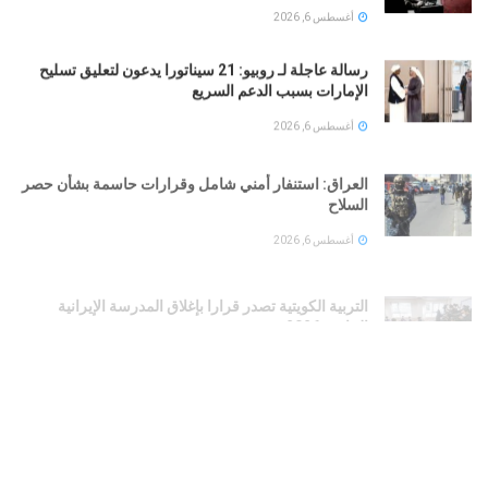
أغسطس 6, 2026
رسالة عاجلة لـ روبيو: 21 سيناتورا يدعون لتعليق تسليح
الإمارات بسبب الدعم السريع
أغسطس 6, 2026
العراق: استنفار أمني شامل وقرارات حاسمة بشأن حصر
السلاح
أغسطس 6, 2026
التربية الكويتية تصدر قرارا بإغلاق المدرسة الإيرانية
الخاصة 2026
أغسطس 6, 2026
إسبانيا والبرتغال تضغطان لاستبعاد المغرب من مونديال
2030.. وشبكة فرنسية تحسم الجدل
أغسطس 6, 2026