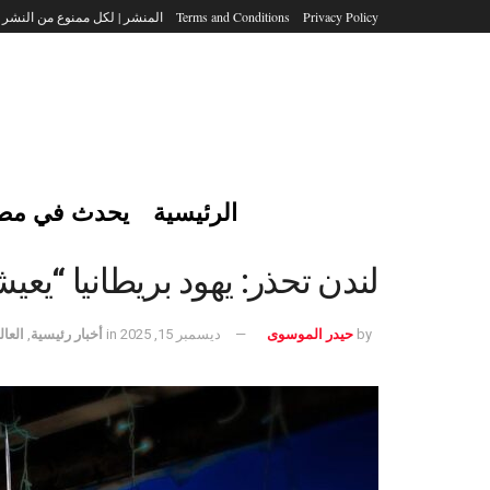
Privacy Policy
Terms and Conditions
المنشر | لكل ممنوع من النشر
الرئيسية
يحدث في مص
لندن تحذر: يهود بريطانيا “يع
by
حيدر الموسوى
ديسمبر 15, 2025
in
أخبار رئيسية
,
العال