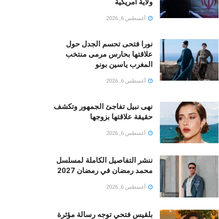
ولاية أمريكية
أغسطس 6, 2026
نورا فتحى تحسم الجدل حول
علاقتها بحارس مرمى منتخب
المغرب ياسين بونو ‏
أغسطس 6, 2026
نهى نبيل تفاجئ الجمهور وتكشف
حقيقة علاقتها بزوجها
أغسطس 6, 2026
ننشر التفاصيل الكاملة لمسلسل
محمد رمضان في رمضان 2027
أغسطس 6, 2026
بلقيس فتحي توجه رسالة مؤثرة