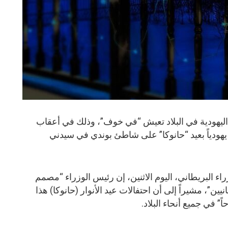
 اليهودية في البلاد تعيش “في خوف”، وذلك في أعقاب
 يهودياً بعيد “حانوكا” على شاطئ بوندي في سيدني
 البريطاني، اليوم الاثنين، إن رئيس الوزراء “مصمم
ين”، مشيراً إلى أن احتفالات عيد الأنوار (حانوكا) هذا
” في جميع أنحاء البلاد.