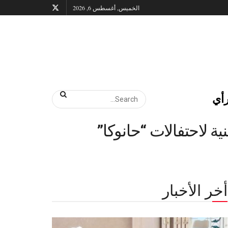
الخميس, أغسطس 6, 2026
أي
ة لاحتفالات “حانوكا”
أخر الأخبار