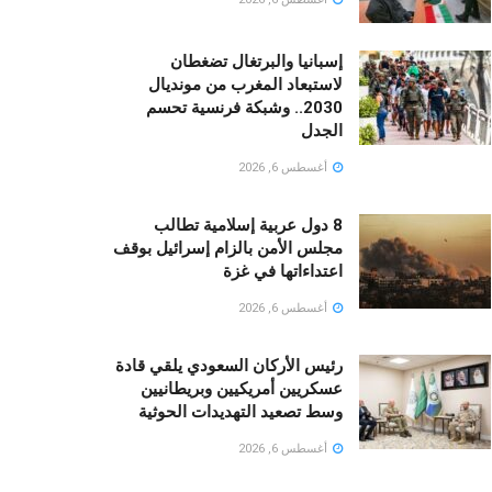
إسبانيا والبرتغال تضغطان
لاستبعاد المغرب من مونديال
2030.. وشبكة فرنسية تحسم
الجدل
أغسطس 6, 2026
8 دول عربية إسلامية تطالب
مجلس الأمن بالزام إسرائيل بوقف
اعتداءاتها في غزة
أغسطس 6, 2026
رئيس الأركان السعودي يلقي قادة
عسكريين أمريكيين وبريطانيين
وسط تصعيد التهديدات الحوثية
أغسطس 6, 2026