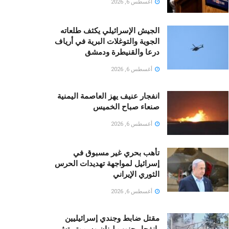
أغسطس 6, 2026
الجيش الإسرائيلي يكثف طلعاته
الجوية والتوغلات البرية في أرياف
درعا والقنيطرة ودمشق
أغسطس 6, 2026
انفجار عنيف يهز العاصمة اليمنية
صنعاء صباح الخميس
أغسطس 6, 2026
تأهب بحري غير مسبوق في
إسرائيل لمواجهة تهديدات الحرس
الثوري الإيراني
أغسطس 6, 2026
مقتل ضابط وجندي إسرائيليين
بانفجار جنوب لبنان وسموتريتش