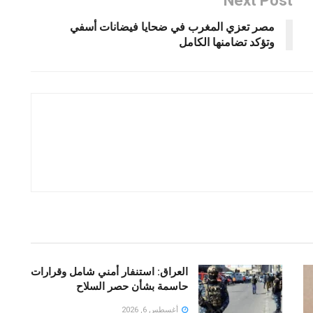
Next Post
مصر تعزي المغرب في ضحايا فيضانات أسفي
وتؤكد تضامنها الكامل
العراق: استنفار أمني شامل وقرارات
حاسمة بشأن حصر السلاح
أغسطس 6, 2026