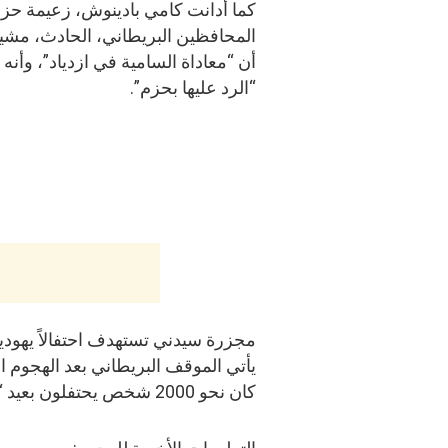
كما أدانت كامي بادينوش، زعيمة حز
المحافظين البريطاني، الحادث، مشي
أن “معاداة السامية في ازدياد”، وأنه
“الرد عليها بحزم”.
مجزرة سيدني تستهدف احتفالاً يهودياً
يأتي الموقف البريطاني بعد الهجوم
كان نحو 2000 شخص يحتفلون بعيد “حانوكا” اليهودي.