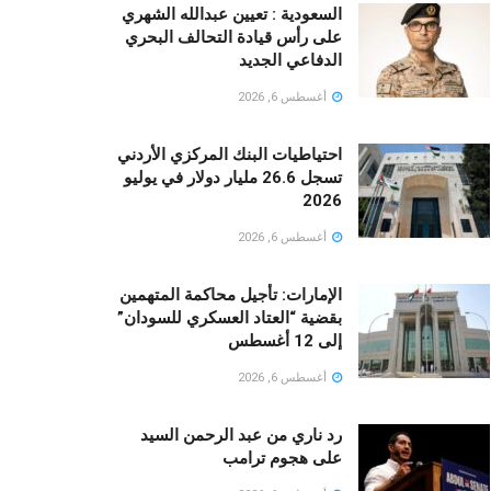
السعودية : تعيين عبدالله الشهري
على رأس قيادة التحالف البحري
الدفاعي الجديد
أغسطس 6, 2026
احتياطيات البنك المركزي الأردني
تسجل 26.6 مليار دولار في يوليو
2026
أغسطس 6, 2026
الإمارات: تأجيل محاكمة المتهمين
بقضية “العتاد العسكري للسودان”
إلى 12 أغسطس
أغسطس 6, 2026
رد ناري من عبد الرحمن السيد
على هجوم ترامب