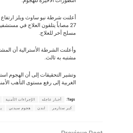
التطورات الأخيرة للهجوم:
27 مصاباً يتلقون العلاج في مست
مسلح آخر للعلاج.
وأعلنت الشرطة الأسترالية أن المشتب
مشتبه به ثالث.
وتشير التحقيقات إلى أن الهجوم است
الغربية إلى رفع مستوى التأهب الأم
Tags:
أخبار عاجله
الإجراءات الأمنية
كير ستارمر
لندن
هجوم سيدني
يه