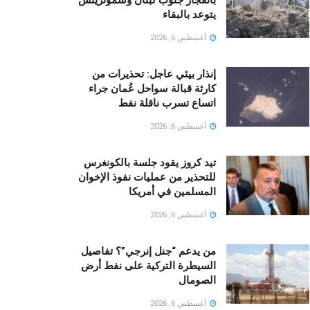
يتوعد بالبقاء
أغسطس 6, 2026
إنذار بيئي عاجل: تحذيرات من
كارثة قبالة سواحل عُمان جراء
اتساع تسرب ناقلة نفط
أغسطس 6, 2026
تيد كروز يقود جلسة بالكونغرس
للتحذير من عمليات نفوذ الإخوان
المسلمين في أمريكا
أغسطس 6, 2026
من يدعم “جنل إنرجي”؟ تفاصيل
السيطرة التركية على نفط أرض
الصومال
أغسطس 6, 2026