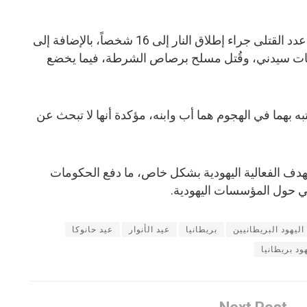
أعلنت شرطة نيو ساوث ويلز ارتفاع عدد القتلى جراء إطلاق النار إلى 16 شخصاً، بالإضافة إلى
شفيات سيدني، وقُتل مسلح برصاص الشرطة، فيما يخضع
ه بهما في الهجوم هما أب وابنه، مؤكدة أنها لا تبحث عن
هدف الفعالية اليهودية بشكل خاص، ما دفع الحكومات
ني حول المؤسسات اليهودية.
اليهود البريطانيين
بريطانيا
عيد الأنوار
عيد حانوكا
ود بريطانيا